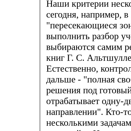
Наши критерии неск
сегодня, например, 
"пересекающиеся зон
выполнить разбор уч
выбираются самим ре
книг Г. С. Альтшулл
Естественно, контро
дальше - "полная сво
решения под готовый
отрабатывает одну-д
направлении". Кто-т
несколькими задачам