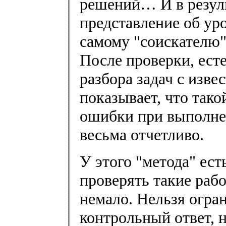
решений… И в резуль
представление об ур
самому "соискателю"
После проверки, есте
разбора задач с изв
показывает, что тако
ошибки при выполне
весьма отчетливо.
У этого "метода" ест
проверять такие раб
немало. Нельзя огра
контрольный ответ, 