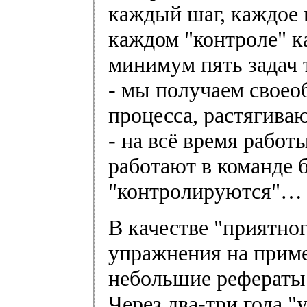
каждый шаг, каждое 
каждом "контроле" к
минимум пять задач 
- мы получаем своео
процесса, растягива
- на всё время работ
работают в команде б
"контролируются"…
В качестве "приятно
упражнения на приме
небольшие рефераты
Через два-три года "