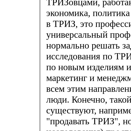
ТРИЗовцами, работаю
экономика, политика 
в ТРИЗ, это професс
универсальный профе
нормально решать за
исследования по ТР
по новым изделиям и
маркетинг и менеджм
всем этим направлен
люди. Конечно, тако
существуют, наприме
"продавать ТРИЗ", но