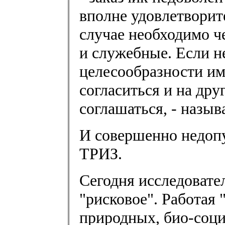
вполне удовлетворите
случае необходимо ч
и служебные. Если н
целесообразности им
согласиться и на дру
соглашаться, - назы
И совершенно недоп
ТРИЗ.
Сегодня исследовате
"рисковое". Работая 
природных, био-соци