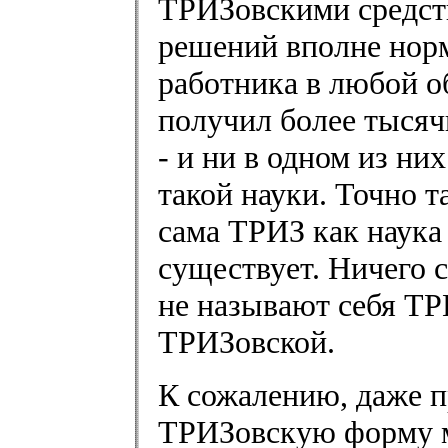
ТРИЗовскими средств
решений вполне норм
работника в любой о
получил более тысяч
- и ни в одном из ни
такой науки. Точно т
сама ТРИЗ как наука
существует. Ничего с
не называют себя ТР
ТРИЗовской.
К сожалению, даже п
ТРИЗовскую форму мо