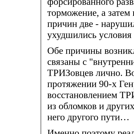
форсированного разв
торможение, а затем
причин две - наруш
ухудшились условия 
Обе причины возникл
связаны с "внутренн
ТРИЗовцев лично. Во
протяжении 90-х Ген
восстановлением ТРИ
из обломков и други
него другого пути…
Именно поэтому реал