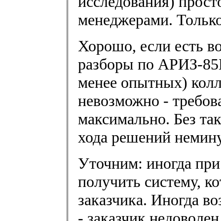
исследования) просто
менеджерами. Только
Хорошо, если есть в
разборы по АРИЗ-85
менее опытных) колл
невозможно - требо
максимально. Без та
хода решений немину
Уточним: иногда при
получить систему, к
заказчика. Иногда в
- заказчик недоволе