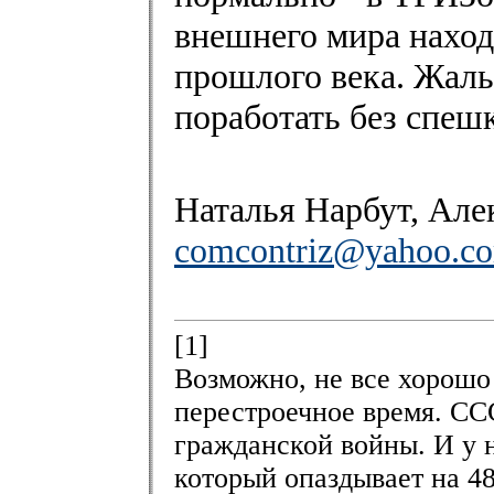
внешнего мира находи
прошлого века. Жаль,
поработать без спеш
Наталья Нарбут, Але
comcontriz@yahoo.c
[1]
Возможно, не все хорошо 
перестроечное время. ССС
гражданской войны. И у н
который опаздывает на 4