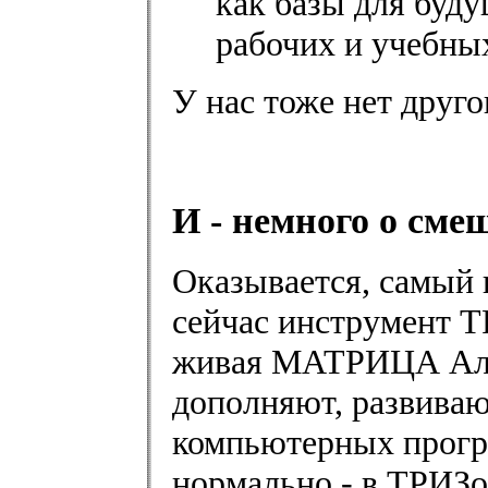
как базы для буд
рабочих и учебны
У нас тоже нет друго
И - немного о сме
Оказывается, самый 
сейчас инструмент ТР
живая МАТРИЦА Альт
дополняют, развиваю
компьютерных прогр
нормально - в ТРИЗо