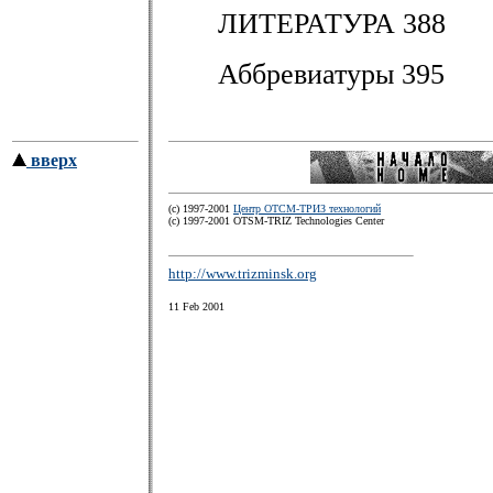
ЛИТЕРАТУРА 388
Аббревиатуры 395
вверх
(c) 1997-2001
Центр ОТСМ-ТРИЗ технологий
(с) 1997-2001 OTSM-TRIZ Technologies Center
http://www.trizminsk.org
11 Feb 2001