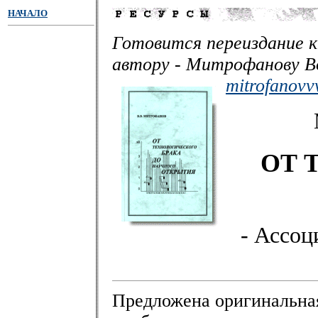
НАЧАЛО
Готовится переиздание к
автору - Митрофанову В
mitrofanov
ОТ 
- Ассоц
Предложена оригинальна