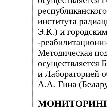
республиканского
института радиа
Э.К.) и городски
-реабилитационны
Методическая по
осуществляется 
и Лабораторией о
А.А. Гина (Белару
МОНИТОРИНГ