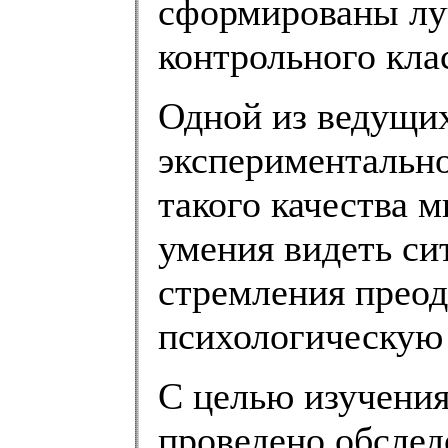
сформированы лу
контрольного кла
Одной из ведущих
экспериментальн
такого качества 
умения видеть си
стремления преод
психологическую
С целью изучени
проведено обслед