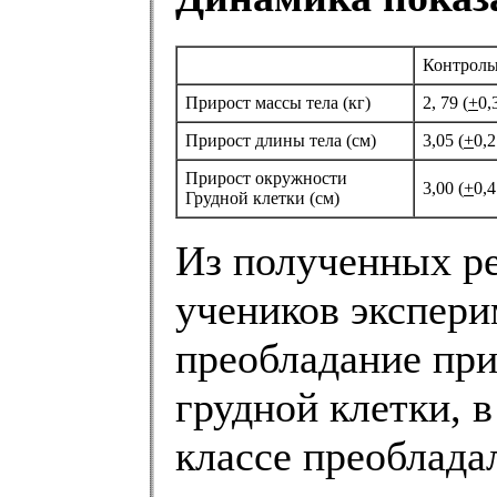
Контроль
Прирост массы тела (кг)
2, 79 (
+
0,
Прирост длины тела (см)
3,05 (
+
0,2
Прирост окружности
3,00 (
+
0,4
Грудной клетки (см)
Из полученных ре
учеников экспери
преобладание при
грудной клетки, в
классе преоблада