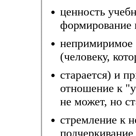
ценность учебн
формирование 
непримиримое 
(человеку, кот
старается) и п
отношение к "у
не может, но ст
стремление к н
подчеркивание