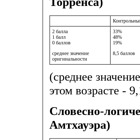
Торренса)
Контрольны
2 балла
33%
1 балл
48%
0 баллов
19%
среднее значение
8,5 баллов
оригинальности
(среднее значени
этом возрасте - 9,
Словесно-логич
Амтхауэра)