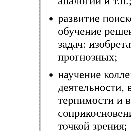
аналогий и т.п.
развитие поиск
обучение реше
задач: изобрет
прогнозных;
научение колле
деятельности, 
терпимости и в
соприкосновен
точкой зрения;