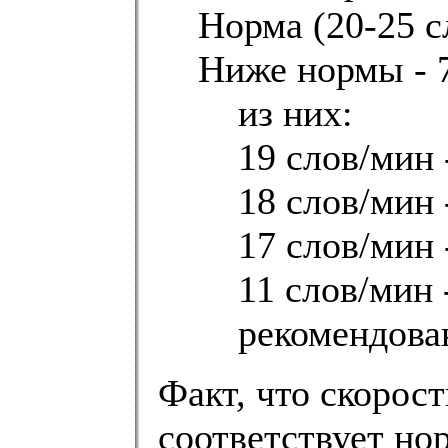
Норма (20-25 сл
Ниже нормы - 7
из них:
19 слов/мин 
18 слов/мин -
17 слов/мин -
11 слов/мин 
рекомендова
Факт, что скорост
соответствует нор