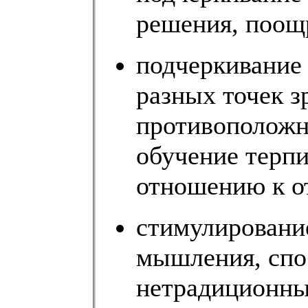
решения, поощ
подчеркивание
разных точек з
противоположны
обучение терп
отношению к о
стимулирование
мышления, спо
нетрадиционны