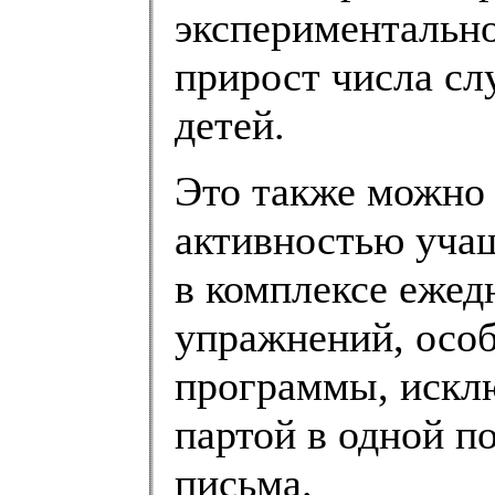
экспериментальн
прирост числа сл
детей.
Это также можно 
активностью учащ
в комплексе еже
упражнений, осо
программы, искл
партой в одной п
письма.