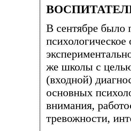
ВОСПИТАТЕЛ
В сентябре было 
психологическое 
экспериментально
же школы с цель
(входной) диагно
основных психоло
внимания, работо
тревожности, инт