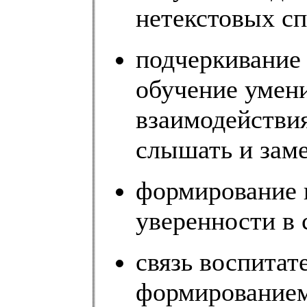
нетекстовых с
подчеркивание 
обучение умен
взаимодействия
слышать и заме
формирование 
уверенности в 
связь воспитат
формированием