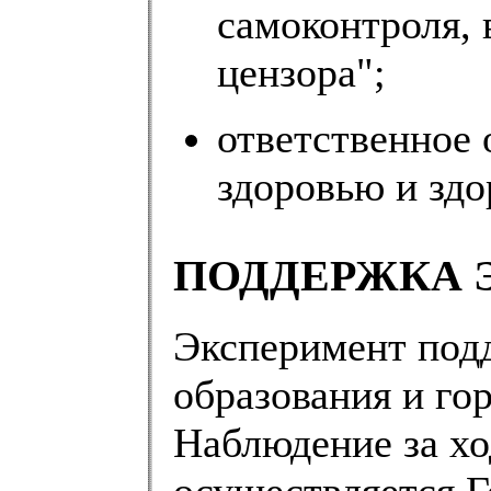
самоконтроля,
цензора";
ответственное
здоровью и зд
ПОДДЕРЖКА 
Эксперимент под
образования и го
Наблюдение за хо
осуществляется 