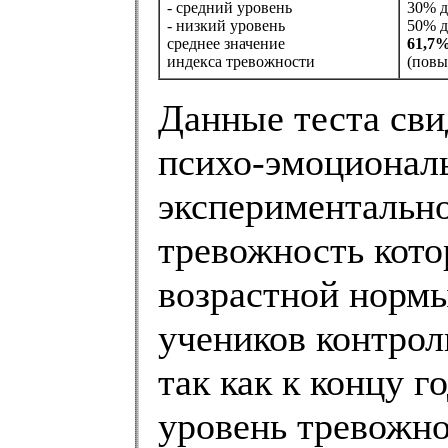
- средний уровень
30% д
- низкий уровень
50% д
среднее значение
61,7
индекса тревожности
(повы
Данные теста сви
психо-эмоционал
экспериментально
тревожность кото
возрастной нормы
учеников контрол
так как к концу 
уровень тревожно