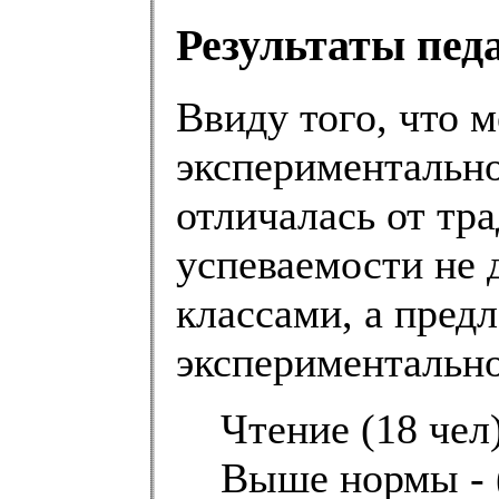
Результаты пед
Ввиду того, что 
экспериментальн
отличалась от тр
успеваемости не 
классами, а предл
экспериментально
Чтение (18 чел
Выше нормы - (