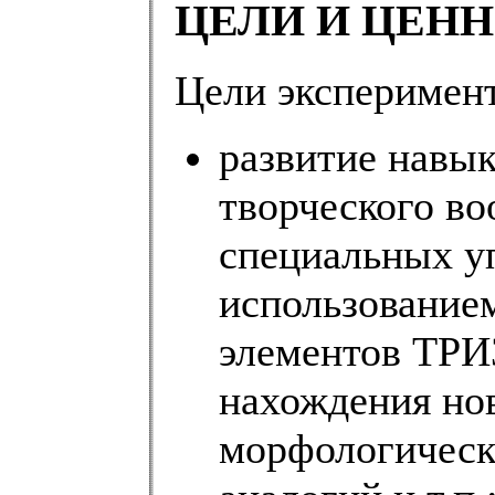
ЦЕЛИ И ЦЕН
Цели эксперимент
развитие навы
творческого в
специальных у
использованием
элементов ТРИ
нахождения но
морфологическо