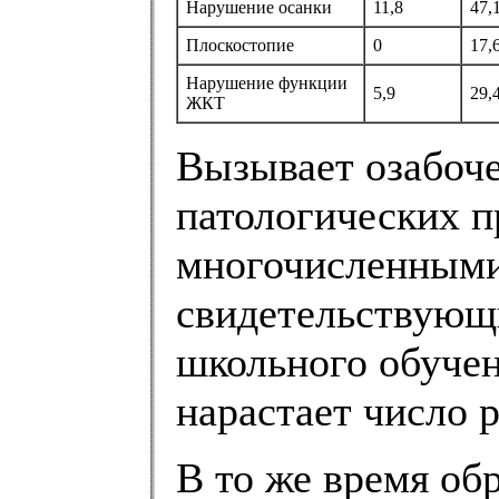
Нарушение осанки
11,8
47,
Плоскостопие
0
17,
Нарушение функции
5,9
29,
ЖКТ
Вызывает озабоче
патологических пр
многочисленными
свидетельствующи
школьного обучен
нарастает число 
В то же время об