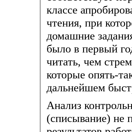
классе апробиров
чтения, при кото
домашние задания
было в первый го
читать, чем стре
которые опять-та
дальнейшем быст
Анализ контрольн
(списывание) не п
результатов работ