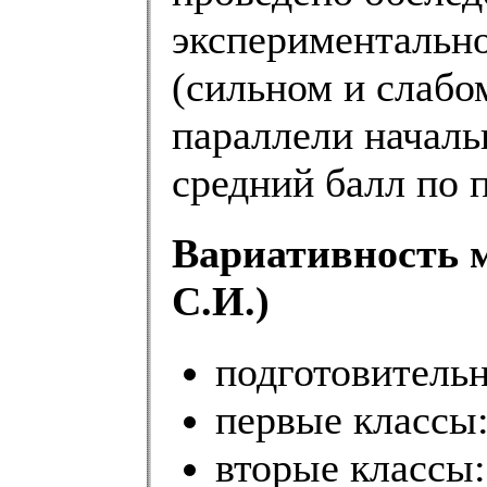
экспериментальног
(сильном и слабо
параллели началь
средний балл по 
Вариативность 
С.И.)
подготовительн
первые классы:
вторые классы: