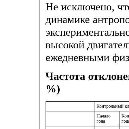
Не исключено, чт
динамике антропо
экспериментально
высокой двигател
ежедневными физ
Частота отклоне
%)
Контрольный кл
Начало
Кон
года
год