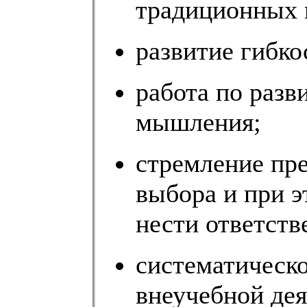
традиционных 
развитие гибк
работа по разв
мышления;
стремление пр
выбора и при 
нести ответств
систематическо
внеучебной де