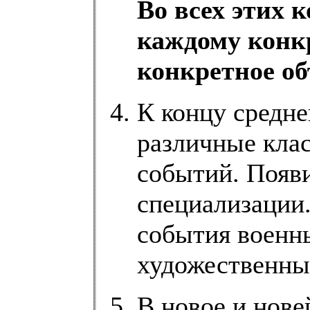
Во всех этих 
каждому конкр
конкретное об
К концу средне
различные кла
событий. Появ
специализации.
события военны
художественные
В новое и нове