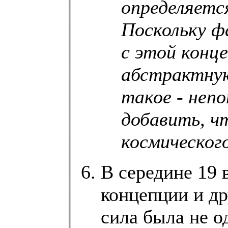
определяетс
Поскольку ф
с этой конц
абстрактную
такое - неп
добавить, ч
космического
В середине 19 
концепции и др
сила была не од