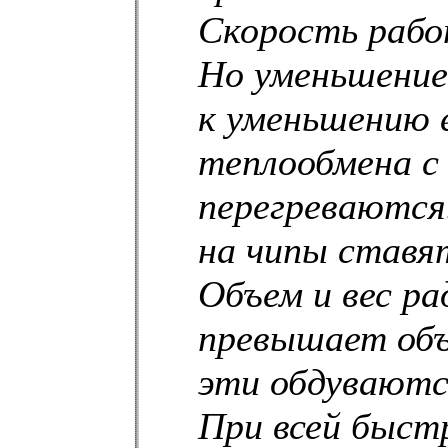
Скорость рабо
Но уменьшение
к уменьшению е
теплообмена с
перегреваются
на чипы ставя
Объем и вес ра
превышает объ
эти обдуваютс
При всей быст