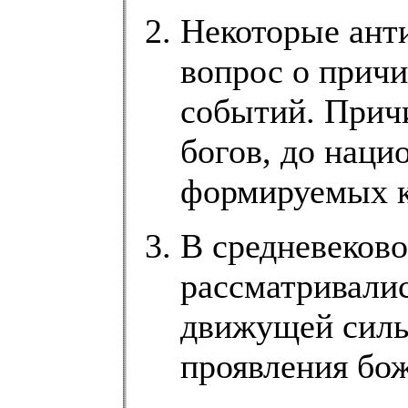
Некоторые ант
вопрос о прич
событий. Прич
богов, до наци
формируемых к
В средневеково
рассматривали
движущей силы
проявления бож