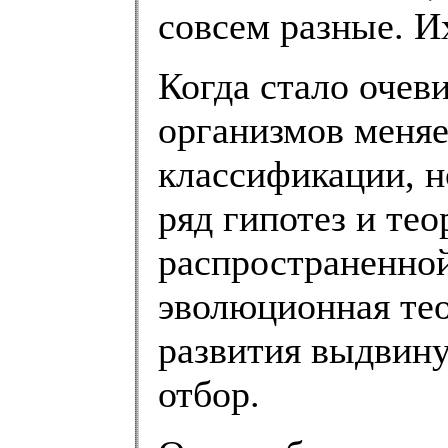
совсем разные. И
Когда стало очев
организмов меняет
классификации, н
ряд гипотез и тео
распространенной
эволюционная тео
развития выдвину
отбор.