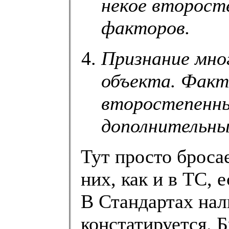
некое второсте
факторов.
Признание мно
объекта. Факт
второстепенны
дополнительны
Тут просто бросае
них, как и в ТС, 
В Стандартах нал
констатируется. Б