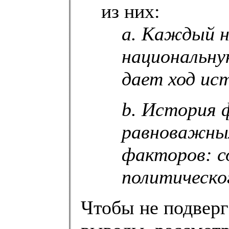
из них:
a. Каждый н
национальну
дает ход ис
b. История 
равноважны
факторов: с
политическог
Чтобы не подверг