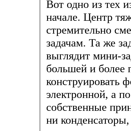
Вот одно из тех и
начале. Центр тя
стремительно сме
задачам. Та же за
выглядит мини-за
большей и более 
конструировать ф
электронной, а по
собственные при
ни конденсаторы,