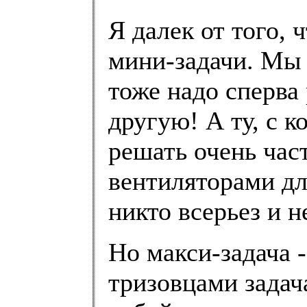
Я далек от того,
мини-задачи. Мы 
тоже надо сперва
другую! А ту, с 
решать очень част
вентиляторами дл
никто всерьез и н
Но макси-задача -
тризовцами задач