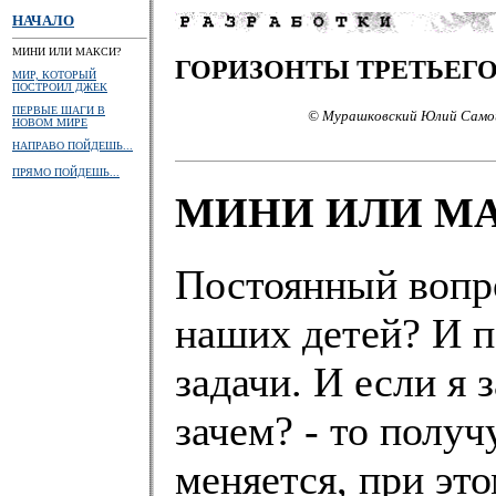
НАЧАЛО
МИНИ ИЛИ МАКСИ?
ГОРИЗОНТЫ ТРЕТЬЕГО
МИР, КОТОРЫЙ
ПОСТРОИЛ ДЖЕК
ПЕРВЫЕ ШАГИ В
© Мурашковский Юлий Самой
НОВОМ МИРЕ
НАПРАВО ПОЙДЕШЬ...
ПРЯМО ПОЙДЕШЬ...
МИНИ ИЛИ М
Постоянный вопро
наших детей? И п
задачи. И если я
зачем? - то получ
меняется, при это