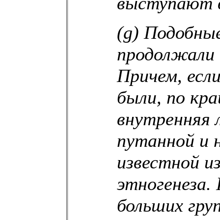
выступают в
(g) Подобны
продолжали 
Причем, есл
были, по кра
внутренняя 
путанной и 
известной и
этногенеза.
больших гру