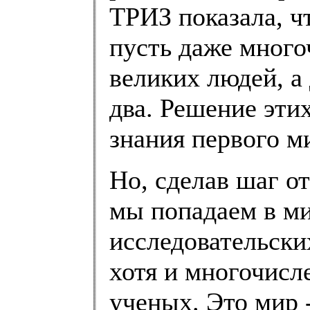
ТРИЗ показала, чт
пусть даже много
великих людей, а
два. Решение эти
знания первого м
Но, сделав шаг от
мы попадаем в ми
исследовательски
хотя и многочисл
ученых. Это мир 