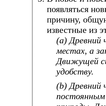
появляться нов
причину, общу
известные из э
(a) Древний 
местах, а з
Движущей си
удобству.
(b) Древний
постоянным 