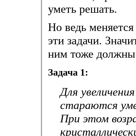
уметь решать.
Но ведь меняется
эти задачи. Значи
ним тоже должны
Задача 1:
Для увеличени
стараются уме
При этом возр
кристаллически