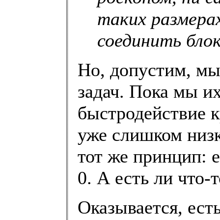
таких размера
соединить бло
Но, допустим, мы
задач. Пока мы и
быстродействие 
уже слишком низк
тот же принцип: е
0. А есть ли что-
Оказывается, есть