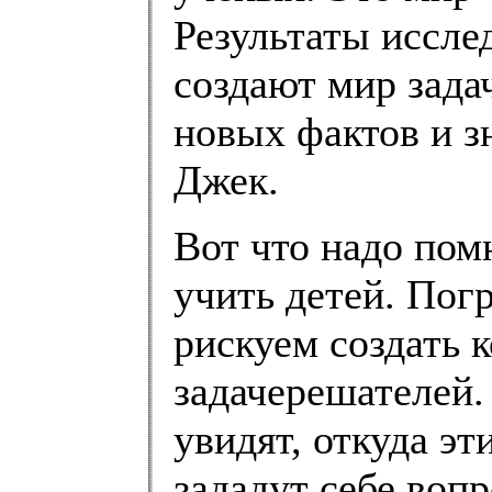
Результаты иссле
создают мир зада
новых фактов и з
Джек.
Вот что надо пом
учить детей. Пог
рискуем создать 
задачерешателей.
увидят, откуда эт
зададут себе воп