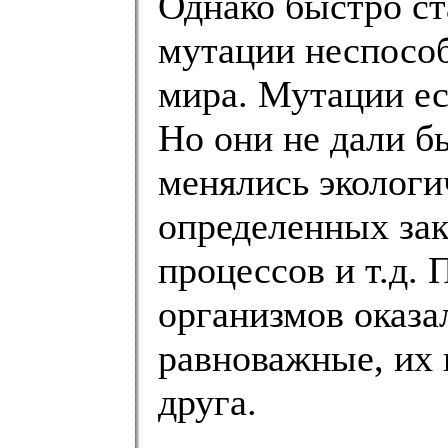
Однако быстро ста
мутации неспосо
мира. Мутации ест
Но они не дали б
менялись экологи
определенных за
процессов и т.д.
организмов оказа
равноважные, их 
друга.