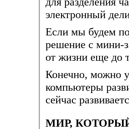
для разделения ч
электронный дели
Если мы будем по
решение с мини-з
от жизни еще до т
Конечно, можно у
компьютеры разви
сейчас развивает
МИР, КОТОРЫ