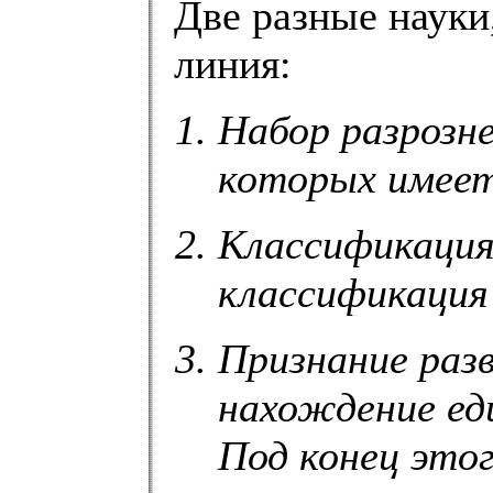
Две разные науки
линия:
Набор разрозн
которых имеет
Классификация
классификация 
Признание раз
нахождение ед
Под конец это