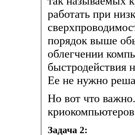
так называемых 
работать при низ
сверхпроводимост
порядок выше об
облегчении компь
быстродействия н
Ее не нужно реша
Но вот что важно
криокомпьютеров 
Задача 2: