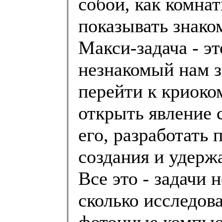
собой, как комна
показывать знаком
Макси-задача - э
незнакомый нам з
перейти к криок
открыть явление 
его, разработать
создания и удерж
Все это - задачи 
сколько исследов