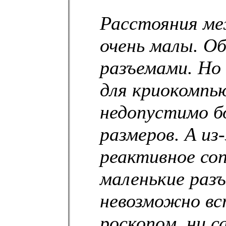
Расстояния ме
очень малы. О
разъемами. Но
для криокомпь
недопустимо б
размеров. А из
реактивное соп
маленькие разъ
невозможно вст
роскопом, ни 