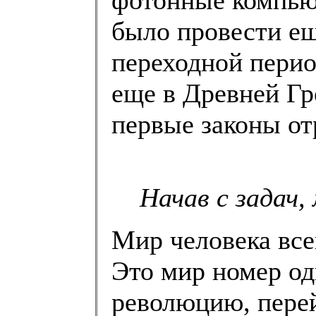
фотонные компью
было провести ещ
переходной перио
еще в Древней Гр
первые законы от
Начав с задач,
Мир человека все
Это мир номер о
революцию, перей