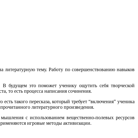
на литературную тему. Работу по совершенствованию навыков
. В будущем это поможет ученику ощутить себя творческой
та, то есть процесса написания сочинения.
 есть такого пересказа, который требует “включения” ученика
е прочитанного литературного произведения.
о мышления с использованием вещественно-полевых ресурсов
 применяются игровые методы активизации.