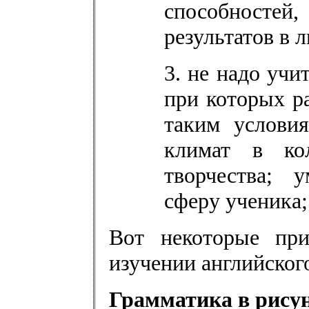
способностей
результатов в 
3. не надо учи
при которых р
таким услови
климат в кол
творчества; 
сферу ученика;
Вот некоторые пр
изучении английског
Грамматика в рису