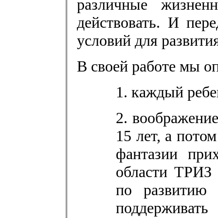
различные жизнен
действовать. И пер
условий для развити
В своей работе мы о
1. каждый ребе
2. воображение
15 лет, а пото
фантазии прих
области ТРИЗ 
по развитию 
поддерживат