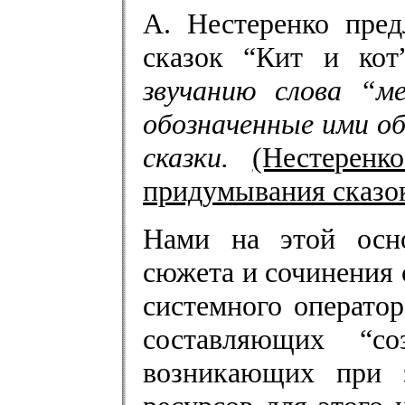
А. Нестеренко пре
сказок “Кит и кот”
звучанию слова “м
обозначенные ими 
сказки.
(Нестерен
придумывания сказок
Нами на этой осно
сюжета и сочинения 
системного операто
составляющих “со
возникающих при з