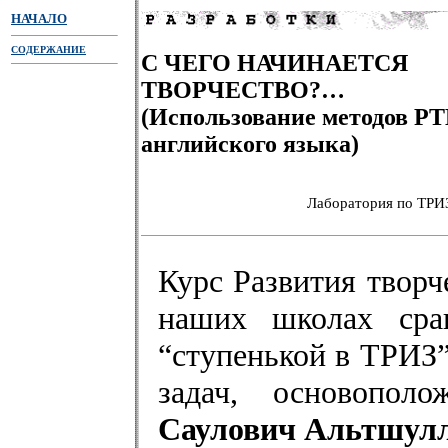
НАЧАЛО
СОДЕРЖАНИЕ
С ЧЕГО НАЧИНАЕТСЯ
ТВОРЧЕСТВО?…
(Использование методов РТ
английского языка)
Лаборатория по ТРИ
Курс Развития творч
наших школах сра
“ступенькой в ТРИЗ
задач, основопол
Саулович Альтшул