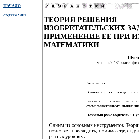
НАЧАЛО
СОДЕРЖАНИЕ
ТЕОРИЯ РЕШЕНИЯ
ИЗОБРЕТАТЕЛЬСКИХ ЗА
ПРИМЕНЕНИЕ ЕЕ ПРИ 
МАТЕМАТИКИ
Шуст
ученик 7 “Б” класса фи
Аннотация
В данной работе представлен
Рассмотрена схема талантли
схема талантливого мышления
Научный руководитель:
Шуст
Одним из основных инструментов Теории
позволяет проследить, помимо структур
разных уровнях .