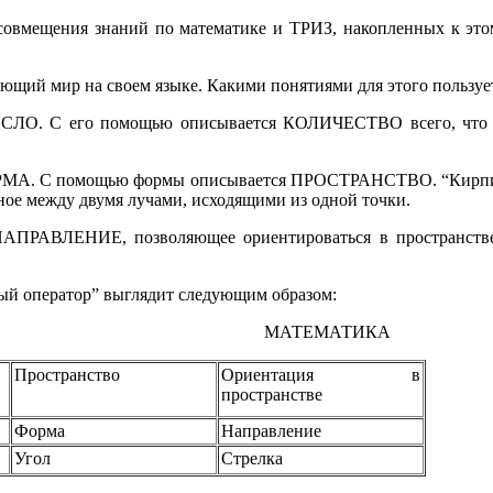
совмещения знаний по математике и ТРИЗ, накопленных к этом
ющий мир на своем языке. Какими понятиями для этого пользуе
ИСЛО. С его помощью описывается КОЛИЧЕСТВО всего, что с
ОРМА. С помощью формы описывается ПРОСТРАНСТВО. “Кирпичи
ное между двумя лучами, исходящими из одной точки.
- НАПРАВЛЕНИЕ, позволяющее ориентироваться в пространств
ный оператор” выглядит следующим образом:
МАТЕМАТИКА
Пространство
Ориентация в
пространстве
Форма
Направление
Угол
Стрелка