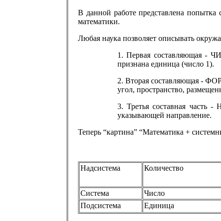
В данной работе представлена попытка 
математики.
Любая наука позволяет описывать окружа
1. Первая составляющая - Ч
признана единица (число 1).
2. Вторая составляющая - Ф
угол, пространство, размещен
3. Третья составная часть 
указывающей направление.
Теперь “картина” “Математика + систем
Надсистема
Количество
Система
Число
Подсистема
Единица