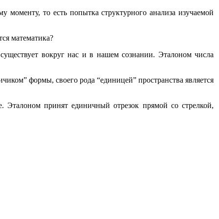
у моменту, то есть попытка структурного анализа изучаемой
тся математика?
уществует вокруг нас и в нашем сознании. Эталоном числа
ком” формы, своего рода “единицей” пространства является
е. Эталоном принят единичный отрезок прямой со стрелкой,