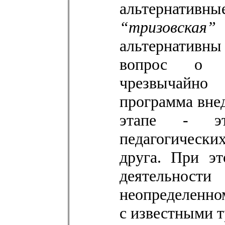
альтернат
“тризовская
альтернативн
вопрос о и
чрезвычайно
программа вне
этапе - эт
педагогически
друга. При э
деятельно
неопределенно
с известными 