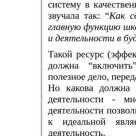
систему в качествен
звучала так: “
Как с
главную функцию шко
и деятельности в б
Такой ресурс (эффе
должна “включить
полезное дело, перед
Но какова должна 
деятельности - мн
деятельности позвол
к идеальной являе
деятельность.