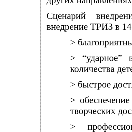
других направлениях
Сценарий внедре
внедрение ТРИЗ в 14
> благоприятн
> “ударное” 
количества дет
> быстрое дос
> обеспечение
творческих дос
> профессио