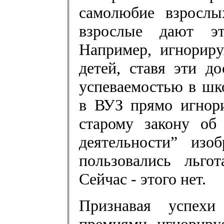
самолюбие взросл
взрослые дают эт
Например, игнориру
детей, ставя эти д
успеваемостью в шко
в ВУЗ прямо игнори
старому закону об 
деятельности” изо
пользовались льго
Сейчас - этого нет.
Признавая успехи