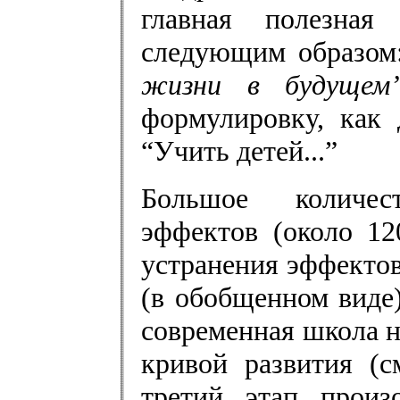
главная полезна
следующим образо
жизни в будущем
формулировку, как 
“Учить детей...”
Большое количес
эффектов (около 12
устранения эффектов
(в обобщенном виде)
современная школа н
кривой развития (с
третий этап произ