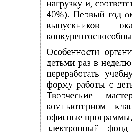
нагрузку и, соответс
40%). Первый год о
выпускников ок
конкурентоспособным
Особенности органи
детьми раз в неделю
переработать учеб
форму работы с дет
Творческие маст
компьютерном кла
офисные программы,
электронный фонд 