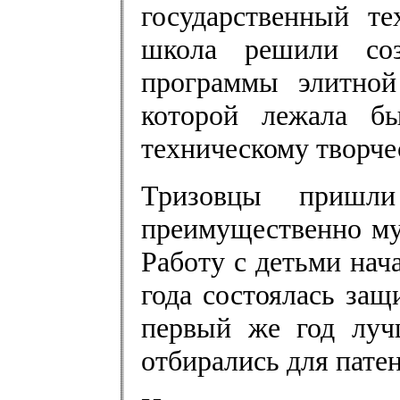
государственный т
школа решили соз
программы элитной
которой лежала б
техническому творче
Тризовцы пришли
преимущественно му
Работу с детьми нача
года состоялась защ
первый же год луч
отбирались для пате