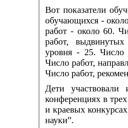
Вот показатели обу
обучающихся - окол
работ - около 60. Ч
работ, выдвинутых
уровня - 25. Число
Число работ, направ
Число работ, рекоме
Дети участвовали 
конференциях в трех
и краевых конкурса
науки”.