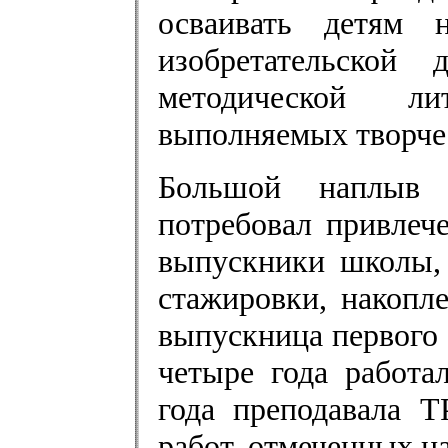
осваивать детям 
изобретательской 
методической ли
выполняемых творчес
Большой наплыв 
потребовал привле
выпускники школы, 
стажировки, накопле
выпускница первого
четыре года работа
года преподавала Т
работ, отмеченных н