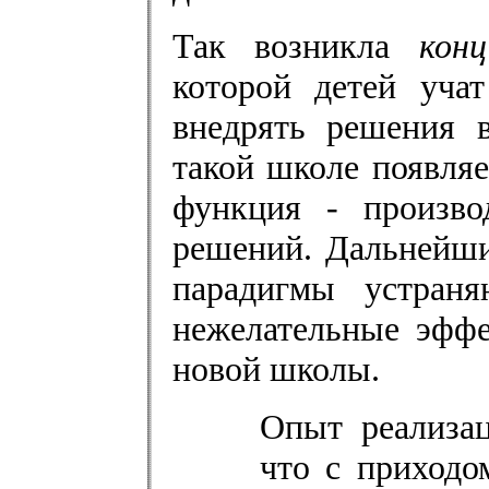
Так возникла
кон
которой детей уча
внедрять решения 
такой школе появляе
функция - произво
решений. Дальнейши
парадигмы устраня
нежелательные эффе
новой школы.
Опыт реализац
что с приходо