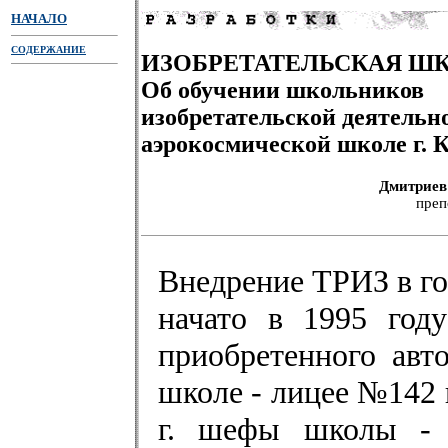
НАЧАЛО
СОДЕРЖАНИЕ
ИЗОБРЕТАТЕЛЬСКАЯ ШК
Об обучении школьников
изобретательской деятельн
аэрокосмической школе г. 
Дмитриев
преп
Внедрение ТРИЗ в г
начато в 1995 год
приобретенного авт
школе - лицее №142 г
г. шефы школы - 