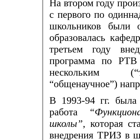
На втором году про
с первого по одинна
школьников были 
образовалась кафед
третьем году внед
программа по РТВ
нескольким (“те
“общенаучное”) напр
В 1993-94 гг. была
работа
“Функцион
школы”
, которая с
внедрения ТРИЗ в шк