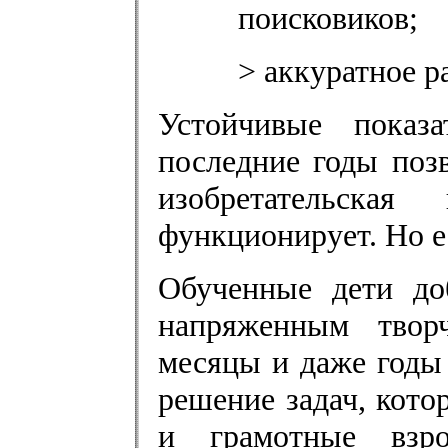
поисковиков;
> аккуратное р
Устойчивые показ
последние годы поз
изобретательска
функционирует. Но е
Обученные дети до
напряженным творч
месяцы и даже годы 
решение задач, кот
и грамотные взро