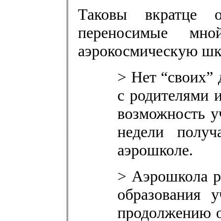
Таковы вкратце о
переносимые мн
аэрокосмическую шк
> Нет “своих” 
с родителями 
возможность у
недели получ
аэрошколе.
> Аэрошкола р
образования 
продолжению о