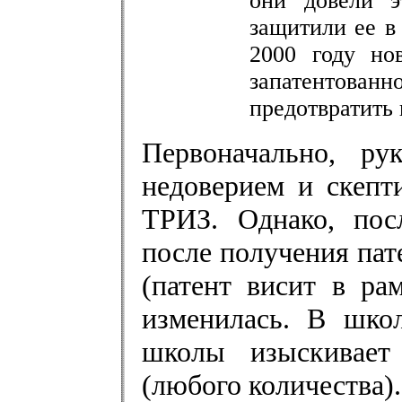
они довели э
защитили ее в
2000 году нов
запатентован
предотвратить 
Первоначально, ру
недоверием и скепт
ТРИЗ. Однако, пос
после получения пат
(патент висит в ра
изменилась. В школ
школы изыскивает 
(любого количества).