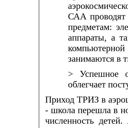
аэрокосмичес
САА проводят 
предметам: эл
аппараты, а т
компьютерной 
занимаются в т
> Успешное о
облегчает пост
Приход ТРИЗ в аэро
- школа перешла в н
численность детей.