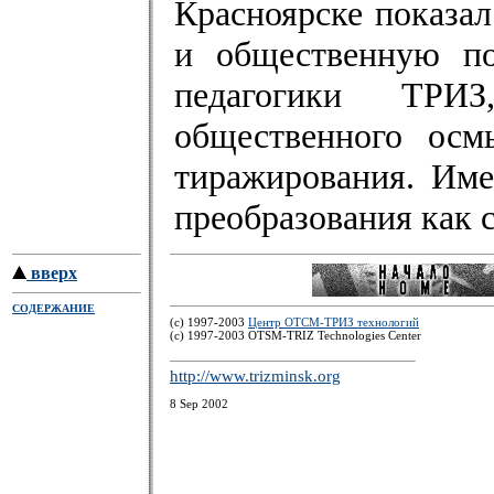
Красноярске показа
и общественную по
педагогики ТРИЗ
общественного осм
тиражирования. Име
преобразования как с
вверх
СОДЕРЖАНИЕ
(c) 1997-2003
Центр ОТСМ-ТРИЗ технологий
(с) 1997-2003 OTSM-TRIZ Technologies Center
http://www.trizminsk.org
8 Sep 2002