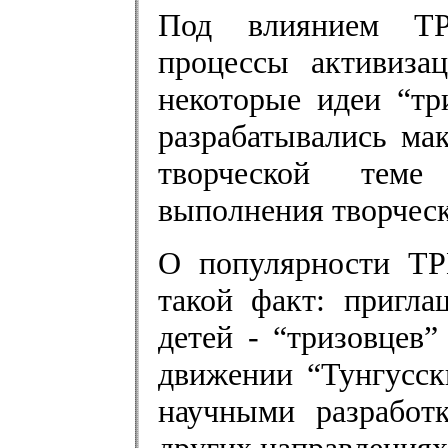
Под влиянием ТР
процессы активиза
некоторые идеи “тр
разрабатывались ма
творческой теме
выполнения творческ
О популярности ТР
такой факт: пригл
детей - “тризовцев
движении “Тунгусск
научными разработ