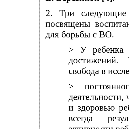
2. Три следующие 
посвящены воспита
для борьбы с ВО.
> У ребенка 
достижений.
свобода в иссл
> постоянно
деятельности,
и здоровью ре
всегда резу
активности реб