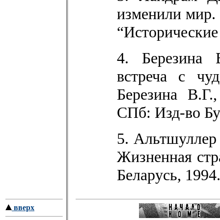
изменили мир. -
“Исторические
4. Березина 
встреча с чу
Березина В.Г.
СПб: Изд-во Бук
5. Альтшуллер 
Жизненная стра
Беларусь, 1994.
вверх