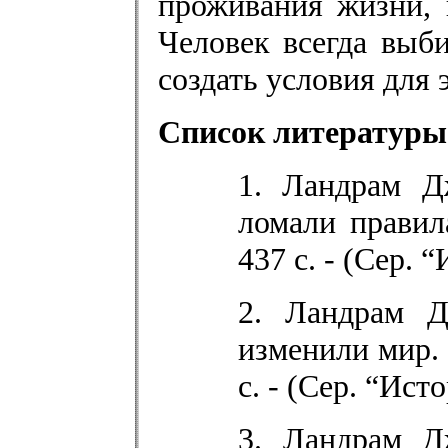
проживания жизни, 
Человек всегда выб
создать условия для 
Список литературы
1. Ландрам Д
ломали правила
437 с. - (Сер. 
2. Ландрам Д
изменили мир. 
с. - (Сер. “Ист
3. Ландрам Д