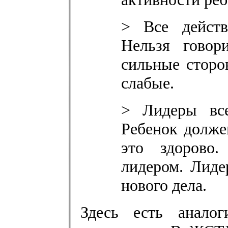
> Все действ
Нельзя говор
сильные сторо
слабые.
> Лидеры все
Ребенок должен
это здорово.
лидером. Лидер
нового дела.
Здесь есть анал