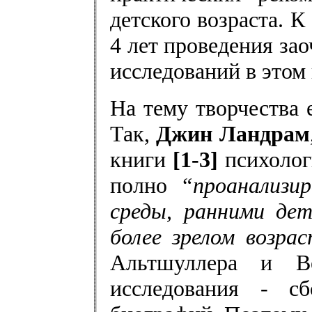
детского возраста. К
4 лет проведения за
исследований в этом
На тему творчества 
Так,
Джин Ландрам
книги
[1-3]
психолог
полно
“проанализир
среды, ранними де
более зрелом возра
Альтшуллера и В
исследования - с