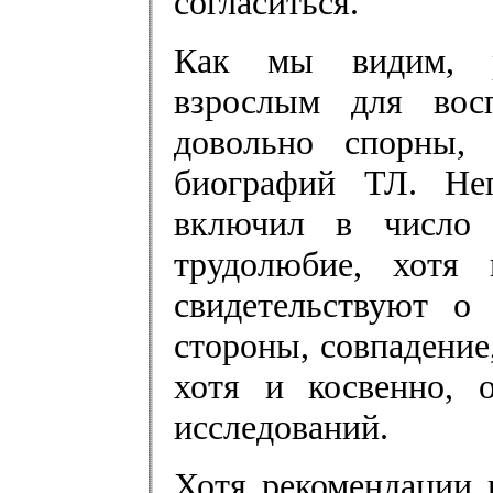
согласиться.
Как мы видим, р
взрослым для вос
довольно спорны,
биографий ТЛ. Неп
включил в число 
трудолюбие, хотя
свидетельствуют о
стороны, совпадение
хотя и косвенно, 
исследований.
Хотя рекомендации 