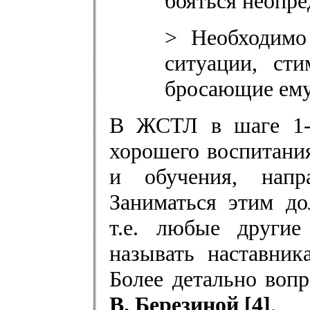
бояться неопре
> Необходимо
ситуации, ст
бросающие ему
В ЖСТЛ в шаге 1-в
хорошего воспитания
и обучения, напр
Заниматься этим до
т.е. любые другие
называть наставник
Более детально вопр
В. Березиной [4]
.