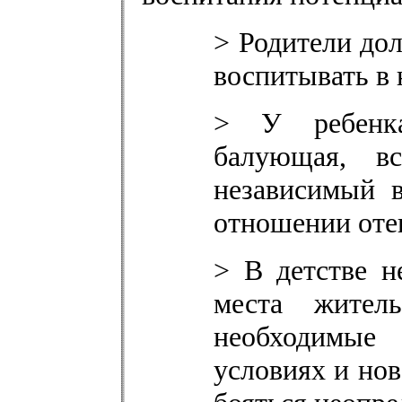
> Родители до
воспитывать в 
> У ребенка
балующая, в
независимый 
отношении оте
> В детстве н
места жител
необходимые
условиях и нов