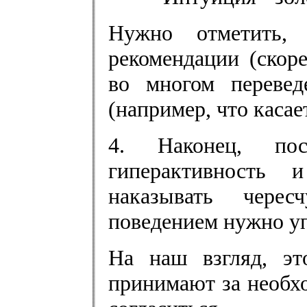
Нужно отметить,
рекомендации (скор
во многом перевед
(например, что касае
4. Наконец, пос
гиперактивность 
наказывать чере
поведением нужно упр
На наш взгляд, эт
принимают за необхо