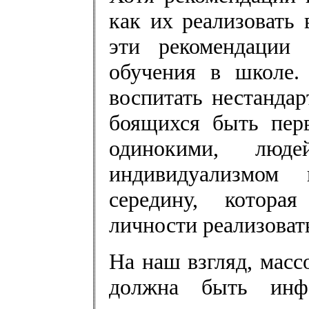
как их реализовать 
эти рекомендации 
обучения в школе.
воспитать нестанда
боящихся быть пер
одинокими, лю
индивидуализмом
середину, котора
личности реализовать
На наш взгляд, масс
должна быть инф