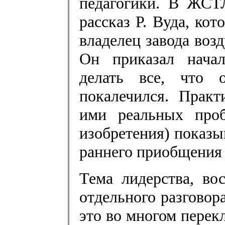
педагогики. В ЖСТ
рассказ Р. Вуда, кот
владелец завода воз
Он приказал начал
делать все, что 
покалечился. Прак
ими реальных проб
изобретения) показы
раннего приобщения 
Тема лидерства, во
отдельного разговор
это во многом перек