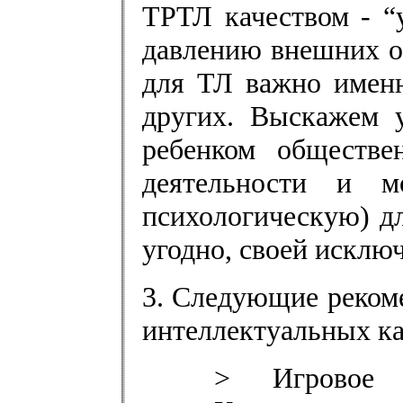
ТРТЛ качеством - “
давлению внешних об
для ТЛ важно именн
других. Выскажем у
ребенком обществе
деятельности и м
психологическую) дл
угодно, своей исклю
3. Следующие реком
интеллектуальных ка
> Игровое 