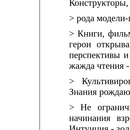
Конструкторы,
> рода модели-
> Книги, филь
герои открыв
перспективы и
жажда чтения -
> Культивиро
Знания рождаю
> Не огранич
начинания вз
Интуиция - зол