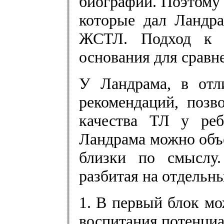
биографий. Поэтому 
которые дал Ландра
ЖСТЛ. Подход к н
основания для сравн
У Ландрама, в отл
рекомендаций, позв
качества ТЛ у реб
Ландрама можно объе
близки по смыслу.
разбитая на отдельны
1. В первый блок м
воспитания потенциа