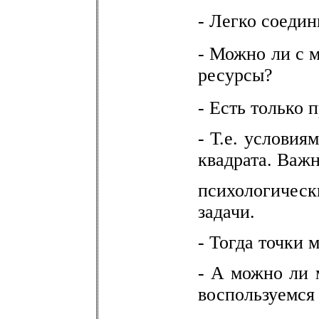
- Легко соедин
- Можно ли с 
ресурсы
?
- Есть только 
- Т.е. условия
квадрата. Важн
психологическ
задачи.
- Тогда точки
- А можно ли
воспользуемся