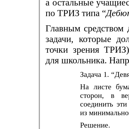
а остальные учащие
по ТРИЗ типа “
Дебю
Главным средством 
задачи, которые д
точки зрения ТРИЗ
для школьника. Напр
Задача 1. “Девя
На листе бум
сторон, в ве
соединить эти
из минимальног
Решение.