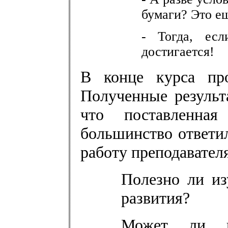
бумаги? Это е
- Тогда, есл
достигается!
В конце курса про
Полученные результ
что поставленная
большинство ответи
работу преподавателя
Полезно ли из
развития?
Может ли и