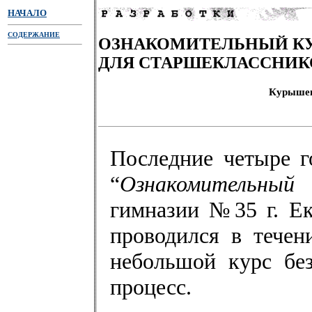
НАЧАЛО
СОДЕРЖАНИЕ
ОЗНАКОМИТЕЛЬНЫЙ КУ
ДЛЯ СТАРШЕКЛАССНИК
Курышев
Последние четыре г
“
Ознакомительный
гимназии №35 г. Ек
проводился в течен
небольшой курс без
процесс.