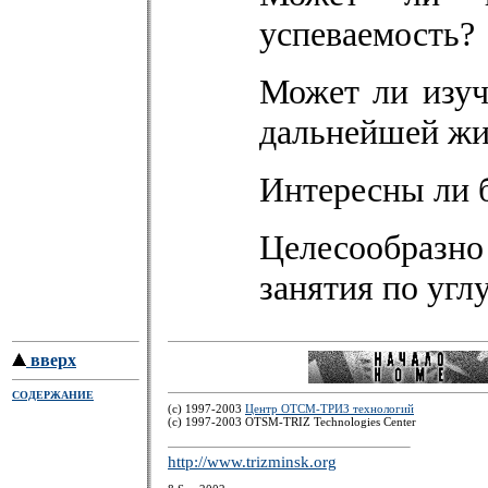
успеваемость?
Может ли изуч
дальнейшей жи
Интересны ли 
Целесообразн
занятия по уг
вверх
СОДЕРЖАНИЕ
(c) 1997-2003
Центр ОТСМ-ТРИЗ технологий
(с) 1997-2003 OTSM-TRIZ Technologies Center
http://www.trizminsk.org