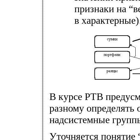
признаки на “
в характерные)
В курсе РТВ предус
разному определять 
надсистемные группы 
Уточняется понятие 