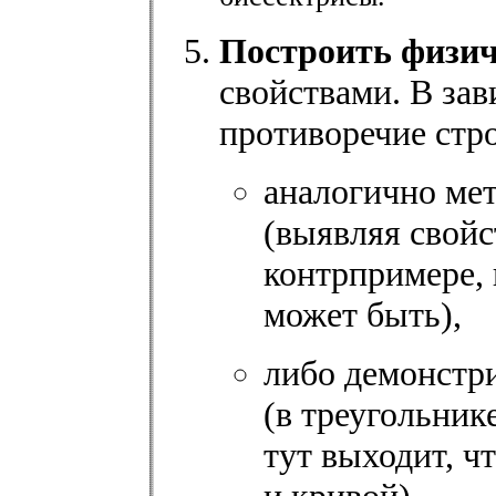
Построить физич
свойствами. В за
противоречие стр
аналогично мет
(выявляя свойс
контрпримере, 
может быть),
либо демонстри
(в треугольник
тут выходит, ч