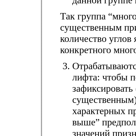
данной группе 
Так группа “мног
существенным при
количество углов
конкретного мног
Отрабатываютс
лифта: чтобы п
зафиксировать 
существенным)
характерных пр
выше” предпол
значений призн