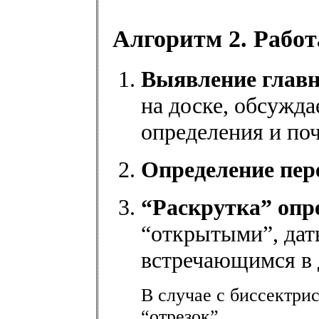
Алгоритм 2. Работ
Выявление глав
на доске, обсужда
определения и поч
Определение пер
“Раскрутка” опр
“открытыми”, дат
встречающимся в 
В случае с биссектри
“отрезок”.