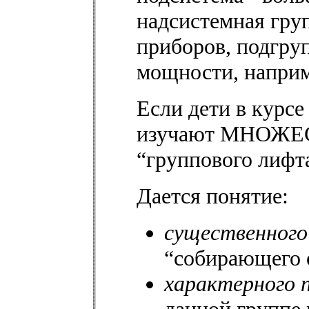
надсистемная гру
приборов, подгру
мощности, наприме
Если дети в курс
изучают МНОЖЕС
“группового лифта
Дается понятие:
существенного
“собирающего 
характерного 