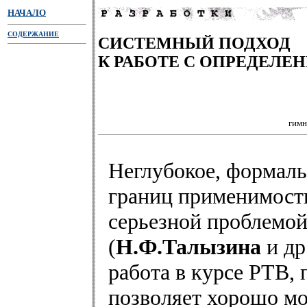
НАЧАЛО
СОДЕРЖАНИЕ
СИСТЕМНЫЙ ПОДХОД
К РАБОТЕ С ОПРЕДЕЛЕ
гимн
Неглубокое, формаль
границ применимости
серьезной проблемой,
(
Н.Ф.Талызина
и др
работа в курсе РТВ,
позволяет хорошо мо