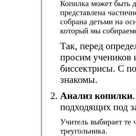
Копилка может быть д
представлена частично
собрана детьми на ос
который мы собираемс
Так, перед опреде
просим учеников 
биссектрисы. С п
знакомы.
Анализ копилки
подходящих под з
Учитель выбирает те 
треугольника.