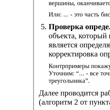
вершины, оканчиваетс
Или: ... - это часть 
Проверка опреде
объекта, который 
является определ
корректировка оп
Контрпримеры покажут
Уточним: “... - все т
треугольника”.
Далее проводится ра
(алгоритм 2 от пункта