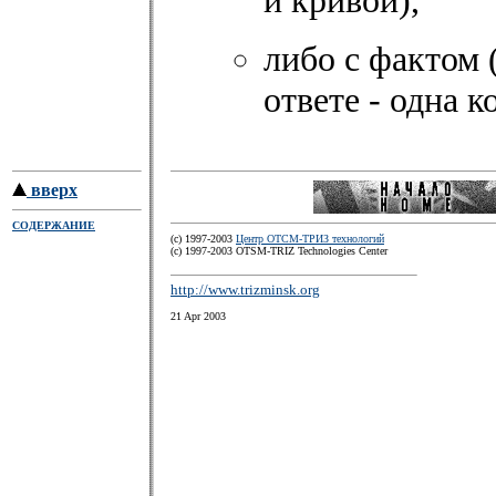
и кривой),
либо с фактом 
ответе - одна к
вверх
СОДЕРЖАНИЕ
(c) 1997-2003
Центр ОТСМ-ТРИЗ технологий
(с) 1997-2003 OTSM-TRIZ Technologies Center
http://www.trizminsk.org
21 Apr 2003