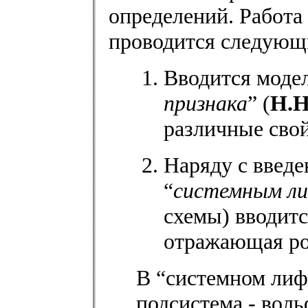
определений. Работа
проводится следующ
Вводится модел
признака
” (
Н.Н
различные свойс
Наряду с введ
“
системным л
схемы) вводитс
отражающая ро
В “системном лиф
подсистема - воль