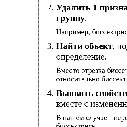
Удалить 1 призн
группу
.
Например, биссектриса
Найти объект
, п
определение.
Вместо отрезка биссе
относительно биссект
Выявить свойст
вместе с изменен
В нашем случае - пер
биссектрисы.