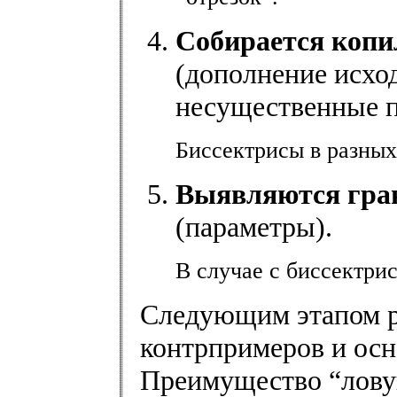
Собирается копи
(дополнение исхо
несущественные п
Биссектрисы в разных
Выявляются гра
(параметры).
В случае с биссектри
Следующим этапом р
контрпримеров и осн
Преимущество “ловуш