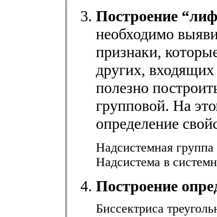
Построение “лиф
необходимо выяви
признаки, которы
других, входящих 
полезно построит
групповой. На эт
определение свойс
Надсистемная группа 
Надсистема в системн
Построение опре
Биссектриса треугольн