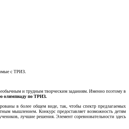
комые с ТРИЗ.
к необычным и трудным творческим заданиям. Именно поэтому в
 олимпиаду по ТРИЗ.
рованы в более общем виде, так, чтобы спектр предлагаемых
ртным мышлением. Конкурс предоставляет возможность детям
учеников, лучшие решения. Элемент соревновательности здесь