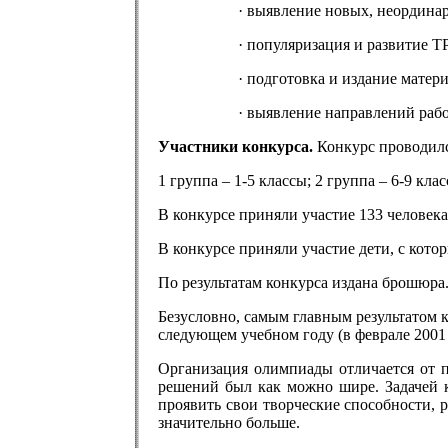
· выявление новых, неордина
· популяризация и развитие Т
· подготовка и издание матер
· выявление направлений раб
Участники конкурса.
Конкурс проводилс
1 группа – 1-5 классы; 2 группа – 6-9 клас
В конкурсе приняли участие 133 человека 
В конкурсе приняли участие дети, с кот
По результатам конкурса издана брошюра
Безусловно, самым главным результатом 
следующем учебном году (в феврале 2001
Организация олимпиады отличается от п
решений был как можно шире. Задачей к
проявить свои творческие способности, 
значительно больше.