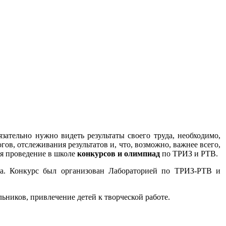
язательно нужно видеть результаты своего труда, необходимо,
ов, отслеживания результатов и, что, возможно, важнее всего,
ся проведение в школе
конкурсов и олимпиад
по ТРИЗ и РТВ.
да. Конкурс был организован Лабораторией по ТРИЗ-РТВ и
ников, привлечение детей к творческой работе.