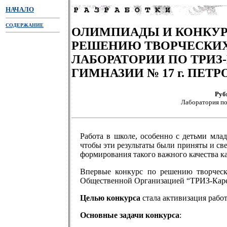
НАЧАЛО
СОДЕРЖАНИЕ
ОЛИМПИАДЫ И КОНКУ
РЕШЕНИЮ ТВОРЧЕСКИХ 
ЛАБОРАТОРИИ ПО ТРИЗ-
ГИМНАЗИИ № 17 г. ПЕТ
Руб
Лаборатория п
Работа в школе, особенно с детьми млад
чтобы эти результаты были приняты и све
формирования такого важного качества ка
Впервые конкурс по решению творческ
Общественной Организацией “ТРИЗ-Каре
Целью конкурса
стала активизация рабо
Основные задачи конкурса
: