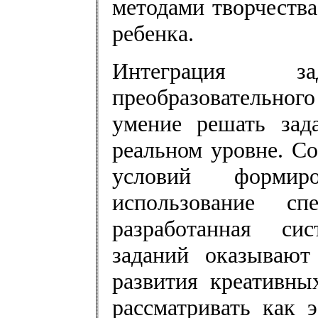
методами творчества
ребенка.
Интеграция з
преобразовательног
умение решать зад
реальном уровне. С
условий формиро
использование с
разработанная си
заданий оказывают
развития креативны
рассматривать как 