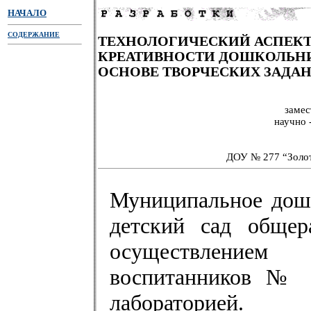
НАЧАЛО
СОДЕРЖАНИЕ
ТЕХНОЛОГИЧЕСКИЙ АСПЕКТ
КРЕАТИВНОСТИ ДОШКОЛЬН
ОСНОВЕ ТВОРЧЕСКИХ ЗАДА
замес
научно 
ДОУ № 277 “Золот
Муниципальное дошк
детский сад общер
осуществлением
воспитанников № 2
лабораторией.