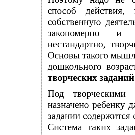
способ действия, 
собственную деятел
закономерно и 
нестандартно, твор
Основы такого мышле
дошкольного возра
творческих заданий
Под творческими 
назначено ребенку 
задании содержится 
Система таких зада