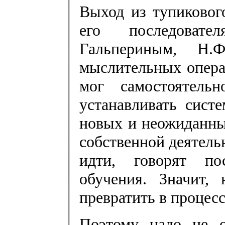
Выход из тупиковог
его последовате
Гальпериным, Н.
мыслительных опера
мог самостоятельн
устанавливать сист
новых и неожиданны
собственной деятельн
идти, говорят по
обучения. Значит,
превратить в процес
Поэтому надо не о