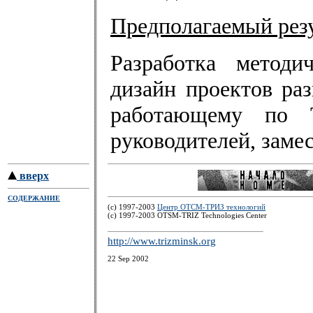
Предполагаемый резу
Разработка методи
дизайн проектов ра
работающему по 
руководителей, заме
вверх
СОДЕРЖАНИЕ
(c) 1997-2003
Центр ОТСМ-ТРИЗ технологий
(с) 1997-2003 OTSM-TRIZ Technologies Center
http://www.trizminsk.org
22 Sep 2002