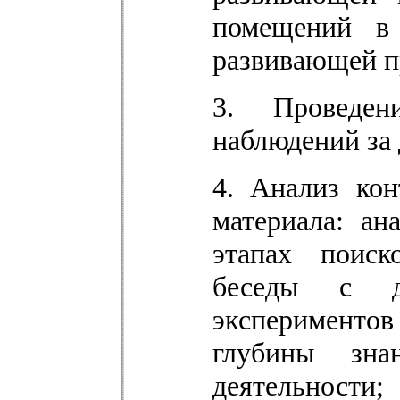
помещений в 
развивающей п
3. Проведен
наблюдений за 
4. Анализ ко
материала: ан
этапах поиск
беседы с де
эксперименто
глубины зн
деятельности;