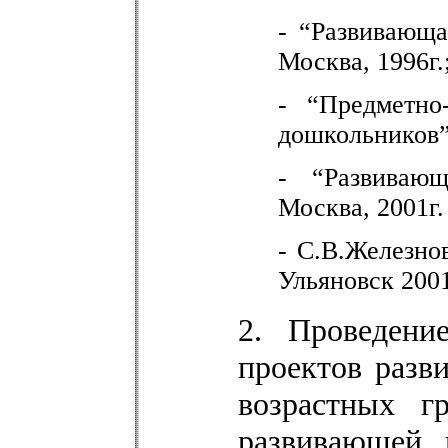
- “Развивающа
Москва, 1996г.
- “Предметно
дошкольников”.
- “Развивающ
Москва, 2001г.
- С.В.Железно
Ульяновск 2001
2. Проведени
проектов разв
возрастных г
развивающей 