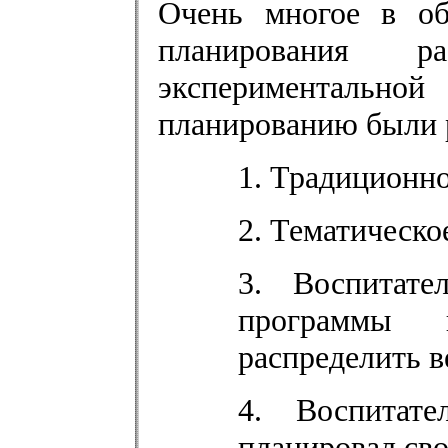
Очень многое в об
планирования 
эксперименталь
планированию были 
1. Традиционно
2. Тематическо
3. Воспитате
программы и
распределить в
4. Воспитат
планировал сво