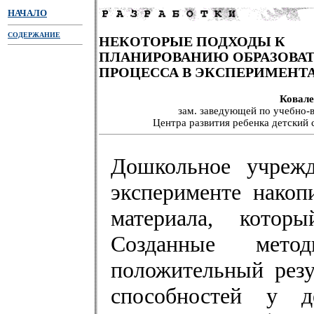
НАЧАЛО
СОДЕРЖАНИЕ
НЕКОТОРЫЕ ПОДХОДЫ К
ПЛАНИРОВАНИЮ ОБРАЗОВА
ПРОЦЕССА В ЭКСПЕРИМЕНТ
Ковале
зам. заведующей по учебно-
Центра развития ребенка детский 
Дошкольное учреж
эксперименте накоп
материала, котор
Созданные мето
положительный резу
способностей у д