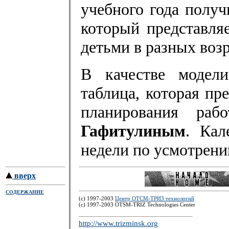
учебного года получ
который представля
детьми в разных воз
В качестве модели
таблица, которая пр
планирования ра
Гафитулиным
. Кал
недели по усмотрени
вверх
СОДЕРЖАНИЕ
(c) 1997-2003
Центр ОТСМ-ТРИЗ технологий
(с) 1997-2003 OTSM-TRIZ Technologies Center
http://www.trizminsk.org