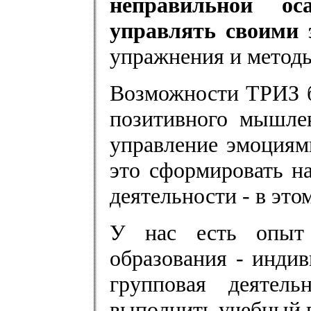
неправильной ос
управлять своими
упражнения и методы
Возможности ТРИЗ б
позитивного мышле
управление эмоциям
это сформировать н
деятельности - в эт
У нас есть опыт 
образования - инди
групповая деятель
выполнить учебный 