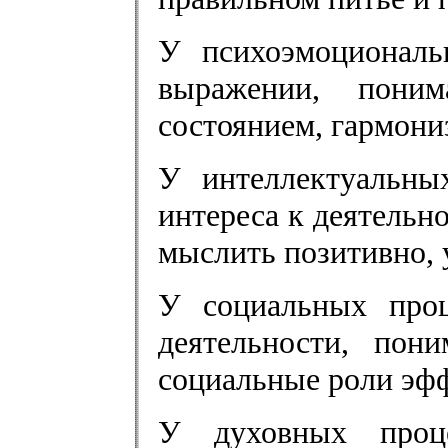
У психоэмоциональ
выражении, поним
состоянием, гармони
У интеллектуальны
интереса к деятельн
мыслить позитивно, 
У социальных проц
деятельности, по
социальные роли эф
У духовных проц