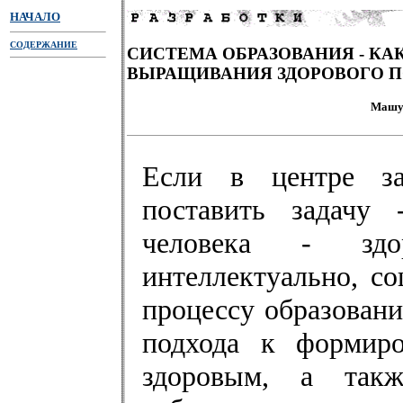
НАЧАЛО
СОДЕРЖАНИЕ
СИСТЕМА ОБРАЗОВАНИЯ - КА
ВЫРАЩИВАНИЯ ЗДОРОВОГО 
Машу
Если в центре зад
поставить задачу 
человека - здор
интеллектуально, с
процессу образовани
подхода к формир
здоровым, а такж