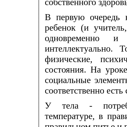
собственного здоровь
В первую очередь 
ребенок (и учитель
одновременно и
интеллектуально. 
физические, псих
состояния. На урок
социальные элемент
соответственно есть 
У тела - потреб
температуре, в пра
правильном питье и 