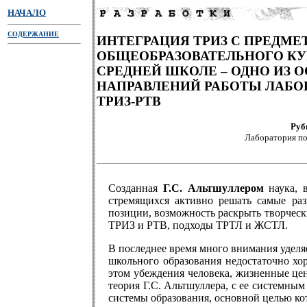
НАЧАЛО
СОДЕРЖАНИЕ
ИНТЕГРАЦИЯ ТРИЗ С ПРЕДМЕ
ОБЩЕОБРАЗОВАТЕЛЬНОГО КУ
СРЕДНЕЙ ШКОЛЕ – ОДНО ИЗ 
НАПРАВЛЕНИЙ РАБОТЫ ЛАБО
ТРИЗ-РТВ
Руб
Лаборатория п
Созданная
Г.С. Альтшуллером
наука, в
стремящихся активно решать самые ра
позиции, возможность раскрыть творческ
ТРИЗ и РТВ, подходы ТРТЛ и ЖСТЛ.
В последнее время много внимания уделя
школьного образования недостаточно х
этом убеждения человека, жизненные це
теория Г.С. Альтшуллера, с ее системны
системы образования, основной целью ко