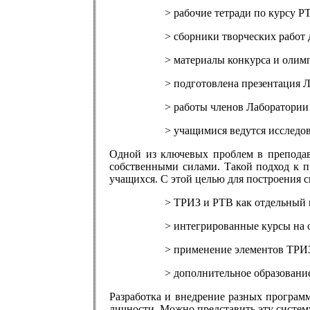
> рабочие тетради по курсу РТ
> сборники творческих работ 
> материалы конкурса и олим
> подготовлена презентация 
> работы членов Лаборатории
> учащимися ведутся исследов
Одной из ключевых проблем в преподав
собственными силами. Такой подход к п
учащихся. С этой целью для построения 
> ТРИЗ и РТВ как отдельный 
> интегрированные курсы на 
> применение элементов ТРИЗ
> дополнительное образовани
Разработка и внедрение разных программ
личности. Можно представить эту систем