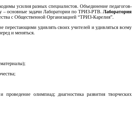
бходимы усилия разных специалистов. Объединение педагогов-
лу – основные задачи Лаборатории по ТРИЗ-РТВ.
Лаборатория
ичества с Общественной Организацией “ТРИЗ-Карелия”.
 не перестающими удивлять своих учителей и удивляться всему
еред и меняться.
 материалы);
чества;
и проведение олимпиад; диагностика развития творческих