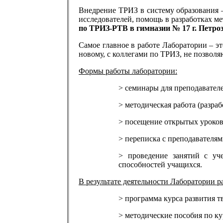
Внедрение ТРИЗ в систему образования –
исследователей, помощь в разработках 
по ТРИЗ-РТВ в гимназии № 17 г. Петро
Самое главное в работе Лаборатории – э
новому, с коллегами по ТРИЗ, не позволя
Формы работы лаборатории:
> семинары для преподавател
> методическая работа (разра
>
посещение открытых уроков;
> переписка с преподавателям
> проведение занятий с уч
способностей учащихся.
В результате деятельности Лаборатории 
> программа курса развития т
> методические пособия по ку