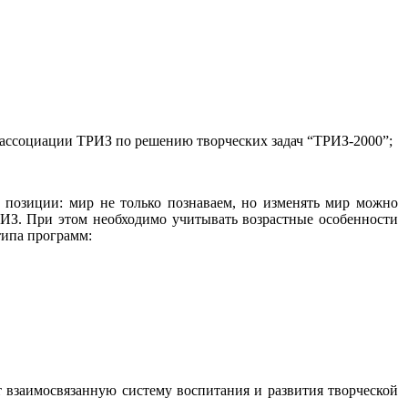
 ассоциации ТРИЗ по решению творческих задач “ТРИЗ-2000”;
 позиции: мир не только познаваем, но изменять мир можно
ИЗ. При этом необходимо учитывать возрастные особенности
типа программ:
т взаимосвязанную систему воспитания и развития творческой