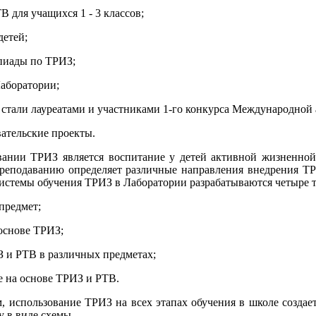
В для учащихся 1 - 3 классов;
детей;
пиады по ТРИЗ;
Лаборатории;
 стали лауреатами и участниками 1-го конкурса Международной
ательские проекты.
ании ТРИЗ является воспитание у детей активной жизненной
реподаванию определяет различные направления внедрения ТР
системы обучения ТРИЗ в Лаборатории разрабатываются четыре 
предмет;
основе ТРИЗ;
 и РТВ в различных предметах;
е на основе ТРИЗ и РТВ.
, использование ТРИЗ на всех этапах обучения в школе создае
у в виде схемы.