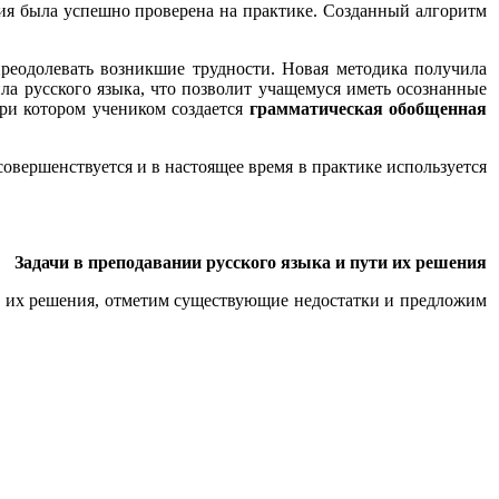
рия была успешно проверена на практике. Созданный алгоритм
реодолевать возникшие трудности. Новая методика получила
ила русского языка, что позволит учащемуся иметь осознанные
ри котором учеником создается
грамматическая обобщенная
вершенствуется и в настоящее время в практике используется
Задачи в преподавании русского языка и пути их решения
 и их решения, отметим существующие недостатки и предложим