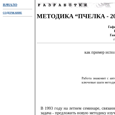
НАЧАЛО
СОДЕРЖАНИЕ
МЕТОДИКА “ПЧЕЛКА - 20
Гаф
Га
как пример испо
Работа знакомит с ав
ключевые шаги методи
В 1993 году на летнем семинаре, связан
задача - предложить новую методику из