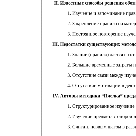
Известные способы решения обоз
Изучение и запоминание прав
Закрепление правила на мате
Постоянное повторение изучен
Недостатки существующих методо
Знание (правило) дается в гот
Большие временные затраты н
Отсутствие связи между изуч
Отсутствие мотивации в деяте
Авторы методики “Пчелка” предл
Структурированное изучение 
Изучение предмета с опорой н
Считать первым шагом в разв