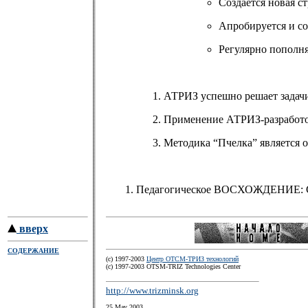
Создается новая с
Апробируется и со
Регулярно пополня
АТРИЗ успешно решает задачи
Применение АТРИЗ-разработок
Методика “Пчелка” является 
Педагогическое ВОСХОЖДЕНИЕ: Сбо
вверх
СОДЕРЖАНИЕ
(c) 1997-2003
Центр ОТСМ-ТРИЗ технологий
(с) 1997-2003 OTSM-TRIZ Technologies Center
http://www.trizminsk.org
25 May 2003