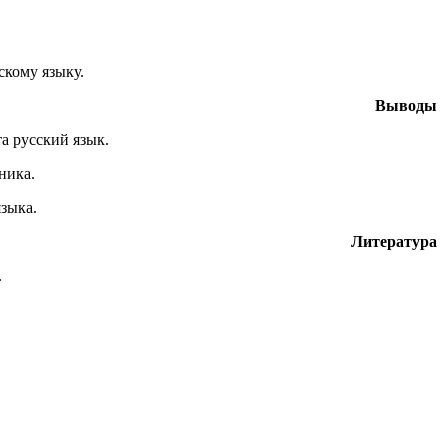
скому языку.
Выводы
а русский язык.
ника.
зыка.
Литература
.