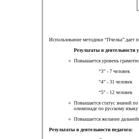
Использование методики “Пчелка” дает по
Результаты в деятельности 
Повышается уровень грамотно
“3” - 7 человек
“4” - 31 человек
“5” - 12 человек
Повышается статус знаний по 
олимпиаде по русскому языку
Повышается желание дальнейш
Результаты в деятельности педагога: