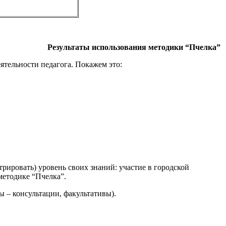
Результаты использования методики “Пчелка”
еятельности педагога. Покажем это:
рировать) уровень своих знаний: участие в городской
методике “Пчелка”.
 – консультации, факультативы).