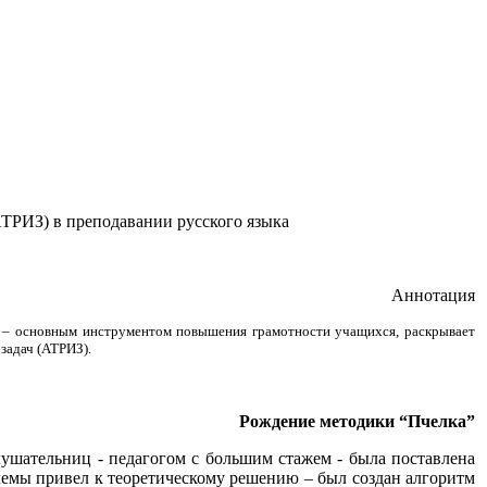
АТРИЗ) в преподавании русского языка
Аннотация
а) – основным инструментом повышения грамотности учащихся, раскрывает
задач
(АТРИЗ).
Рождение методики “Пчелка”
лушательниц - педагогом с большим стажем - была поставлена
лемы привел к теоретическому решению – был создан алгоритм