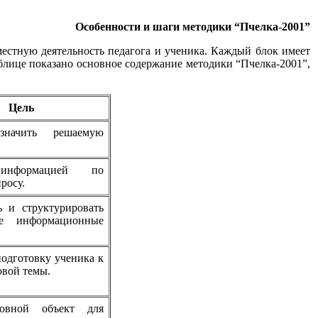
Особенности и шаги методики “Пчелка-2001”
местную деятельность педагога и ученика. Каждый блок имеет
лице показано основное содержание методики “Пчелка-2001”,
Цель
значить решаемую
информацией по
росу.
ь и структурировать
ые информационные
одготовку ученика к
вой темы.
овной объект для