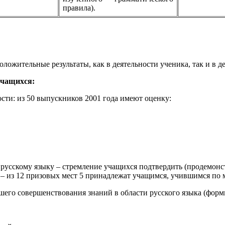
правила).
ложительные результаты, как в деятельности ученика, так и в д
учащихся:
сти: из 50 выпускников 2001 года имеют оценку:
русскому языку – стремление учащихся подтвердить (продемонст
 – из 12 призовых мест 5 принадлежат учащимся, учившимся по 
его совершенствования знаний в области русского языка (формы