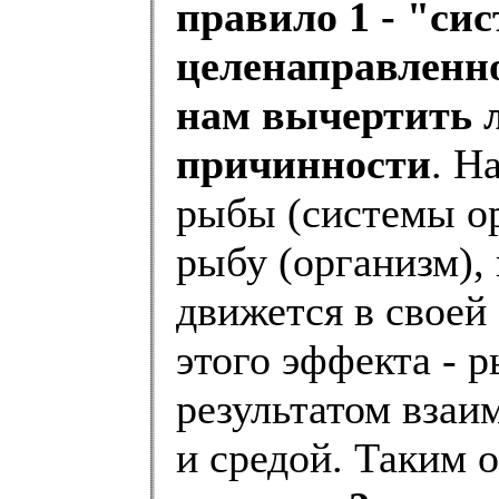
правило 1 - "си
целенаправленно
нам вычертить 
причинности
. Н
рыбы (системы ор
рыбу (организм), 
движется в своей 
этого эффекта - р
результатом взаи
и средой. Таким 