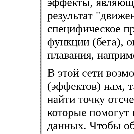
эффекты, являющи
результат "движе
специфическое п
функции (бега), 
плавания, наприм
В этой сети возм
(эффектов) нам, 
найти точку отсч
которые помогут 
данных. Чтобы об