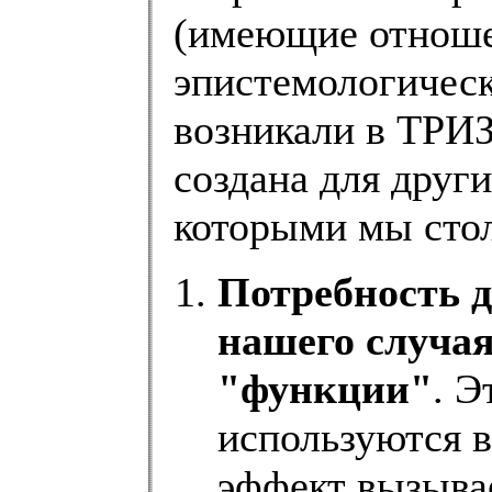
(имеющие отноше
эпистемологическ
возникали в ТРИЗ
создана для други
которыми мы сто
Потребность д
нашего случая
"функции"
. Э
используются в
эффект вызыва