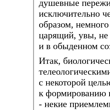
душевные пережи
исключительно че
образом, немного
царящий, увы, не
и в обыденном со
Итак, биологичес
телеологическим
с некоторой цел
к формированию ц
- некие приемлем