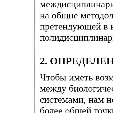
междисциплинарн
на общие методо
претендующей в 
полидисциплинар
2. ОПРЕДЕЛЕ
Чтобы иметь воз
между биологиче
системами, нам н
более общей точк