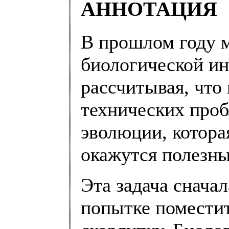
АННОТАЦИЯ
В прошлом году м
биологической и
рассчитывая, что
технических проб
эволюции, котора
окажутся полезны
Эта задача снача
попытке помести