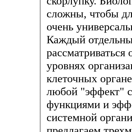
скорлупку. Биоло
сложны, чтобы дл
очень универсал
Каждый отдельны
рассматриваться 
уровнях организа
клеточных органе
любой "эффект" с
функциями и эфф
системной органи
предлагаем трех