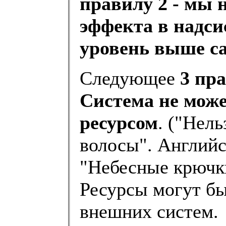
правилу 2 - мы 
эффекта в надси
уровень выше с
Следующее
3 пр
Система не мож
ресурсом
. ("Нель
волосы". Английс
"Небесные крючки
Ресурсы могут бы
внешних систем.