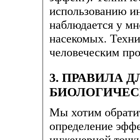
использованию ин
наблюдается у м
насекомых. Техни
человеческим про
3. ПРАВИЛА 
БИОЛОГИЧЕС
Мы хотим обратит
определение эффе
инженерной точки