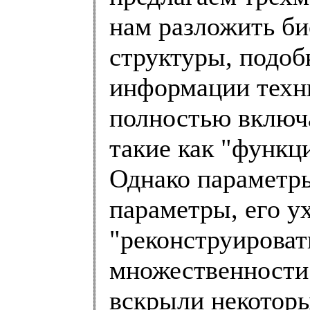
нам разложить б
структуры, подоб
информации техн
полностью включ
такие как "функц
Однако параметр
параметры, его 
"реконструировать
множественности
вскрыли некотор