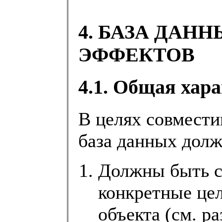
4. БАЗА ДАН
ЭФФЕКТОВ
4.1. Общая хар
В целях совмест
база данных долж
Должны быть 
конкретные цел
объекта (см. ра