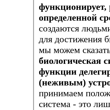
функционирует, 
определенной ср
создаются людьм
для достижения б
мы можем сказат
биологическая с
функции делеги
(неживым) устр
принимаем положе
система - это ли