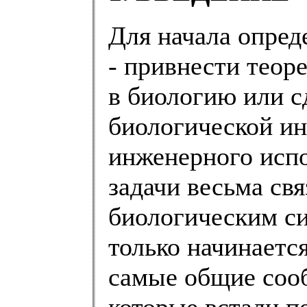
Для начала опред
- привнести теор
в биологию или с
биологической и
инженерного испо
задачи весьма св
биологическим си
только начинаетс
самые общие соо
которые встали п