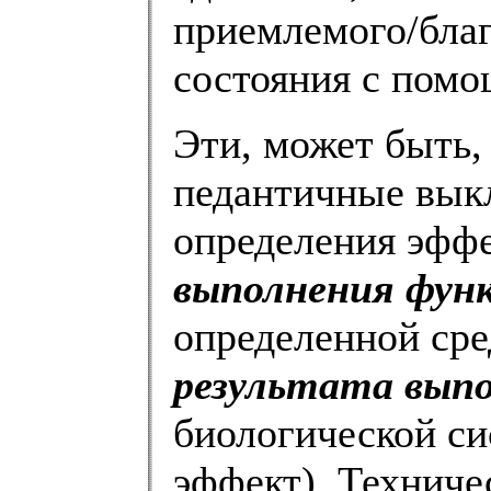
приемлемого/бла
состояния с помо
Эти, может быть,
педантичные вык
определения эффе
выполнения фун
определенной сре
результата вып
биологической си
эффект). Техниче