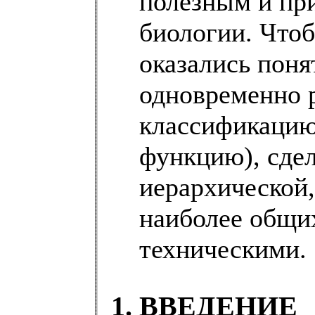
полезным и пр
биологии. Что
оказались поня
одновременно 
классификацию
функцию), сде
иерархической,
наиболее общи
техническими.
1. ВВЕДЕНИЕ