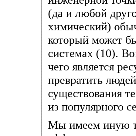
(да и любой друг
химический) обыч
который может бы
системах (10). Во
чего является рес
превратить людей
существования те
из популярного с
Мы имеем иную то