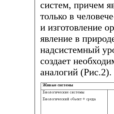
систем, причем я
только в человеч
и изготовление о
явление в природ
надсистемный уро
создает необходи
аналогий (Рис.2).