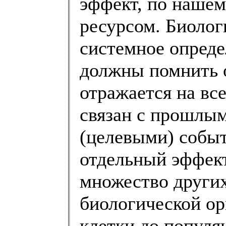
эффект, по нашем
ресурсом. Биолог
системное опреде
должны помнить о
отражается на вс
связан с прошлы
(целевыми) собы
отдельный эффект
множество других
биологической ор
клетки до популя