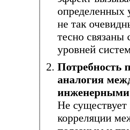
определенных 
не так очевидн
тесно связаны
уровней систем
Потребность п
аналогия меж
инженерными 
Не существует
корреляции меж