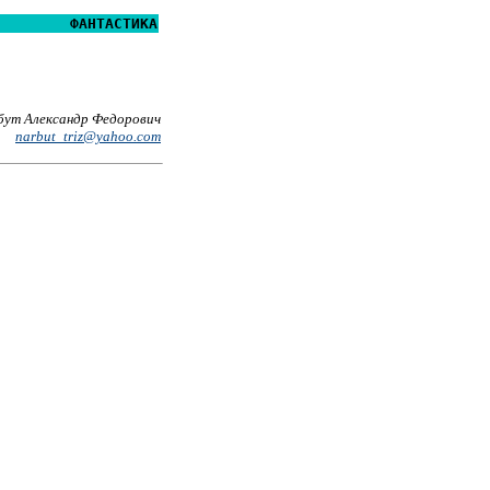
ФАНТАСТИКА
бут Александр Федорович
narbut_triz@yahoo.com