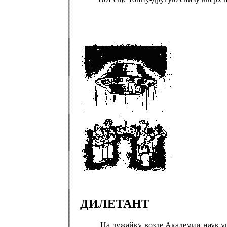
ДИЛЕТАНТ
На лужайку возле Академии наук упала 