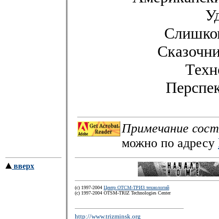
У
Слишком
Сказочни
Техн
Перспек
Примечание сост
можно по адресу
вверх
(c) 1997-2004
Центр ОТСМ-ТРИЗ технологий
(с) 1997-2004 OTSM-TRIZ Technologies Center
http://www.trizminsk.org