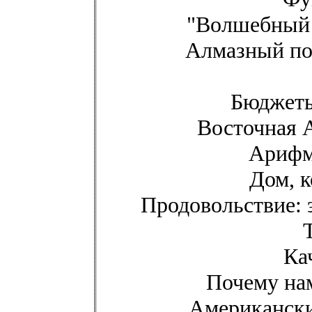
"Волшебный 
Алмазный по
Бюджеты
Восточная 
Арифм
Дом, к
Продовольствие:
Ка
Почему на
Американски