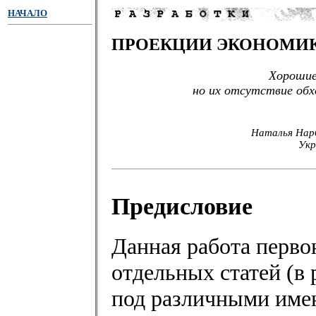
НАЧАЛО
ПРОЕКЦИИ ЭКОНОМИ
Хорошие
но их отсутствие об
Наталья Нарб
Укр
Предисловие
Данная работа перво
отдельных статей (в 
под различными имен