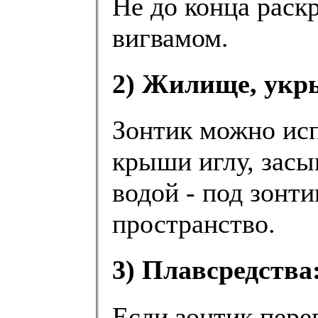
Не до конца раск
вигвамом.
2) Жилище, укр
Зонтик можно исп
крыши иглу, засы
водой - под зонти
пространство.
3) Плавсредства
Если зонтик пере