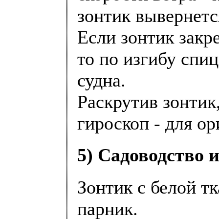
зонтик вывернетс
Если зонтик закр
то по изгибу спи
судна.
Раскрутив зонтик
гироскоп - для ор
5) Садоводство и 
Зонтик с белой т
парник.