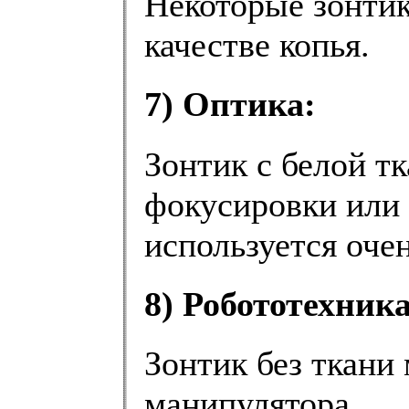
Некоторые зонтик
качестве копья.
7) Оптика:
Зонтик с белой т
фокусировки или 
используется оче
8) Робототехника
Зонтик без ткани
манипулятора.