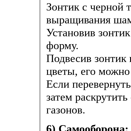
Зонтик с черной 
выращивания шам
Установив зонтик
форму.
Подвесив зонтик 
цветы, его можно
Если перевернуть 
затем раскрутить
газонов.
6) Самооборона: