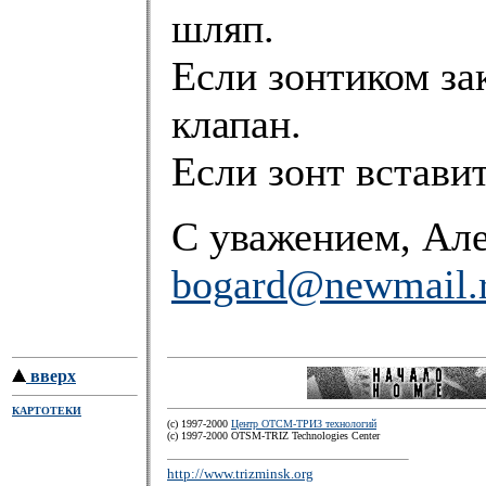
шляп.
Если зонтиком за
клапан.
Если зонт вставит
С уважением, Але
bogard@newmail.
вверх
КАРТОТЕКИ
(c) 1997-2000
Центр ОТСМ-ТРИЗ технологий
(с) 1997-2000 OTSM-TRIZ Technologies Center
http://www.trizminsk.org