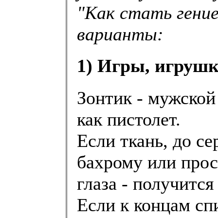
"Как стать гение
варианты:
1) Игры, игрушк
Зонтик - мужской
как пистолет.
Если ткань, до се
бахрому или прос
глаза - получится
Если к концам сп