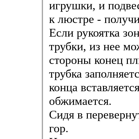
игрушки, и подве
к люстре - получи
Если рукоятка зо
трубки, из нее мо
стороны конец пл
трубка заполняет
конца вставляетс
обжимается.
Сидя в переверну
гор.