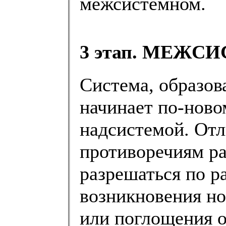
межсистемном.
3 этап. МЕЖ
Система, образова
начинает по-ново
надсистемой. Отл
противоречиям ра
разрешаться по р
возникновения н
или поглощения о