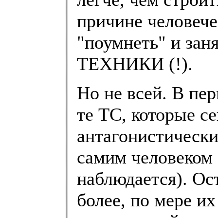
причине человеч
"поумнеть" и з
ТЕХНИКИ (!).
Но не всей. В пе
те ТС, которые се
антагонистически
самим человеком 
наблюдается). Ос
более, по мере их