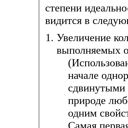
степени идеально
видится в следую
Увеличение ко
выполняемых о
(Использова
начале однор
сдвинутыми 
природе люб
одним свойс
Самая перва