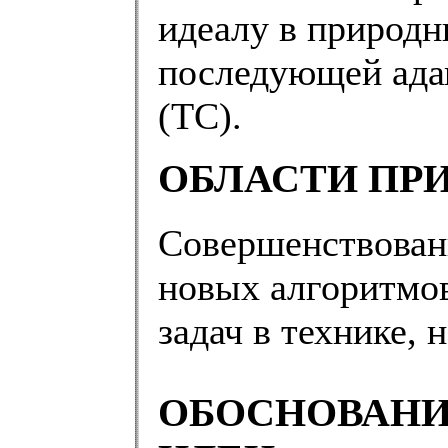
идеалу в природн
последующей адап
(ТС).
ОБЛАСТИ ПР
Совершенствован
новых алгоритмо
задач в технике, н
ОБОСНОВАНИ