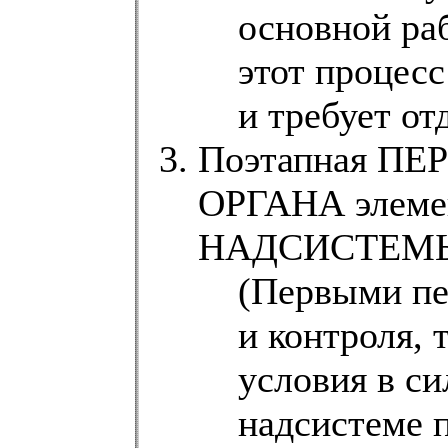
основной ра
этот процес
и требует от
Поэтапная П
ОРГАНА элем
НАДСИСТЕМ
(Первыми пе
и контроля, 
условия в с
надсистеме 