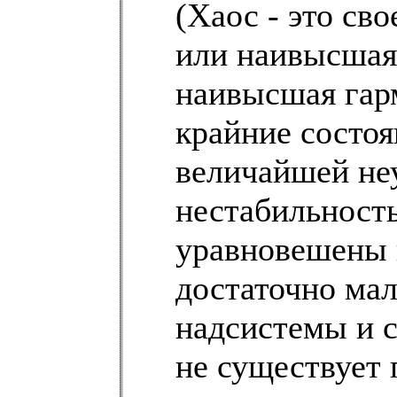
(Хаос - это св
или наивысшая
наивысшая гар
крайние состоя
величайшей не
нестабильность
уравновешены 
достаточно ма
надсистемы и с
не существует