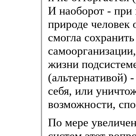
И наоборот - при
природе человек 
смогла сохранить
самоорганизации,
жизни подсистеме
(альтернативой) -
себя, или уничтож
возможности, спо
По мере увеличе
систем этот вопро