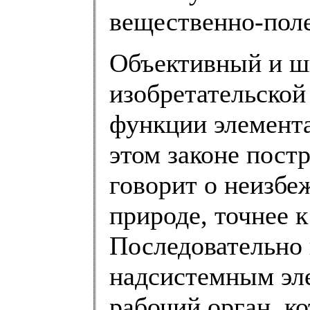
вещественно-пол
Объективный и ш
изобретательской
функции элемента
этом законе пост
говорит о неизбе
природе, точнее 
Последовательно
надсистемным эле
рабочий орган, к