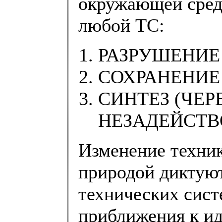
окружающей средо
любой ТС:
РАЗРУШЕНИЕ 
СОХРАНЕНИЕ 
СИНТЕЗ (ЧЕР
НЕЗАДЕЙСТВ
Изменение техник
природой диктуют
технических систе
приближения к ид