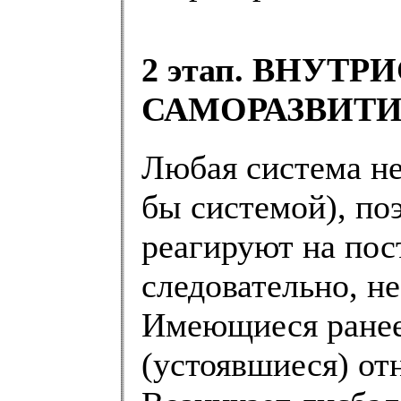
2 этап. ВНУТ
САМОРАЗВИТ
Любая система не
бы системой), по
реагируют на пос
следовательно, н
Имеющиеся ранее
(устоявшиеся) о