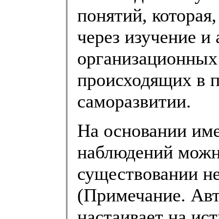
понятий, которая,
через изучение и
организационных
происходящих в п
саморазвитии.
На основании им
наблюдений можн
существовании не
(Примечание. Авт
настаивает на ист