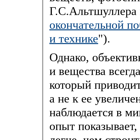
Г.С.Альтшуллера 
окончательной по
и технике
").
Однако, объектив
и вещества всегд
который приводит
а не к ее увелич
наблюдается в ми
опыт показывает,
легче, чем строит