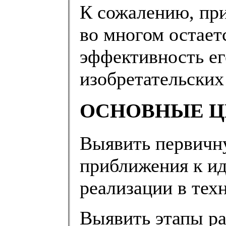
К сожалению, при
во многом остает
эффективность е
изобретательских 
ОСНОВНЫЕ ЦЕ
Выявить первичн
приближения к ид
реализации в техн
Выявить этапы ра