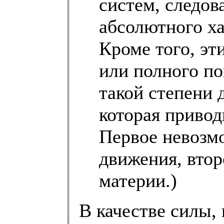
систем, следов
абсолютного х
Кроме того, эт
или полного п
такой степени 
которая привод
Первое невозм
движения, втор
материи.)
В качестве силы,