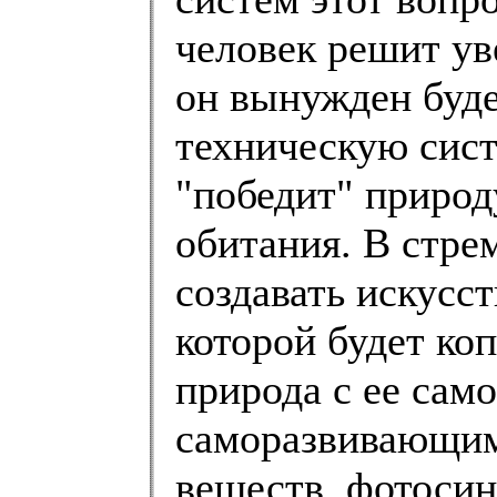
человек решит ув
он вынужден буде
техническую сист
"победит" природу
обитания. В стре
создавать искусс
которой будет ко
природа с ее са
саморазвивающим
веществ, фотосинт