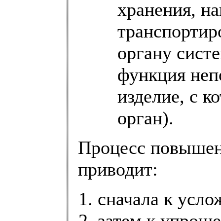
хранения, на
транспортир
органу сист
функция неп
изделие, с к
орган).
Процесс повышен
приводит:
сначала к усл
затем к упрощ