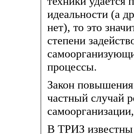
техники удается 
идеальности (а д
нет), то это знач
степени задейств
самоорганизующи
процессы.
Закон повышения 
частный случай р
самоорганизации,
В ТРИЗ известны