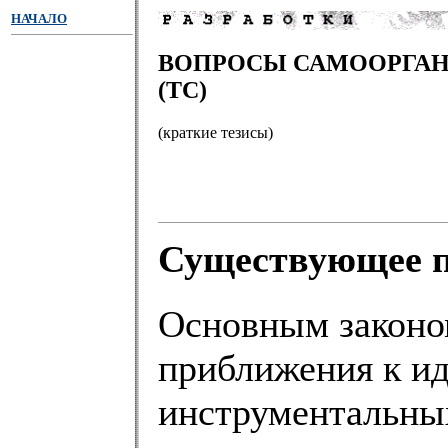
НАЧАЛО
ВОПРОСЫ САМООРГАН
(ТС)
(краткие тезисы)
Существующее 
Основным законом
приближения к ид
инструментальны