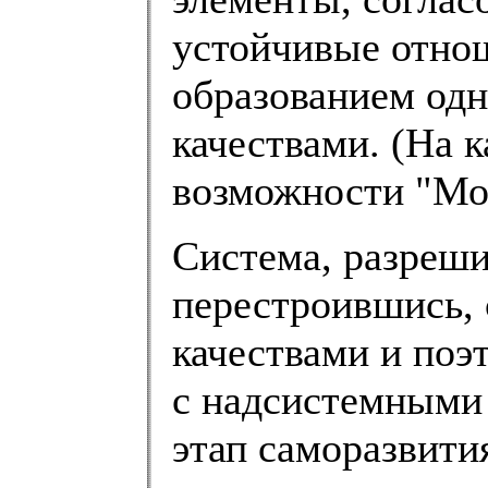
устойчивые отно
образованием одн
качествами. (На 
возможности "Мон
Система, разреши
перестроившись, 
качествами и поэ
с надсистемными 
этап саморазвития