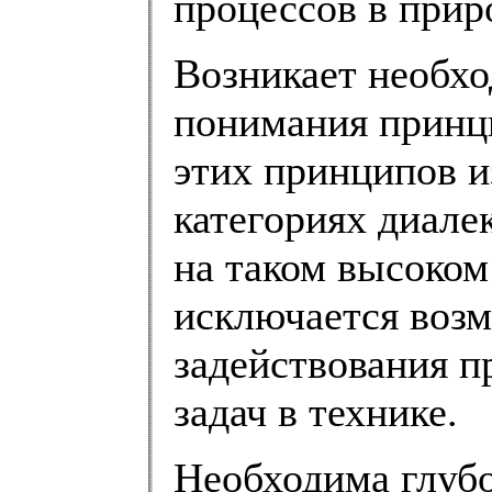
процессов в прир
Возникает необхо
понимания принц
этих принципов и
категориях диале
на таком высоком
исключается воз
задействования п
задач в технике.
Необходима глубо