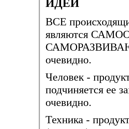
ИДЕИ
ВСЕ происходящ
являются САМ
САМОРАЗВИВАЮЩ
очевидно.
Человек - продукт
подчиняется ее з
очевидно.
Техника - продук