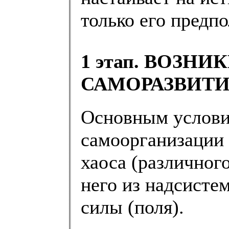
только его предп
1 этап. ВОЗН
САМОРАЗВИТ
Основным услови
самоорганизации 
хаоса (различног
него из надсист
силы (поля).