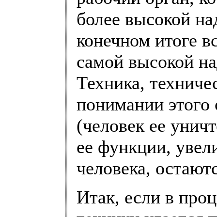
более высокой над
конечном итоге в
самой высокой над
Техника, техниче
понимании этого 
(человек ее унич
ее функции, уве
человека, остаютс
Итак, если в про