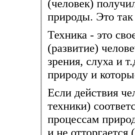
(человек) получи
природы. Это так
Техника - это св
(развитие) челове
зрения, слуха и т
природу и которы
Если действия чел
техники) соотве
процессам природ
и не отторгается