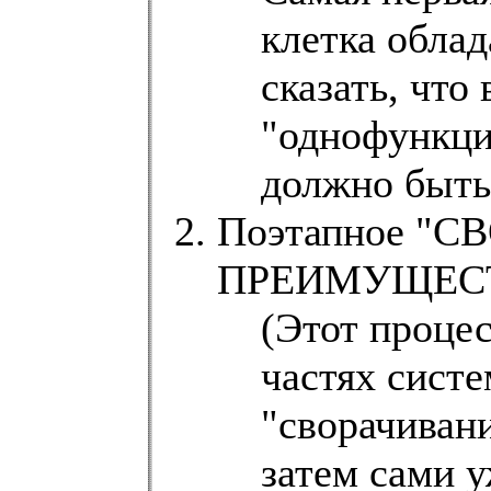
клетка обла
сказать, что
"однофункци
должно быть 
Поэтапное "С
ПРЕИМУЩЕСТ
(Этот процес
частях систе
"сворачивани
затем сами у