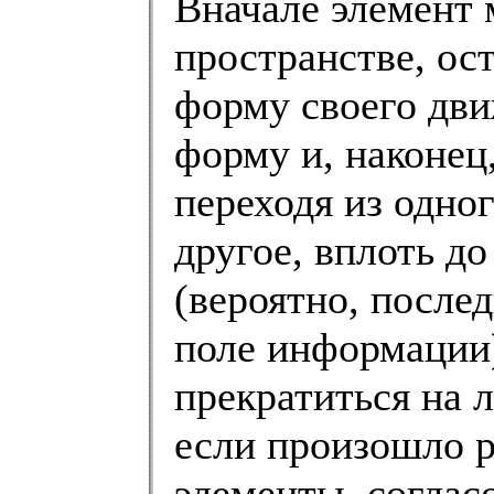
Вначале элемент 
пространстве, ос
форму своего дв
форму и, наконец
переходя из одног
другое, вплоть д
(вероятно, послед
поле информации
прекратиться на 
если произошло р
элементы, соглас