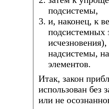
подсистемы,
и, наконец, к
подсистемных э
исчезновения)
надсистемы, н
элементов.
Итак, закон приб
использован без 
или не осознанн