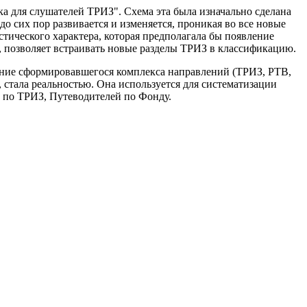
а для слушателей ТРИЗ". Схема эта была изначально сделана
о сих пор развивается и изменяется, проникая во все новые
тического характера, которая предполагала бы появление
, позволяет встраивать новые разделы ТРИЗ в классификацию.
ояние сформировавшегося комплекса направлений (ТРИЗ, РТВ,
, стала реальностью. Она используется для систематизации
 по ТРИЗ, Путеводителей по Фонду.