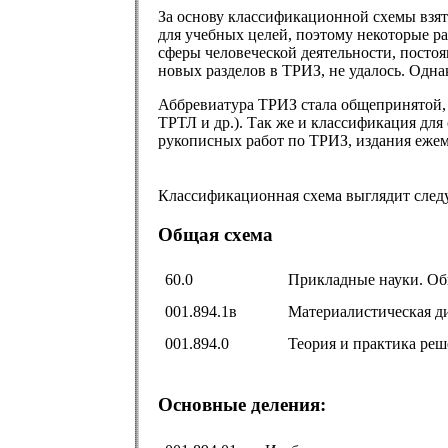
За основу классификационной схемы взят
для учебных целей, поэтому некоторые ра
сферы человеческой деятельности, посто
новых разделов в ТРИЗ, не удалось. Одн
Аббревиатура ТРИЗ стала общепринятой, 
ТРТЛ и др.). Так же и классификация для
рукописных работ по ТРИЗ, издания еже
Классификационная схема выглядит сле
Общая схема
60.0
Прикладные науки. О
001.894.1в
Материалистическая д
001.894.0
Теория и практика реш
Основные деления: