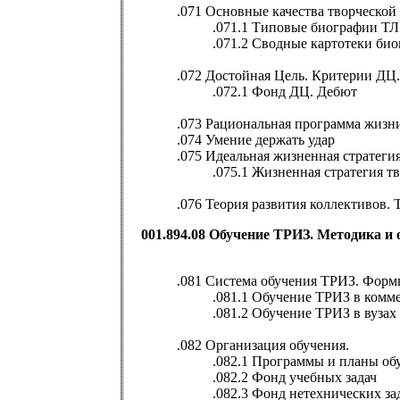
.071 Основные качества творческой
.071.1 Типовые биографии ТЛ
.071.2 Сводные картотеки би
.072 Достойная Цель. Критерии ДЦ.
.072.1 Фонд ДЦ. Дебют
.073 Рациональная программа жизн
.074 Умение держать удар
.075 Идеальная жизненная стратеги
.075.1 Жизненная стратегия т
.076 Теория развития коллективов. 
001.894.08 Обучение ТРИЗ. Методика и
.081 Система обучения ТРИЗ. Форм
.081.1 Обучение ТРИЗ в комм
.081.2 Обучение ТРИЗ в вузах
.082 Организация обучения.
.082.1 Программы и планы об
.082.2 Фонд учебных задач
.082.3 Фонд нетехнических за