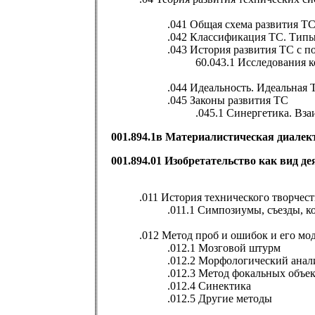
.041 Общая схема развития Т
.042 Классификация ТС. Типы
.043 История развития ТС с 
60.043.1 Исследования 
.044 Идеальность. Идеальная 
.045 Законы развития ТС
.045.1 Синергетика. Вз
001.894.1в Материалистическая диалек
001.894.01 Изобретательство как вид д
.011 История технического творчес
.011.1 Симпозиумы, съезды, 
.012 Метод проб и ошибок и его м
.012.1 Мозговой штурм
.012.2 Морфологический анал
.012.3 Метод фокальных объе
.012.4 Синектика
.012.5 Другие методы