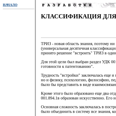
НАЧАЛО
КЛАССИФИКАЦИЯ ДЛЯ
ТРИЗ - новая область знания, поэтому н
(универсальная десятичная классификац
принято решение "встроить" ТРИЗ в один
Для этой цели был выбран раздел УДК 00
готовности к патентованию".
Трудность "встройки" заключалась еще и
но и физику, психологию, философию, пед
было бы представить в виде взаимосвяза
Кроме этого было образовано еще два отд
001.894.1в образован искусственно. Его
Основная сложность заключалась в пост
было объединить в систему все знания, 