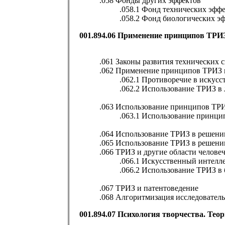
.058 Фонды других эффектов
.058.1 Фонд технических эфф
.058.2 Фонд биологических э
001.894.06 Применение принципов ТРИЗ
.061 Законы развития технических 
.062 Применение принципов ТРИЗ в
.062.1 Противоречие в искусс
.062.2 Использование ТРИЗ в 
.063 Использование принципов ТР
.063.1 Использование принц
.064 Использование ТРИЗ в решени
.065 Использование ТРИЗ в решении
.066 ТРИЗ и другие области челове
.066.1 Искусственный интел
.066.2 Использование ТРИЗ в 
.067 ТРИЗ и патентоведение
.068 Алгоритмизация исследователь
001.894.07 Психология творчества. Тео