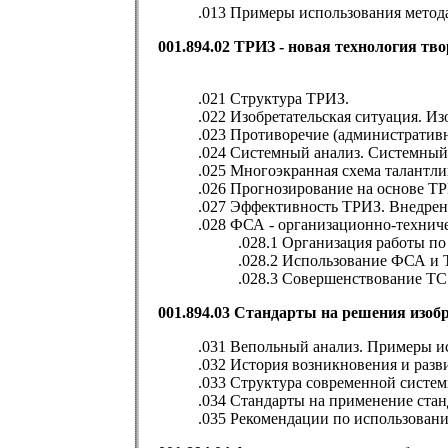
.013 Примеры использования метода
001.894.02 ТРИЗ - новая технология тв
.021 Структура ТРИЗ.
.022 Изобретательская ситуация. Из
.023 Противоречие (административн
.024 Системный анализ. Системный
.025 Многоэкранная схема талантл
.026 Прогнозирование на основе Т
.027 Эффективность ТРИЗ. Внедре
.028 ФСА - организационно-технич
.028.1 Организация работы 
.028.2 Использование ФСА и 
.028.3 Совершенствование ТС 
001.894.03 Стандарты на решения изобр
.031 Вепольный анализ. Примеры и
.032 История возникновения и разв
.033 Структура современной систем
.034 Стандарты на применение стан
.035 Рекомендации по использован