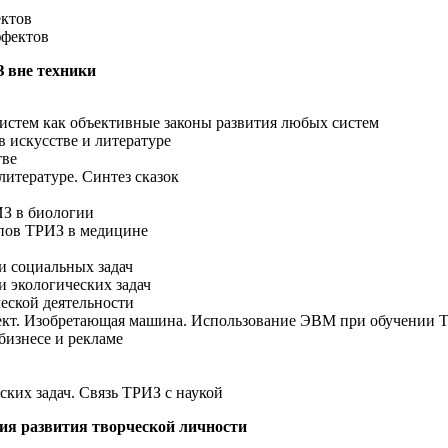
ектов
ффектов
 вне техники
систем как объективные законы развития любых систем
 искусстве и литературе
тве
литературе. Синтез сказок
ИЗ в биологии
ипов ТРИЗ в медицине
и социальных задач
 экологических задач
ческой деятельности
лект. Изобретающая машина. Использование ЭВМ при обучении 
бизнесе и рекламе
ских задач. Связь ТРИЗ с наукой
рия развития творческой личности