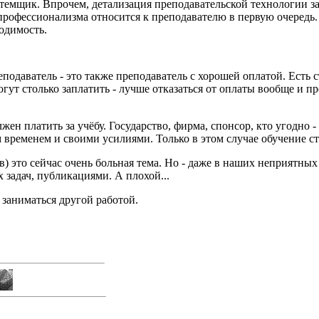
темщик. Впрочем, детализация преподавательской технологии за
профессионализма относится к преподавателю в первую очередь.
одимость.
одаватель - это также преподаватель с хорошей оплатой. Есть 
гут столько заплатить - лучше отказаться от оплаты вообще и п
жен платить за учёбу. Государство, фирма, спонсор, кто угодно 
 временем и своими усилиями. Только в этом случае обучение с
в) это сейчас очень больная тема. Но - даже в наших неприятны
 задач, публикациями. А плохой...
заниматься другой работой.