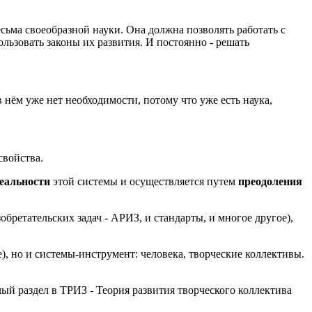
есьма своеобразной науки. Она должна позволять работать с
льзовать законы их развития. И постоянно - решать
в нём уже нет необходимости, потому что уже есть наука,
свойства.
еальности
этой системы и осуществляется путем
преодоления
бретательских задач - АРИЗ, и стандарты, и многое другое),
), но и системы-инструмент: человека, творческие коллективы.
ый раздел в ТРИЗ - Теория развития творческого коллектива