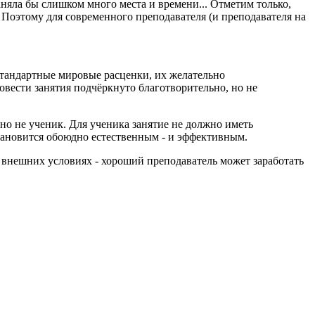
няла бы слишком много места и времени... Отметим только,
 Поэтому для современного преподавателя (и преподавателя на
стандартные мировые расценки, их желательно
ровести занятия подчёркнуто благотворительно, но не
- но не ученик. Для ученика занятие не должно иметь
тановится обоюдно естественным - и эффективным.
х внешних условиях - хороший преподаватель может заработать