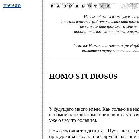
НАЧАЛО
И тем педагогам кто уже зна
познакомиться с работами этих авторов 
названных авторов много лет на
восьмидесятых годов первые заняти
Статья Натальи и Александра Нарбу
постоянно переучиваясь и осва
HOMO STUDIOSUS
У будущего много имен. Как только не на
вспомнить те, которые пришли к нам из в
уже о чем-то большем.
Но - есть одна тенденция... Пусть не на 
придерживаться, или все другие названия