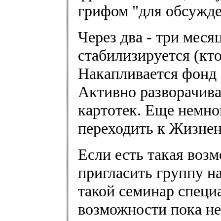
грифом "для обсужден
Через два - три меся
стабилизируется (кто
Накапливается фонд 
Активно разворачив
картотек. Еще немно
переходить к Жизнен
Если есть такая возм
пригласить группу н
такой семинар специа
возможности пока не