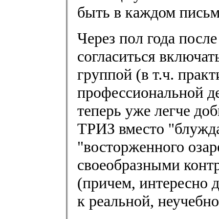
быть в каждом письм
Через пол года посл
согласиться включат
группой (в т.ч. прак
профессиональной де
теперь уже легче до
ТРИЗ вместо "блужда
"восторженного озаре
своеобразными конт
(причем, интересно 
к реальной, неучебно