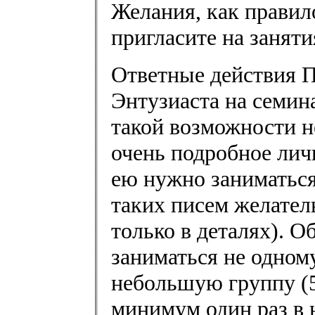
Желания, как правил
пригласите на занятия
Ответные действия П
Энтузиаста на семина
такой возможности не
очень подробное личн
ею нужно заниматься 
таких писем желател
только в деталях). О
заниматься не одному
небольшую группу (5
минимум один раз в н