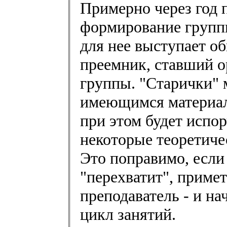
Примерно через год 
формирование группы
для нее выступает о
преемник, ставший о
группы. "Старички" 
имеющимся материала
при этом будет испо
некоторые теоретиче
Это поправимо, если
"перехватит", приме
преподаватель - и н
цикл занятий.