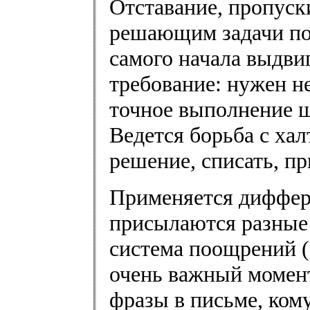
Отставание, пропуски
решающим задачи по
самого начала выдви
требование: нужен не
точное выполнение ш
Ведется борьба с хал
решение, списать, пр
Применяется диффер
присылаются разные 
система поощрений (
очень важный момент
фразы в письме, ком