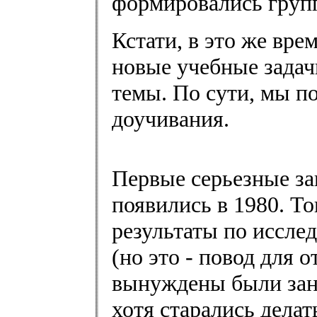
формировались групп
Кстати, в это же вре
новые учебные задач
темы. По сути, мы п
доучивания.
Первые серьезные за
появились в 1980. Т
результаты по иссле
(но это - повод для 
вынуждены были зани
хотя старались делат