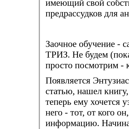
имеющий свой собст
предрассудков для ан
Заочное обучение - 
ТРИЗ. Не будем (пока
просто посмотрим - к
Появляется Энтузиас
статью, нашел книгу,
теперь ему хочется 
него - тот, от кого о
информацию. Начина