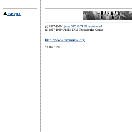
вверх
(c) 1997-1999
Центр ОТСМ-ТРИЗ технологий
(с) 1997-1999 OTSM-TRIZ Technologies Center
http://www.trizminsk.org
13 Dec 1999