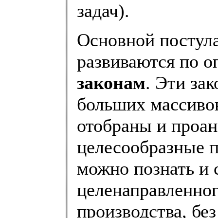
задач).
Основной постула
развиваются по 
законам
. Эти за
больших массиво
отобраны и проа
целесообразные п
можно познать и 
целенаправленног
производства, бе