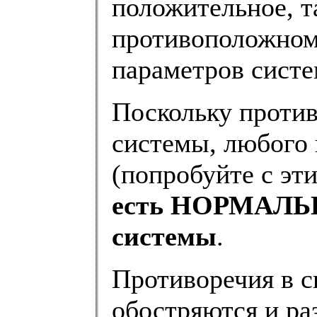
положительное, т
противоположном
параметров сист
Поскольку проти
системы, любого 
(попробуйте с эт
есть НОРМАЛЬН
системы
.
Противоречия в с
обостряются и р