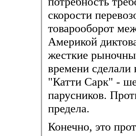
потребность треб
скорости перевоз
товарооборот ме
Америкой диктова
жесткие рыночные
времени сделали 
"Катти Сарк" - ше
парусников. Прот
предела.
Конечно, это про