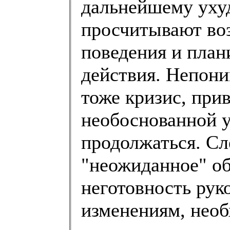
дальнейшему уху
просчитывают во
поведения и пла
действия. Непони
тоже кризис, при
необоснованной у
продолжаться. Сл
"неожиданное" об
неготовность рук
изменениям, необ