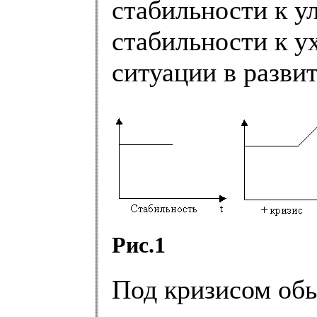
стабильности к у
стабильности к у
ситуации в развит
Рис.1
Под кризисом об