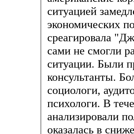
ситуацией замедл
экономических по
среагировала "Дж
сами не смогли р
ситуации. Были 
консультанты. Бо
социологи, аудит
психологи. В теч
анализировали по
оказалась в сниж