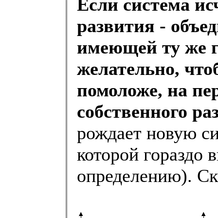
Если система ис
развития - объед
имеющей ту же 
желательно, что
помоложе, на пе
собственного ра
рождает новую си
которой гораздо 
определению). Ск