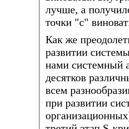
лучше, а получило
точки "с" виноват
Как же преодолет
развитии систем
нами системный а
десятков различн
всем разнообраз
при развитии сис
организационных)
третий этап S-кри