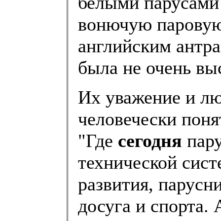
белыми парусами
вонючую паровую
английским антра
была не очень выс
Их уважение и лю
человечески поня
"Где
сегодня
пару
технической сист
развития, парусн
досуга и спорта. 