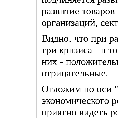
развитие товаров 
организаций, сект
Видно, что при р
три кризиса - в т
них - положитель
отрицательные.
Отложим по оси 
экономического р
приятно видеть ро