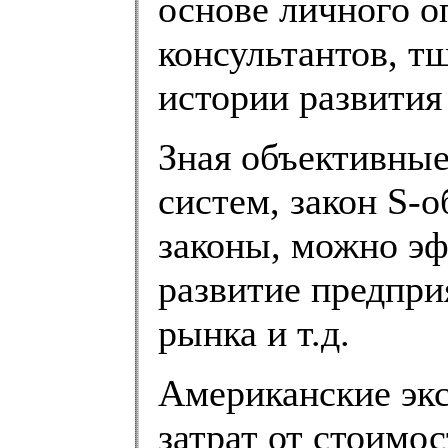
основе личного о
консультантов, т
истории развития
Зная объективные
систем, закон S-о
законы, можно э
развитие предпри
рынка и т.д.
Американские экс
затрат от стоимо