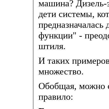
машина? Дизель-э
дети системы, ко
предназначалась 
функции" - преод
штиля.
И таких примеров 
множество.
Обобщая, можно 
правило: