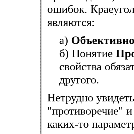
ошибок. Краеуго
являются:
а)
Объективно
б) Понятие
Пр
свойства обяза
другого.
Нетрудно увидеть
"противоречие" и
каких-то парамет