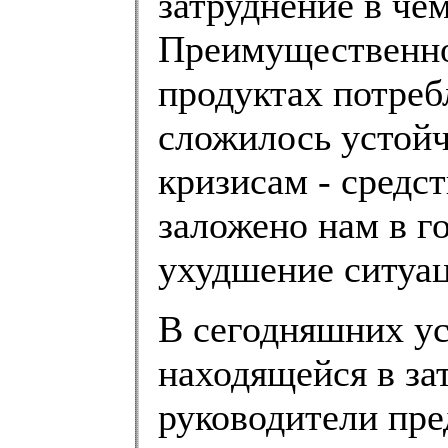
затруднение в че
Преимущественно 
продуктах потреб
сложилось устойч
кризисам - средс
заложено нам в го
ухудшение ситуац
В сегодняшних ус
находящейся в за
руководители пре