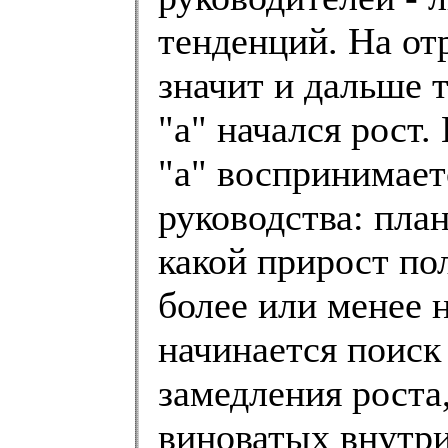
тенденций. На отр
значит и дальше т
"а" начался рост
"а" воспринимает
руководства: план
какой прирост пол
более или менее 
начинается поиск
замедления роста
виноватых внутри