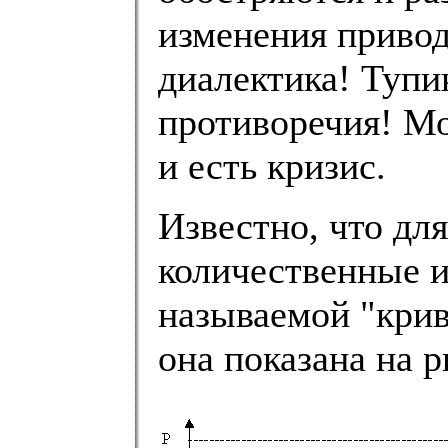
изменения привод
диалектика! Тупи
противоречия! М
и есть кризис.
Известно, что дл
количественные 
называемой "кри
она показана на ри