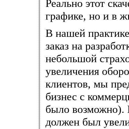
Реально этот скач
графике, но и в ж
В нашей практике
заказ на разработ
небольшой страхо
увеличения оборо
клиентов, мы пре
бизнес с коммерц
было возможно). 
должен был увели