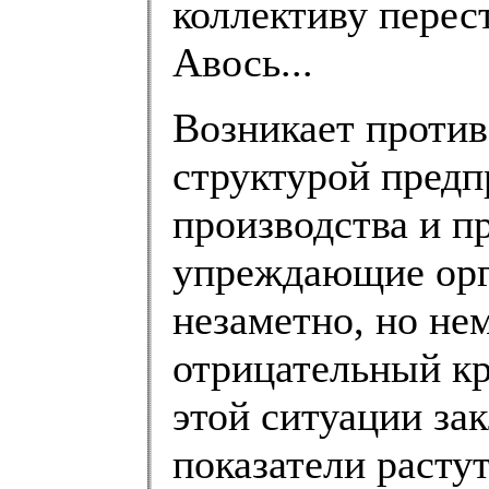
коллективу перес
Авось...
Возникает проти
структурой пред
производства и п
упреждающие орг
незаметно, но не
отрицательный кр
этой ситуации за
показатели расту