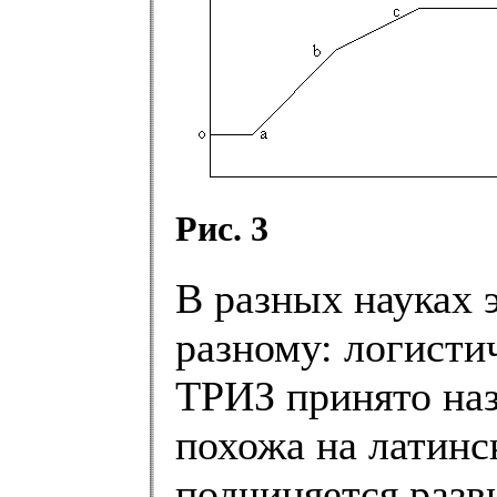
Рис. 3
В разных науках э
разному: логистич
ТРИЗ принято наз
похожа на латинс
подчиняется разв