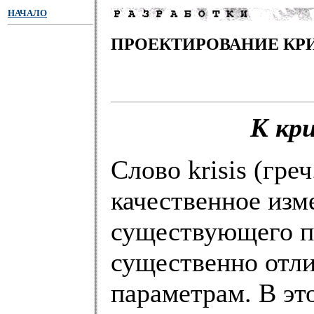
НАЧАЛО
ПРОЕКТИРОВАНИЕ КРИ
К кри
Слово krisis (гре
качественное изм
существующего п
существенно отл
параметрам. В эт