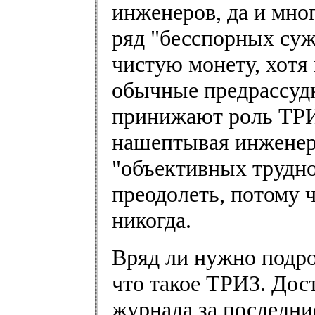
инженеров, да и мно
ряд "бесспорных су
чистую монету, хотя 
обычные предрассудк
принижают роль ТРИ
нашептывая инжене
"объективных трудно
преодолеть, потому 
никогда.
Вряд ли нужно подро
что такое ТРИЗ. Дос
журнала за последни