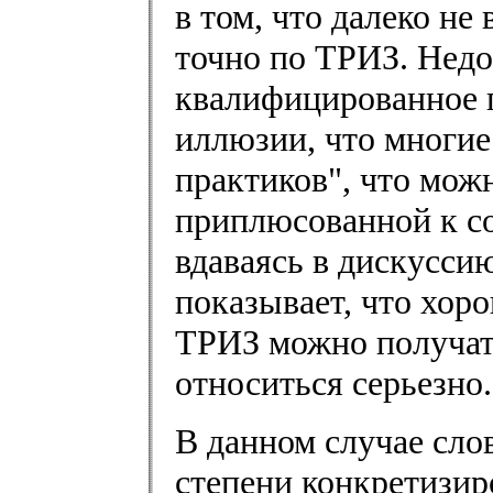
в том, что далеко не
точно по ТРИЗ. Недо
квалифицированное 
иллюзии, что многи
практиков", что мож
приплюсованной к с
вдаваясь в дискуссию
показывает, что хо
ТРИЗ можно получать
относиться серьезно.
В данном случае сло
степени конкретизиро