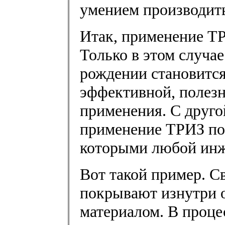
умением производить
Итак, применение Т
Только в этом случа
рождении становится
эффективной, полезн
применения. С друго
применение ТРИЗ поз
которыми любой инж
Вот такой пример. С
покрывают изнутри 
материалом. В проце