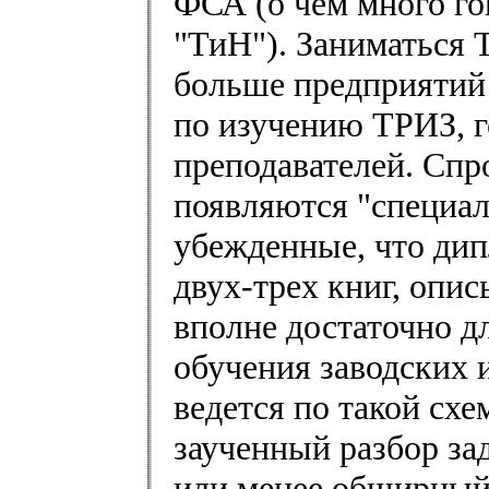
ФСА (о чем много го
"ТиН"). Заниматься 
больше предприятий 
по изучению ТРИЗ, г
преподавателей. Спр
появляются "специал
убежденные, что дип
двух-трех книг, опи
вполне достаточно д
обучения заводских 
ведется по такой схе
заученный разбор зад
или менее обширный 