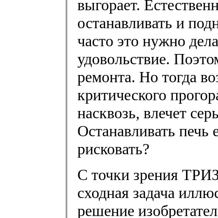
выгорает. Естествен
останавливать и подн
часто это нужно дел
удовольствие. Поэто
ремонта. Но тогда в
критического прогор
насквозь, влечет сер
Останавливать печь 
рисковать?
С точки зрения ТРИЗ 
сходная задача иллю
решение изобретател