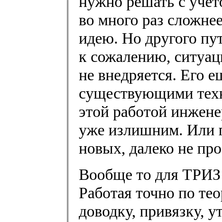
нужно решать с учет
во много раз сложне
идею. Но другого пу
к сожалению, ситуац
не внедряется. Его 
существующими техн
этой работой инжене
уже излишним. Или п
новых, далеко не про
Вообще то для ТРИЗ 
Работая точно по те
доводку, привязку, 