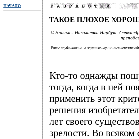
НАЧАЛО
ТАКОЕ ПЛОХОЕ ХОРО
© Наталья Николаевна Нарбут, Александ
препода
Ранее опубликовано: в журнале научно-технических о
Кто-то однажды пошу
тогда, когда в ней п
применить этот крит
решения изобретатель
лет своего существо
зрелости. Во всяком 