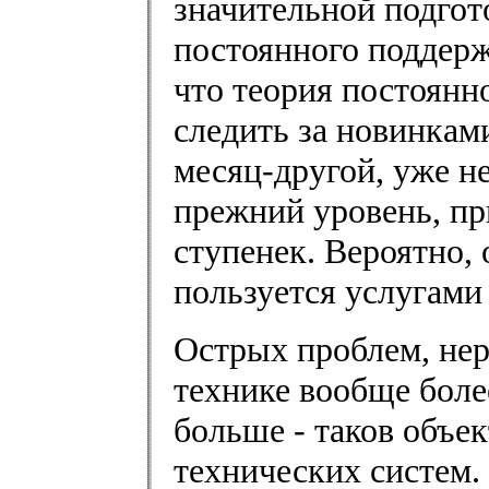
значительной подгото
постоянного поддерж
что теория постоянн
следить за новинкам
месяц-другой, уже н
прежний уровень, пр
ступенек. Вероятно, 
пользуется услугами
Острых проблем, нер
технике вообще более
больше - таков объе
технических систем