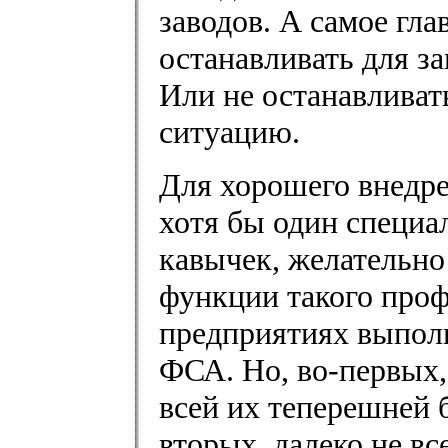
заводов. А самое гла
останавливать для з
Или не останавливат
ситуацию.
Для хорошего внедр
хотя бы один специа
кавычек, желательно
функции такого проф
предприятиях выполн
ФСА. Но, во-первых,
всей их теперешней б
вторых, далеко не в