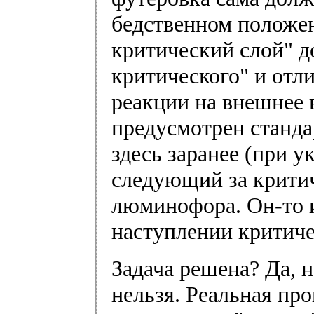
бедственном положен
критический слой" д
критического" и отли
реакции на внешнее 
предусмотрен станда
здесь заранее (при у
следующий за критич
люминофора. Он-то 
наступлении критиче
Задача решена? Да, н
нельзя. Реальная пр