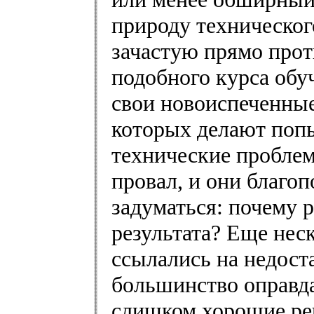
природу технического
зачастую прямо про
подобного курса обу
свои новоиспеченные
которых делают поп
технические проблем
провал, и они благо
задуматься: почему р
результата? Еще неск
ссылались на недост
большинство оправда
слишком хорошие реш