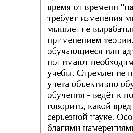
время от времени "н
требует изменения м
мышление вырабатыв
применением теории.
обучающиеся или ад
понимают необходим
учебы. Стремление п
учета объективно об
обучения - ведёт к п
говорить, какой вре
серьезной науке. Ос
благими намерениями