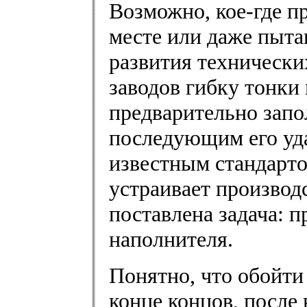
Возможно, кое-где п
месте или даже пыта
развития технически
заводов гибку тонки
предварительно запо
последующим его уда
известным стандарто
устраивает производ
поставлена задача: п
наполнителя.
Понятно, что обойти
конце концов, после