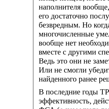
наполнителя вообще,
его достаточно пос
безвредным. Но когд
многочисленные умел
вообще нет необходи
вместе с другими сп
Ведь это они не зам
Или не смогли убеди
найденного ранее ре
В последние годы ТР
эффективность, дейс