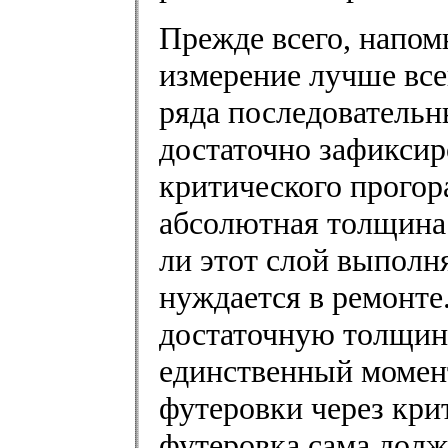
Прежде всего, напом
измерение лучше все
ряда последовательн
достаточно зафиксир
критического прогор
абсолютная толщина 
ли этот слой выполн
нуждается в ремонте
достаточную толщину
единственный момен
футеровки через кри
футеровка сама долж