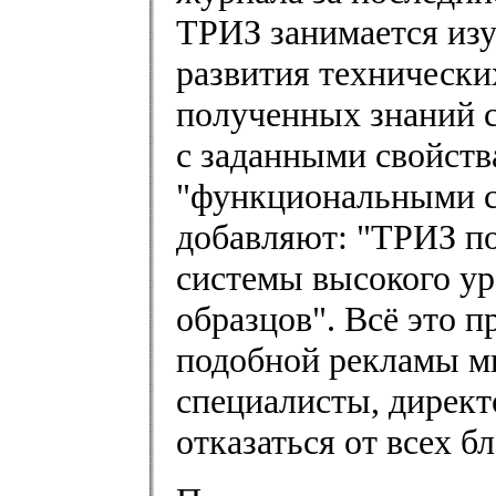
ТРИЗ занимается из
развития технически
полученных знаний с
с заданными свойств
"функциональными с
добавляют: "ТРИЗ по
системы высокого у
образцов". Всё это п
подобной рекламы м
специалисты, директ
отказаться от всех б