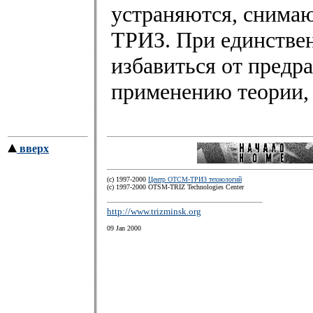
устраняются, снимаю
ТРИЗ. При единстве
избавиться от предра
применению теории, 
вверх
(c) 1997-2000
Центр ОТСМ-ТРИЗ технологий
(с) 1997-2000 OTSM-TRIZ Technologies Center
http://www.trizminsk.org
09 Jan 2000