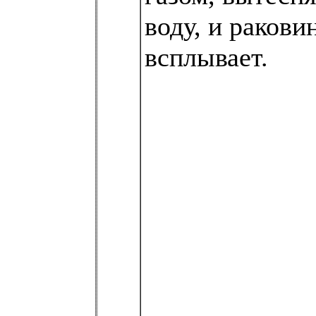
воду, и ракови
всплывает.