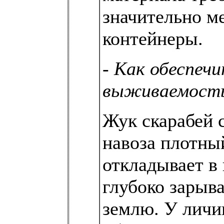
значительно м
контейнеры.
-
Как обеспеч
выживаемост
Жук скарабей 
навоза плотный
откладывает в 
глубоко зарыва
землю. У личи