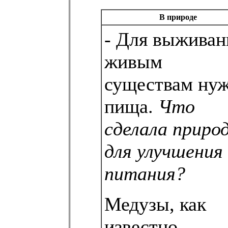
В природе
- Для выживан
живым
существам ну
пища.
Что
сделала приро
для улучшения
питания?
Медузы, как
известно,