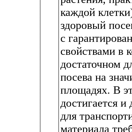
каждой клетки
здоровый посе
с гарантирова
свойствами в к
достаточном д
посева на зна
площадях. В э
достигается и 
для транспорт
материала тре