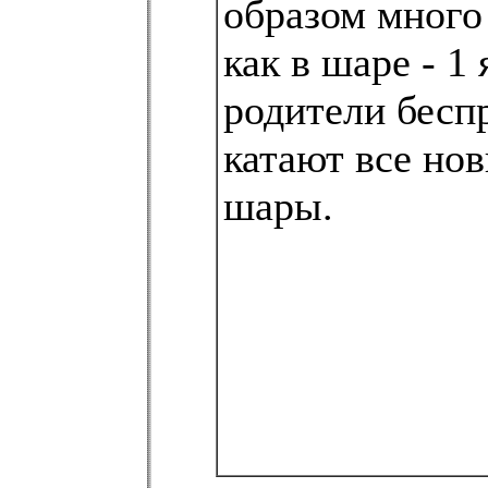
образом много 
как в шаре - 1 
родители бесп
катают все но
шары.