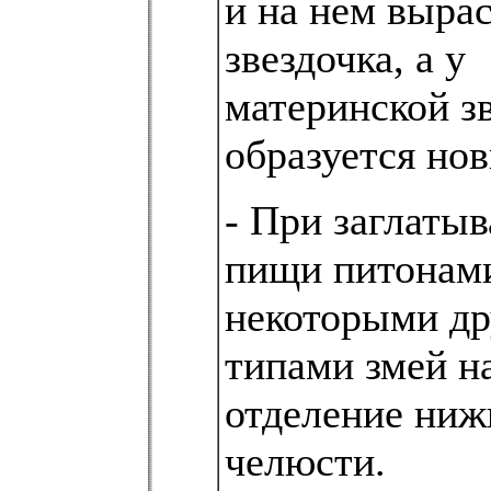
и на нем вырас
звездочка, а у
материнской з
образуется нов
- При заглаты
пищи питонам
некоторыми д
типами змей н
отделение ниж
челюсти.