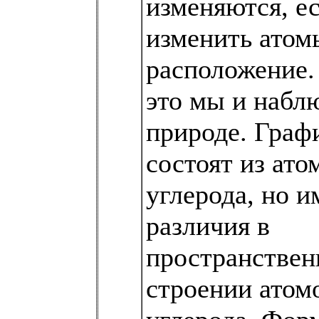
изменяются, е
изменить атом
расположение
это мы и набл
природе. Граф
состоят из ато
углерода, но 
различия в
пространстве
строении атом