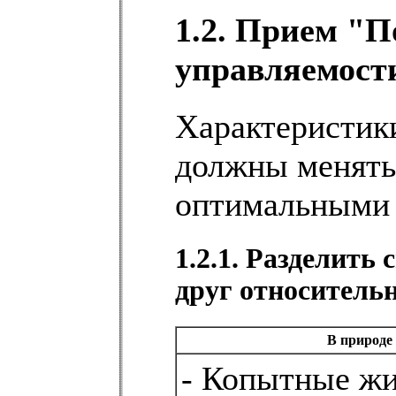
1.2. Прием "
управляемост
Характеристик
должны менять
оптимальными 
1.2.1. Разделить
друг относительн
В природе
- Копытные ж