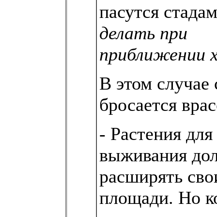
пасутся стада
делать при
приближении 
В этом случае 
бросается вра
- Растения для
выживания до
расширять сво
площади. Но к