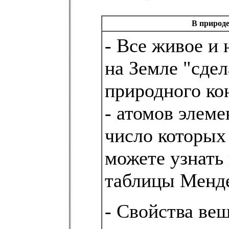
В природ
- Все живое и
на Земле "сдел
природного ко
- атомов элеме
число которых
можете узнать 
таблицы Менде
- Свойства ве