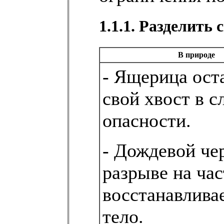
1.1.1. Разделить
В природе
- Ящерица ост
свой хвост в с
опасности.
- Дождевой че
разрыве на ча
восстанавлива
тело.