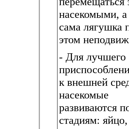
перемещаться 
насекомыми, а
сама лягушка 
этом неподвиж
- Для лучшего
приспособлен
к внешней сре
насекомые
развиваются п
стадиям: яйцо,