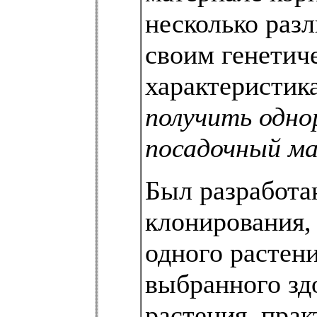
несколько раз
своим генетич
характеристик
получить одн
посадочный м
Был разработа
клонирования, 
одного растени
выбранного зд
растения, прак