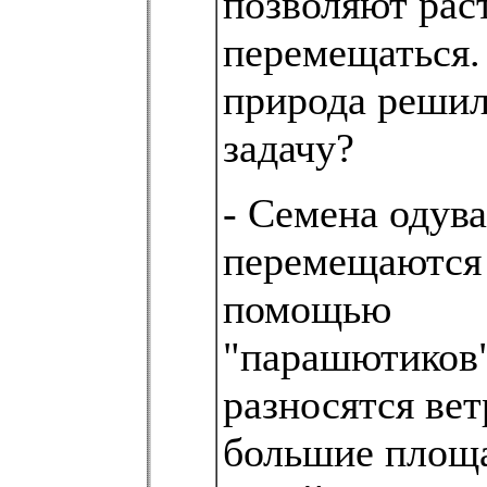
позволяют рас
перемещаться.
природа решил
задачу?
- Семена одув
перемещаются
помощью
"парашютиков
разносятся вет
большие площа