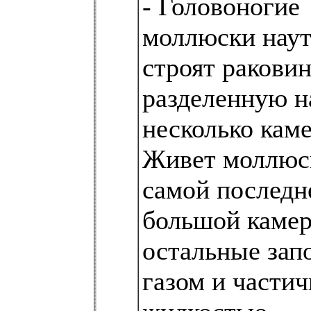
- Головоногие
моллюски нау
строят раковин
разделенную н
несколько каме
Живет моллюс
самой последн
большой камер
остальные зап
газом и части