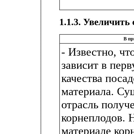
1.1.3. Увеличить
В пр
- Известно, чт
зависит в перв
качества поса
материала. Су
отрасль получ
корнеплодов. Н
материале кор