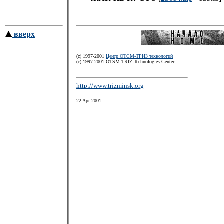
вверх
(c) 1997-2001
Центр ОТСМ-ТРИЗ технологий
(с) 1997-2001 OTSM-TRIZ Technologies Center
http://www.trizminsk.org
22 Apr 2001