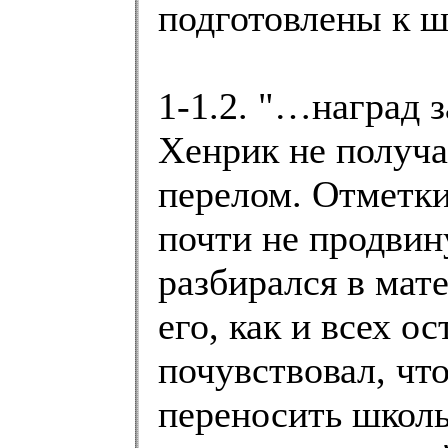
подготовлены к шк
1-1.2. "…наград 
Хенрик не получа
перелом. Отметки
почти не продвин
разбирался в мате
его, как и всех о
почувствовал, чт
переносить школь