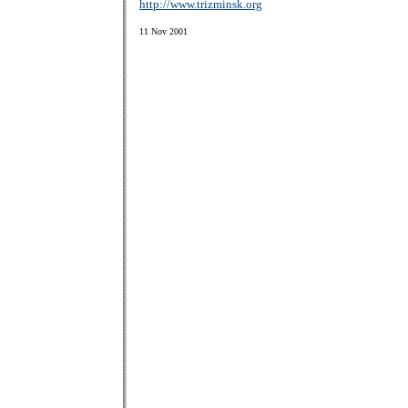
http://www.trizminsk.org
11 Nov 2001