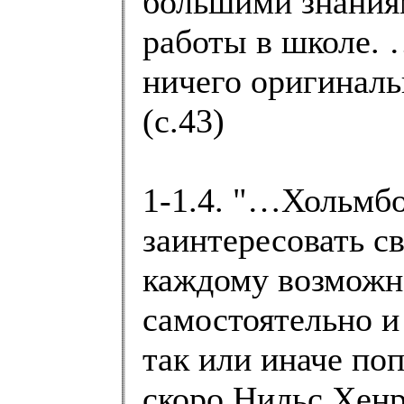
большими знаниям
работы в школе.
ничего оригиналь
(с.43)
1-1.4. "…Хольмбо
заинтересовать с
каждому возможн
самостоятельно и
так или иначе по
скоро Нильс Хенр