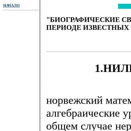
НАЧАЛО
"БИОГРАФИЧЕСКИЕ С
ПЕРИОДЕ ИЗВЕСТНЫХ
1.НИЛ
норвежский матем
алгебраические у
общем случае нер