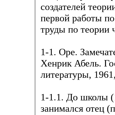
создателей теори
первой работы по
труды по теории 
1-1. Оре. Замеча
Хенрик Абель. Го
литературы, 1961,
1-1.1. До школы (
занимался отец (