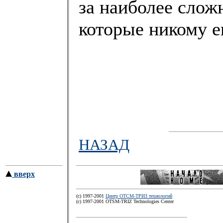
за наиболее слож
которые никому е
НАЗАД
вверх
(c) 1997-2001
Центр ОТСМ-ТРИЗ технологий
(с) 1997-2001 OTSM-TRIZ Technologies Center