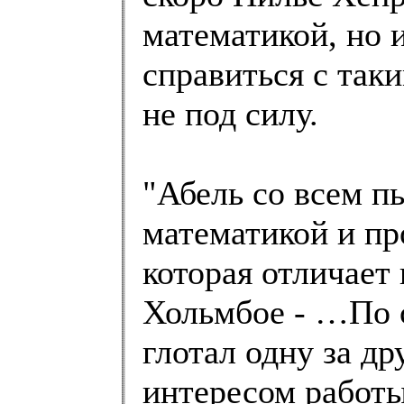
математикой, но 
справиться с так
не под силу.
"Абель со всем п
математикой и пр
которая отличает 
Хольмбое - …По 
глотал одну за д
интересом работы