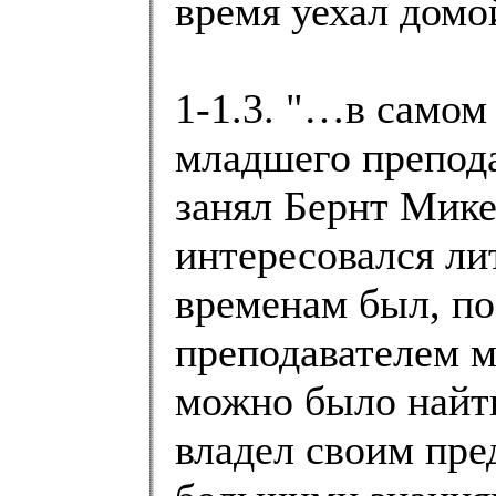
время уехал домой
1-1.3. "…в самом
младшего препод
занял Бернт Мик
интересовался ли
временам был, п
преподавателем м
можно было найт
владел своим пре