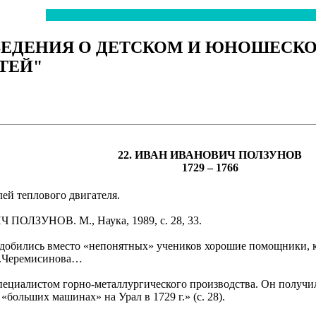
ВЕДЕНИЯ О ДЕТСКОМ И ЮНОШЕСК
ТЕЙ"
22. ИВАН ИВАНОВИЧ ПОЛЗУНОВ
1729 – 1766
лей теплового двигателя.
ПОЛЗУНОВ. М., Наука, 1989, с. 28, 33.
надобились вместо «непонятных» учеников хорошие помощники, ка
Т.Черемисинова…
ециалистом горно-металлургического производства. Он получил
больших машинах» на Урал в 1729 г.» (с. 28).