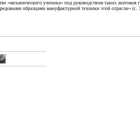
ачестве «механического ученика» под руководством таких знатоков
редовыми образцами мануфактурной техники этой отрасли» (с. 3