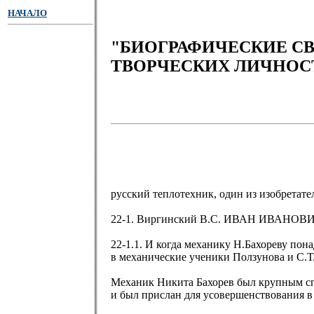
НАЧАЛО
"БИОГРАФИЧЕСКИЕ С
ТВОРЧЕСКИХ ЛИЧНОС
русский теплотехник, один из изобретате
22-1. Виргинский В.С. ИВАН ИВАНОВИЧ 
22-1.1. И когда механику Н.Бахореву по
в механические ученики Ползунова и С.
Механик Никита Бахорев был крупным сп
и был прислан для усовершенствования в «