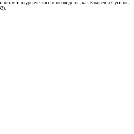
 горно-металлургического производства, как Бахорев и Сусоров,
3).