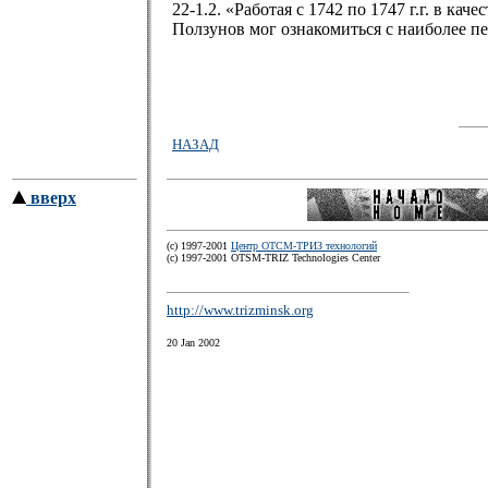
22-1.2. «Работая с 1742 по 1747 г.г. в к
Ползунов мог ознакомиться с наиболее пе
НАЗАД
вверх
(c) 1997-2001
Центр ОТСМ-ТРИЗ технологий
(с) 1997-2001 OTSM-TRIZ Technologies Center
http://www.trizminsk.org
20 Jan 2002