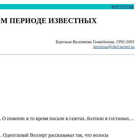
КАРТОТЕКИ
ОМ ПЕРИОДЕ ИЗВЕСТНЫХ
Березина Валентина Геннадьевна, 1992-2001
berezina@chel.surnet.ru
. О помпеях в то время писали в газетах, болтали в гостиных…
. Одноглазый Веллерт рассказывал так, что волосы