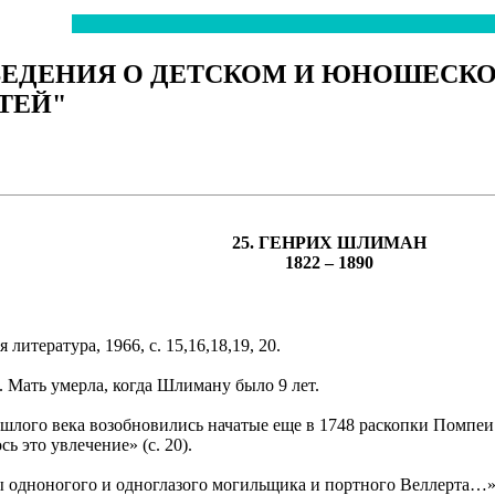
ВЕДЕНИЯ О ДЕТСКОМ И ЮНОШЕСК
ТЕЙ"
25. ГЕНРИХ ШЛИМАН
1822 – 1890
итература, 1966, с. 15,16,18,19, 20.
. Мать умерла, когда Шлиману было 9 лет.
рошлого века возобновились начатые еще в 1748 раскопки Помпеи
ь это увлечение» (с. 20).
зы одноногого и одноглазого могильщика и портного Веллерта…»