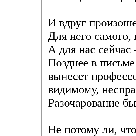
И вдруг произоше
Для него самого,
А для нас сейчас 
Позднее в письме
вынесет профессо
видимому, неспр
Разочарование б
Не потому ли, чт