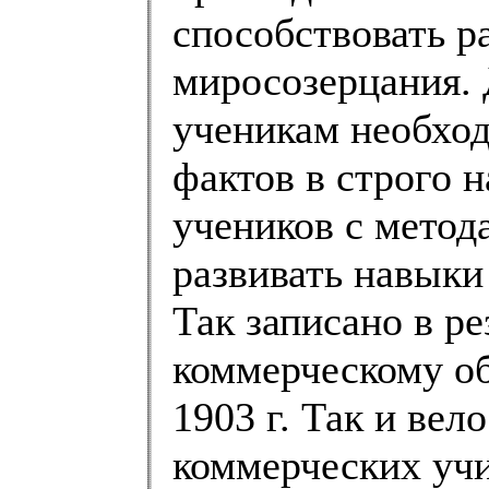
способствовать р
миросозерцания. 
ученикам необхо
фактов в строго 
учеников с метод
развивать навыки
Так записано в р
коммерческому о
1903 г. Так и ве
коммерческих уч