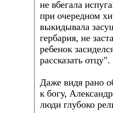
не вбегала испуг
при очередном хи
выкидывала засу
гербария, не заст
ребенок засиделся
рассказать отцу".
Даже видя рано о
к богу, Александ
люди глубоко рел