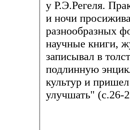
у Р.Э.Регеля. Пр
и ночи просижива
разнообразных ф
научные книги, ж
записывал в толс
подлинную энцик
культур и пришел
улучшать" (с.26-2