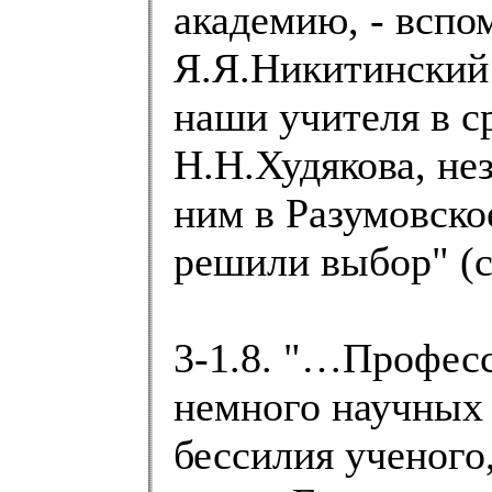
академию, - вспо
Я.Я.Никитинский 
наши учителя в с
Н.Н.Худякова, не
ним в Разумовско
решили выбор" (с
3-1.8. "…Професс
немного научных р
бессилия ученого