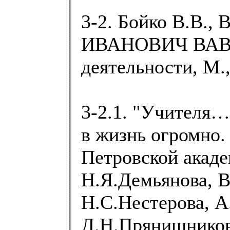
3-2. Бойко В.В.,
ИВАНОВИЧ ВАВИ
деятельности, М.,
3-2.1. "Учителя…
в жизнь огромно.
Петровской акад
Н.Я.Демьянова, В
Н.С.Нестерова, А
Д.Н.Прянишникова