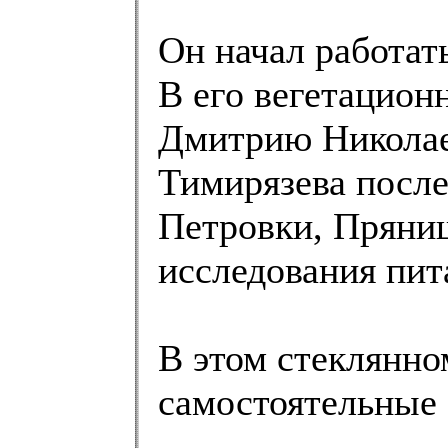
Он начал работат
В его вегетацион
Дмитрию Николае
Тимирязева после
Петровки, Пряниш
исследования пит
В этом стеклянн
самостоятельные 