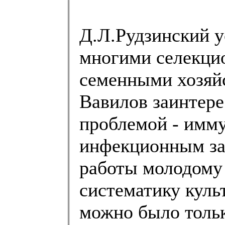
Д.Л.Рудзинский у
многими селекци
семенными хозяй
Вавилов заинтере
проблемой - имму
инфекционным за
работы молодому 
систематику куль
можно было толь