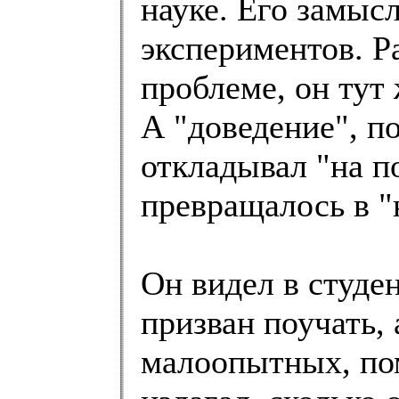
науке. Его замыс
экспериментов. Р
проблеме, он тут
А "доведение", п
откладывал "на по
превращалось в 
Он видел в студе
призван поучать, 
малоопытных, по