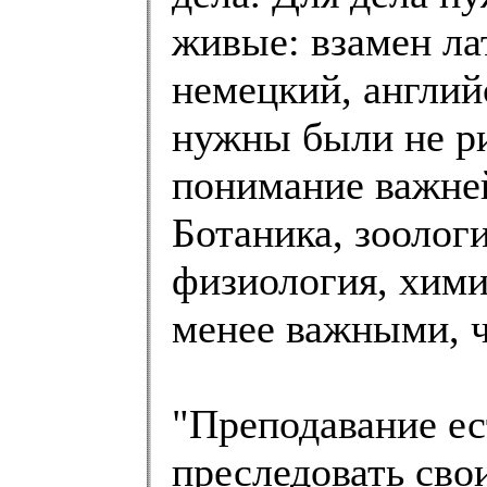
живые: взамен ла
немецкий, англий
нужны были не ри
понимание важне
Ботаника, зоолог
физиология, хими
менее важными, ч
"Преподавание е
преследовать сво