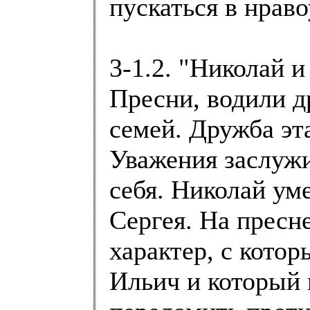
пускаться в нраво
3-1.2. "Николай и
Пресни, водили д
семей. Дружба эт
Уважения заслужив
себя. Николай уме
Сергея. На пресн
характер, с кото
Ильич и который 