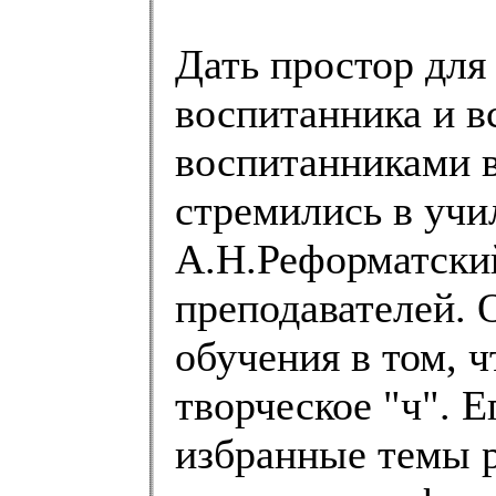
Дать простор для
воспитанника и в
воспитанниками в 
стремились в учи
А.Н.Реформатский
преподавателей. 
обучения в том, 
творческое "ч". Е
избранные темы р