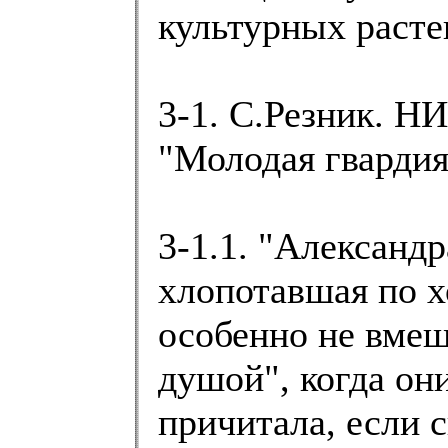
культурных раст
3-1. С.Резник.
"Молодая гвардия"
3-1.1. "Александ
хлопотавшая по х
особенно не вмеш
душой", когда они
причитала, если с