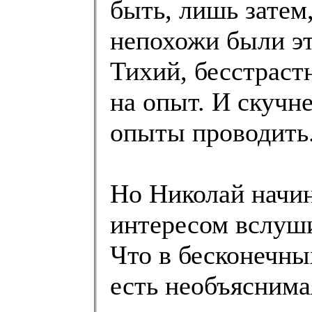
быть, лишь затем
непохожи были эт
Тихий, бесстраст
на опыт. И скучн
опыты проводить
Но Николай начина
интересом вслуши
Что в бесконечны
есть необъяснима