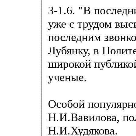
3-1.6. "В последн
уже с трудом выс
последним звонк
Лубянку, в Полит
широкой публико
ученые.
Особой популярн
Н.И.Вавилова, по
Н.И.Худякова.