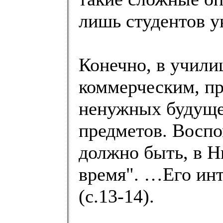
лишь студентов 
Конечно, в учили
коммерческим, пр
ненужных будуще
предметов. Воспо
должно быть, в Н
время". …Его ин
(с.13-14).