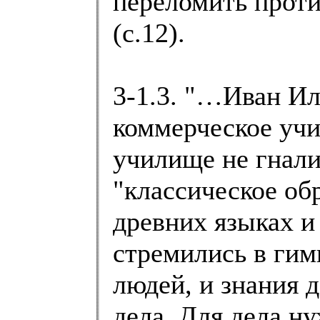
переломить прот
(с.12).
3-1.3. "…Иван Ил
коммерческое уч
училище не гнали
"классическое об
древних языках и
стремились в гим
людей, и знания 
дела. Для дела н