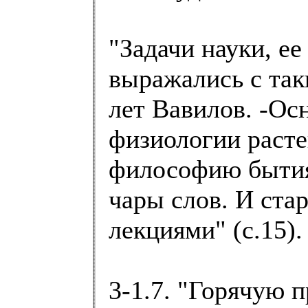
"Задачи науки, ее
выражались с так
лет Вавилов. -Ос
физиологии расте
философию бытия
чары слов. И ста
лекциями" (с.15).
3-1.7. "Горячую 