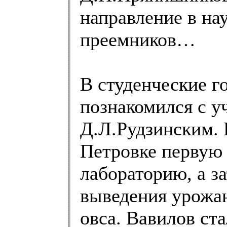
направление в на
преемников…
В студенческие г
познакомился с 
Д.Л.Рудзинским. В
Петровке первую 
лабораторию, а з
выведения урожа
овса. Вавилов с