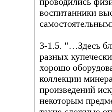
проводились физи
воспитанники выс
самостоятельным
3-1.5. "…Здесь б
разных купечески
хорошо оборудов
коллекции минера
произведений иск
некоторым предм
такие сложные о