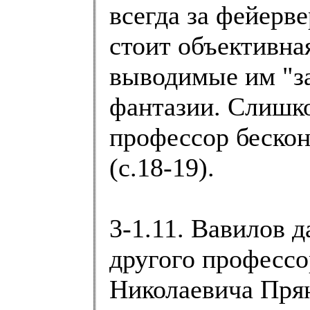
всегда за фейерв
стоит объективна
выводимые им "за
фантазии. Слишк
профессор беско
(с.18-19).
3-1.11. Вавилов 
другого профессо
Николаевича Пря