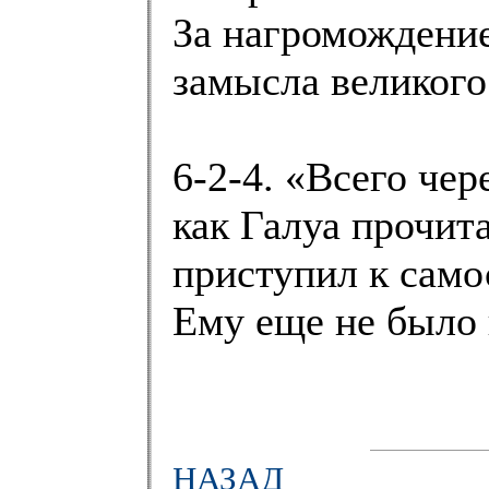
За нагромождение
замысла великого
6-2-4. «Всего чер
как Галуа прочит
приступил к само
Ему еще не было
НАЗАД