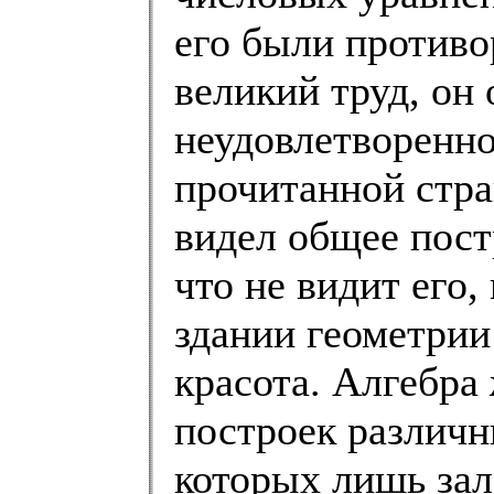
его были противо
великий труд, он 
неудовлетворенно
прочитанной стра
видел общее постр
что не видит его,
здании геометрии
красота. Алгебра
построек различн
которых лишь зал