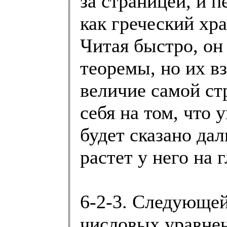
за страницей, и п
как греческий хра
Читая быстро, он
теоремы, но их в
величие самой ст
себя на том, что 
будет сказано дал
растет у него на г
6-2-3. Следующе
числовых уравне