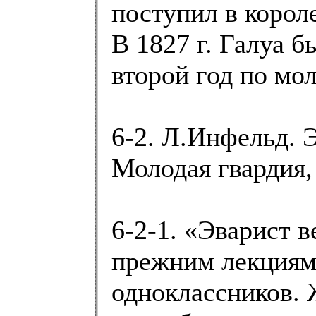
поступил в корол
В 1827 г. Галуа б
второй год по мо
6-2. Л.Инфельд.
Молодая гвардия, 
6-2-1. «Эварист в
прежним лекциям,
одноклассников. 