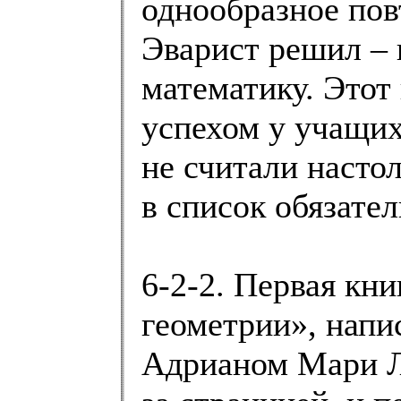
однообразное пов
Эварист решил – 
математику. Этот
успехом у учащих
не считали насто
в список обязате
6-2-2. Первая кн
геометрии», напи
Адрианом Мари Л