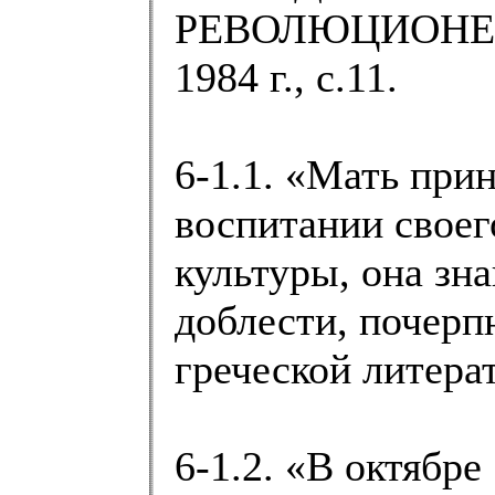
РЕВОЛЮЦИОНЕР 
1984 г., с.11.
6-1.1. «Мать при
воспитании своег
культуры, она зн
доблести, почерп
греческой литера
6-1.2. «В октябре