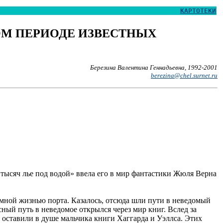
КАРТОТЕКИ
ОМ ПЕРИОДЕ ИЗВЕСТНЫХ
Березина Валентина Геннадьевна, 1992-2001
berezina@chel.surnet.ru
 тысяч лье под водой» ввела его в мир фантастики Жюля Верна
шумной жизнью порта. Казалось, отсюда шли пути в неведомый
ный путь в неведомое открылся через мир книг. Вслед за
оставили в душе мальчика книги Хаггарда и Уэллса. Этих