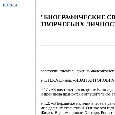
НАЧАЛО
"БИОГРАФИЧЕСКИЕ С
ТВОРЧЕСКИХ ЛИЧНОС
советский писатель, ученый-палеонтолог
9-1. П.К.Чудинов. «ИВАН АНТОНОВИЧ ЕФ
9-1.1. «В шестилетнем возрасте Ваня сде
и произвела прямо-таки оглушительное в
9-1.2. «В Бердянске мальчик впервые уви
мир дальних странствий. Однако эти пути
Жюлем Верном пришли Хаггард, Рони-стар