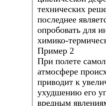
технических реше
последнее являет
опробовать для и
химико-термическ
Пример 2
При полете самол
атмосфере происх
приводит к увели
ухудшению его уп
вредным явлениям