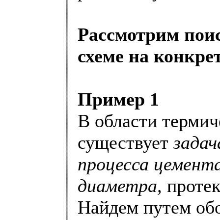
Рассмотрим поис
схеме на конкр
Пример 1
В области термич
существует
задач
процесса цемент
диаметра,
протек
Найдем путем об