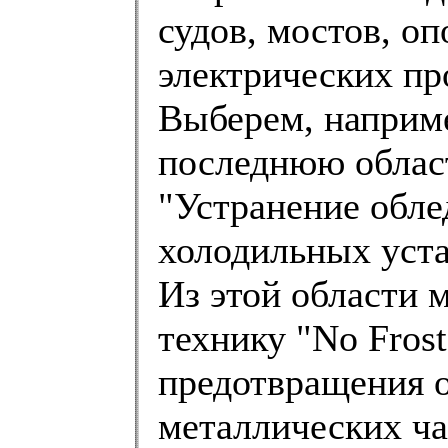
судов, мостов, оп
электрических пр
Выберем, наприме
последнюю облас
"Устранение обле
холодильных уста
Из этой области 
технику "No Fros
предотвращения 
металлических ча