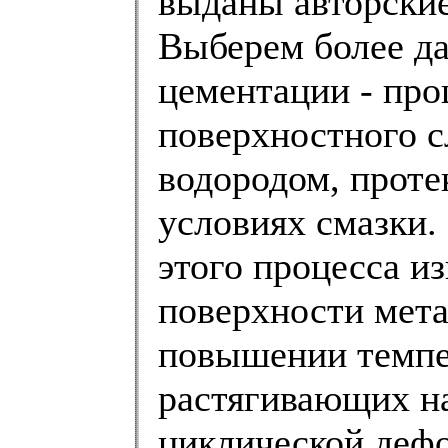
выданы авторские
Выберем более да
цементации - пр
поверхностного с
водородом, проте
условиях смазки.
этого процесса и
поверхности мета
повышении темпе
растягивающих на
циклической дефо