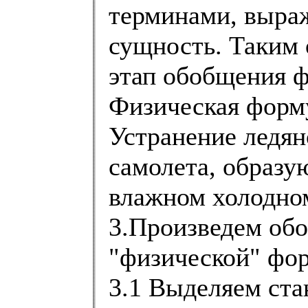
терминами, выр
сущность. Таким 
этап обобщения 
Физическая форму
Устранение ледян
самолета, образу
влажном холодно
3.Произведем об
"физической" фор
3.1 Выделяем ста