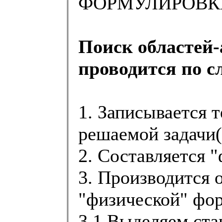
ФОРМУЛИРОВК
Поиск областей-
проводится по с
1. Записывается 
решаемой задачи(Р
2. Составляется 
3. Производится 
"физической" фор
3.1 Выделяем ста