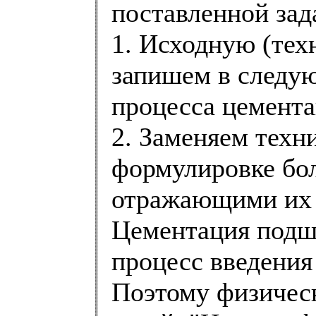
поставленной зад
1. Исходную (тех
запишем в следу
процесса цемент
2. Заменяем техн
формулировке бо
отражающими их 
Цементация подши
процесс введения 
Поэтому физическ