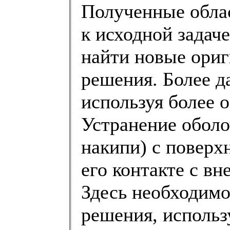
Полученные облас
к исходной задач
найти новые ори
решения. Более д
используя более 
Устранение обол
накипи) с поверх
его контакте с вн
Здесь необходимо
решения, использ