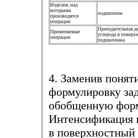
Изделия, над
которыми
подшипник
производятся
операции
Принудительная д
Применяемые
углерода в поверх
операции
подшипника
4. Заменив понят
формулировку за
обобщенную форм
Интенсификация 
в поверхностный 