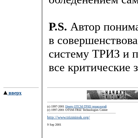
P.S.
Автор понимае
в совершенствов
систему ТРИЗ и 
все критические 
вверх
(c) 1997-2001
Центр ОТСМ-ТРИЗ технологий
(с) 1997-2001 OTSM-TRIZ Technologies Center
http://www.trizminsk.org/
9 Sep 2001