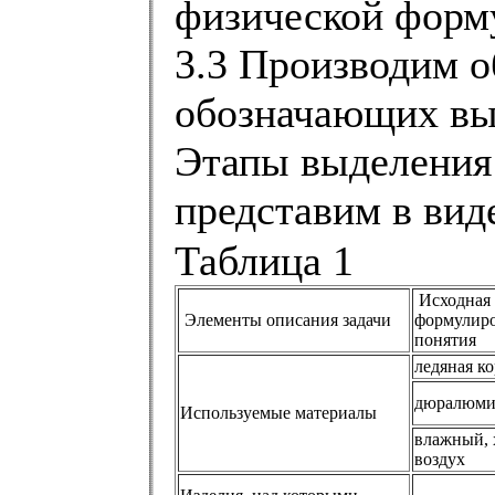
физической форм
3.3 Производим 
обозначающих вы
Этапы выделения
представим в вид
Таблица 1
Исходная
Элементы описания задачи
формулир
понятия
ледяная к
дюралюм
Используемые материалы
влажный,
воздух