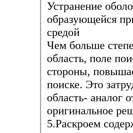
Устранение оболо
образующейся при
средой
Чем больше степ
область, поле пои
стороны, повыша
поиске. Это затр
область- аналог о
оригинальное реш
5.Раскроем соде