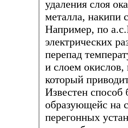
удаления слоя ок
металла, накипи 
Например, по а.с
электрических р
перепад температ
и слоем окислов,
который приводит
Известен способ 
образующейс на с
перегонных устан