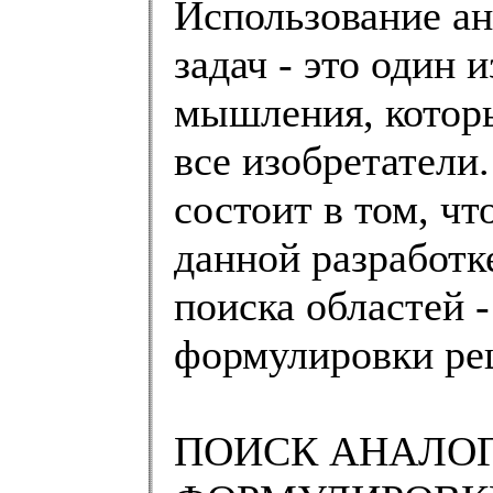
Использование а
задач - это один 
мышления, которы
все изобретатели
состоит в том, ч
данной разработк
поиска областей 
формулировки ре
ПОИСК АНАЛО