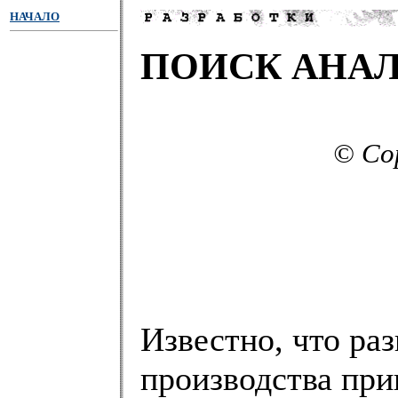
НАЧАЛО
ПОИСК АНА
© Cop
Известно, что ра
производства при