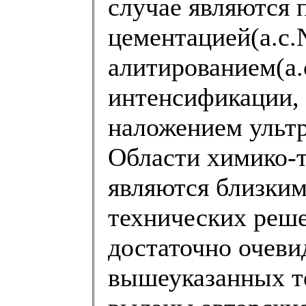
случае являются 
цементацией(а.с.
алитированием(а.
интенсификации, 
наложением ультр
Области химико-
являются близким
технических реше
достаточно очевид
вышеуказанных т