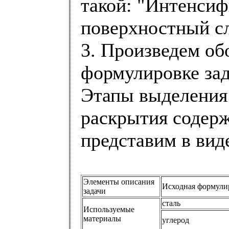
такой: "Интенсиф
поверхностный с
3. Произведем об
формулировке зад
Этапы выделения 
раскрытия содер
представим в вид
Элементы описания
Исходная формули
задачи
сталь
Используемые
материалы
углерод