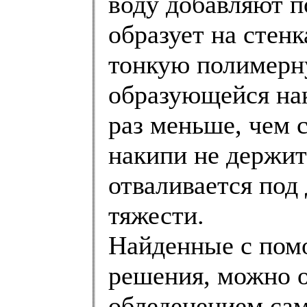
воду добавляют п
образует на стен
тонкую полимерн
образующейся нак
раз меньше, чем с
накипи не держит
отваливается под
тяжести.
Найденные с пом
решения, можно о
обледенением сам