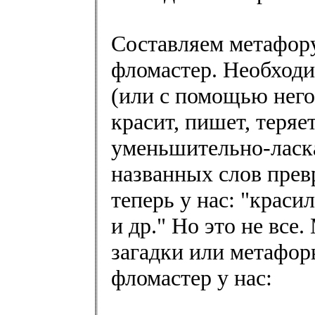
Составляем метафору
фломастер. Необходи
(или с помощью него)
красит, пишет, теряе
уменьшительно-ласка
названных слов прев
теперь у нас: "краси
и др." Но это не все
загадки или метафор
фломастер у нас: