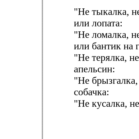
"Не тыкалка, н
или лопата:
"Не ломалка, н
или бантик на 
"Не терялка, н
апельсин:
"Не брызгалка,
собачка:
"Не кусалка, н