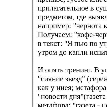
прилагательное в су
предметом, где выяв
например: "чернота к
Получаем: "кофе-чер
в текст: "Я пью по у
утром до капли испит
И опять тренинг. В 
"сияние звезд" (сереж
как у инея; метафора
"новости дня"(газета 
метафора: "газета - 