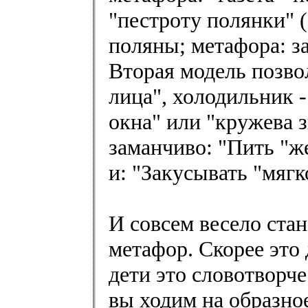
"пестроту полянки" (
поляны; метафора: за
Вторая модель позвол
лица", холодильник -
окна" или "кружева 
заманчиво: "Пить "ж
и: "Закусывать "мягк
И совсем весело стан
метафор. Скорее это
дети это словотворче
вы ходим на образно