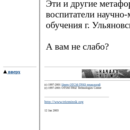
Эти и другие метафо
воспитатели научно-
обучения г. Ульяновс
А вам не слабо?
вверх
(c) 1997-2001
Центр ОТСМ-ТРИЗ технологий
(с) 1997-2001 OTSM-TRIZ Technologies Center
http://www.trizminsk.org
12 Jan 2003