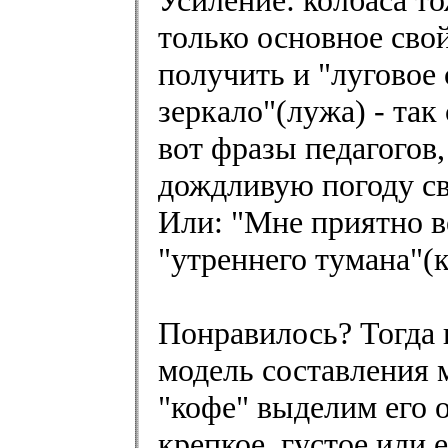
только основное сво
получить и "луговое 
зеркало"(лужа) - так
вот фразы педагогов
дождливую погоду све
Или: "Мне приятно в
"утреннего тумана"(
Понравилось? Тогда 
модель составления 
"кофе" выделим его о
крепкое, густое или 