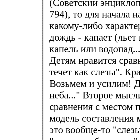
(Советский энциклопе
794), то для начала н
какому-либо характе
дождь - капает (льет
капель или водопад..
Детям нравится срав
течет как слезы". Кр
Возьмем и усилим! До
неба..." Второе мысл
сравнения с местом 
модель составления 
это вообще-то "слезы