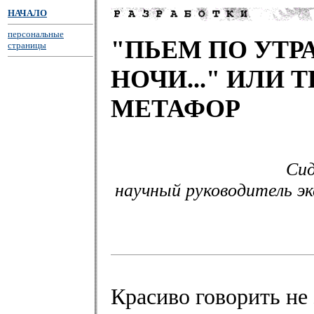
НАЧАЛО
персональные
"ПЬЕМ ПО УТР
страницы
НОЧИ..." ИЛИ
МЕТАФОР
Сид
научный руководитель э
Красиво говорить не 