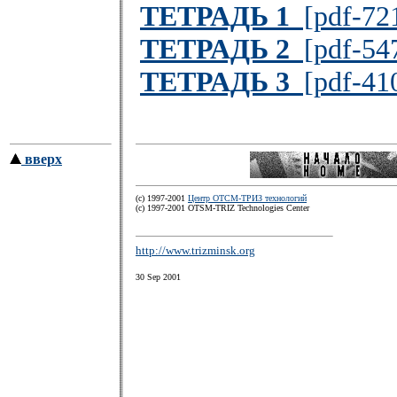
ТЕТРАДЬ 1
[pdf-72
ТЕТРАДЬ 2
[pdf-54
ТЕТРАДЬ 3
[pdf-41
вверх
(c) 1997-2001
Центр ОТСМ-ТРИЗ технологий
(с) 1997-2001 OTSM-TRIZ Technologies Center
http://www.trizminsk.org
30 Sep 2001