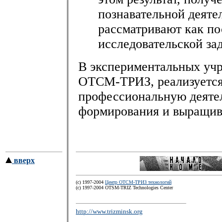
познавательной деяте
рассматривают как по
исследовательской за
В экспериментальных уч
ОТСМ-ТРИЗ, реализуется
профессиональную деятел
формирования и выращив
вверх
(c) 1997-2004
Центр ОТСМ-ТРИЗ технологий
(с) 1997-2004 OTSM-TRIZ Technologies Center
http://www.trizminsk.org