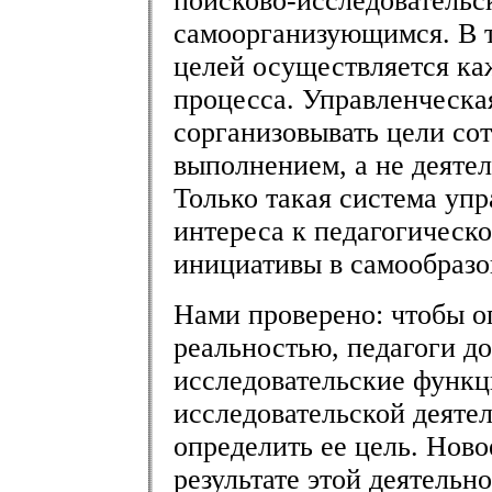
поисково-исследовательс
самоорганизующимся. В 
целей осуществляется ка
процесса. Управленческа
сорганизовывать цели сот
выполнением, а не деятел
Только такая система уп
интереса к педагогическ
инициативы в самообразо
Нами проверено: чтобы о
реальностью, педагоги д
исследовательские функц
исследовательской деяте
определить ее цель. Ново
результате этой деятельн