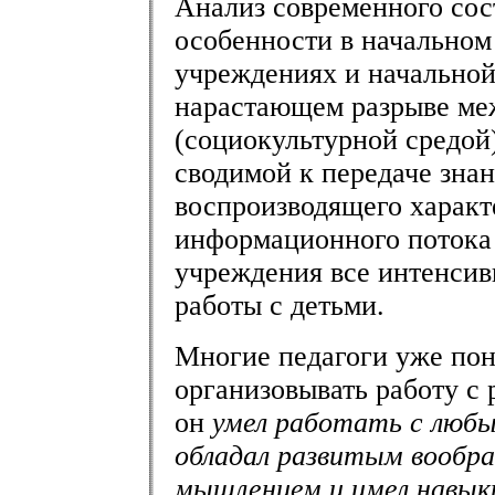
Анализ современного сост
особенности в начальном
учреждениях и начальной 
нарастающем разрыве ме
(социокультурной средой)
сводимой к передаче знан
воспроизводящего характ
информационного потока
учреждения все интенсив
работы с детьми.
Многие педагоги уже пон
организовывать работу с 
он
умел работать с люб
обладал развитым вообр
мышлением и имел навык