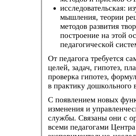
исследовательская: и
мышления, теории реш
методов развития тво
построение на этой о
педагогической систе
От педагога требуется с
целей, задач, гипотез, п
проверка гипотез, форму
в практику дошкольного 
С появлением новых функ
изменения и управленче
службы. Связаны они с о
всеми педагогами Центра