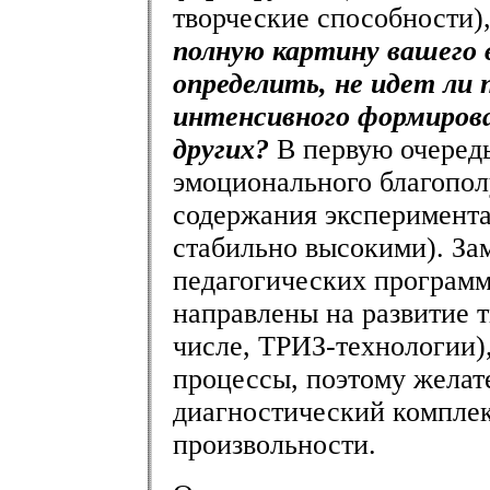
творческие способности)
полную картину вашего в
определить, не идет ли 
интенсивного формирова
других?
В первую очередь
эмоционального благопол
содержания эксперимент
стабильно высокими). Зам
педагогических программ
направлены на развитие 
числе, ТРИЗ-технологии)
процессы, поэтому желат
диагностический компле
произвольности.