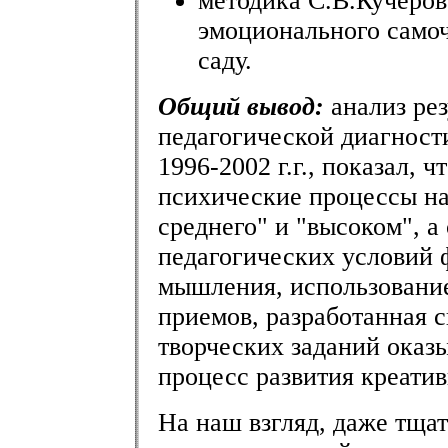
методика С.В.Кучеров
эмоционального самоч
саду.
Общий вывод:
анализ рез
педагогической диагност
1996-2002 г.г., показал, 
психические процессы на
среднего" и "высоком", а
педагогических условий 
мышления, использовани
приемов, разработанная
творческих заданий оказ
процесс развития креатив
На наш взгляд, даже тща