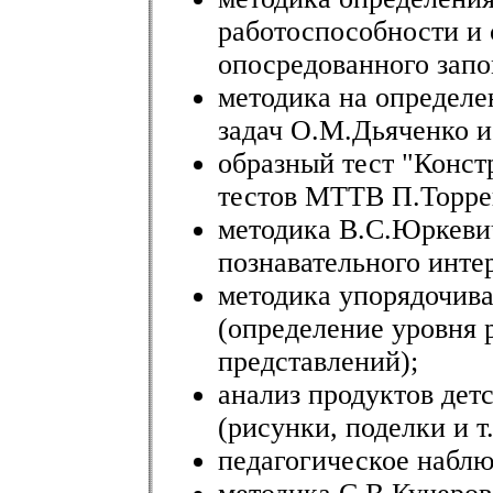
работоспособности и 
опосредованного запо
методика на определ
задач О.М.Дьяченко 
образный тест "Конст
тестов МТТВ П.Торре
методика В.С.Юркеви
познавательного инте
методика упорядочива
(определение уровня 
представлений);
анализ продуктов дет
(рисунки, поделки и т.
педагогическое наблю