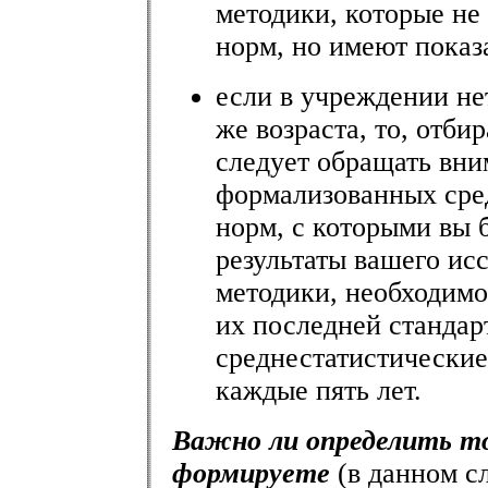
методики, которые не
норм, но имеют показ
если в учреждении не
же возраста, то, отби
следует обращать вни
формализованных сре
норм, с которыми вы 
результаты вашего ис
методики, необходимо
их последней станда
среднестатистические
каждые пять лет.
Важно ли определить то
формируете
(в данном с