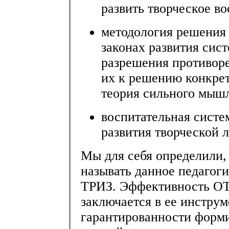
развить творческое в
методология решения 
законах развития сис
разрешения противор
их к решению конкре
теория сильного мышл
воспитательная систе
развития творческой 
Мы для себя определили,
называть данное педагог
ТРИЗ. Эффективность О
заключается в ее инстру
гарантированности форми