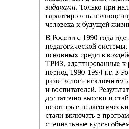
задачами
. Только при на
гарантировать полноценн
человека к будущей жизн
В России с 1990 года иде
педагогической системы, 
основных
средств возде
ТРИЗ, адаптированные к р
период 1990-1994 г.г. в 
развивалось исключительн
и воспитателей. Результа
достаточно высоки и стаб
некоторые педагогически
стали включать в програ
специальные курсы объем