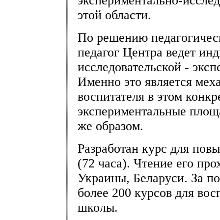
экспериментально-исслед
этой области.
По решению педагогическ
педагог Центра ведет ин
исследовательской - экс
Именно это является мех
воспитателя в этом конк
экспериментальные площа
же образом.
Разработан курс для пов
(72 часа). Чтение его пр
Украины, Беларуси. За п
более 200 курсов для вос
школы.