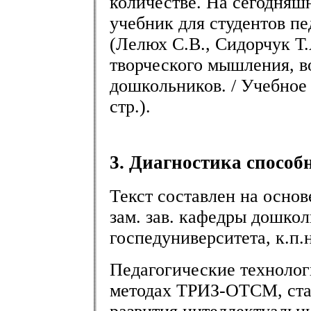
количестве. На сегодняш
учебник для студентов п
(Лелюх С.В., Сидорчук Т.
творческого мышления, в
дошкольников. / Учебное 
стр.).
3. Диагностика способн
Текст составлен на основ
зам. зав. кафедры дошко
госпедуниверситета, к.п.н
Педагогические технолог
методах ТРИЗ-ОТСМ, ста