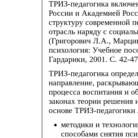
ТРИЗ-педагогика включе
России и Академией Росс
структуру современной п
отрасль наряду с социаль
(Григорович Л.А., Марци
психология: Учебное посо
Гардарики, 2001. С. 42-47
ТРИЗ-педагогика определ
направление, раскрывающ
процесса воспитания и о
законах теории решения и
основе ТРИЗ-педагогики 
методики и технологи
способами снятия пси