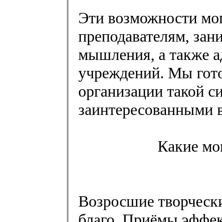
Эти возможности мог
преподавателям, зан
мышления, а также 
учреждений. Мы гот
организации такой с
заинтересованными в
Какие мо
Возросшие творчески
благо. Приёмы эффе