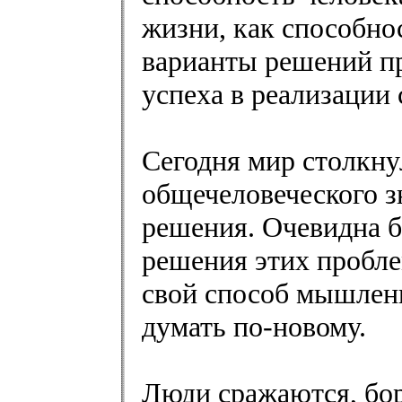
жизни, как способно
варианты решений пр
успеха в реализации 
Сегодня мир столкну
общечеловеческого з
решения. Очевидна б
решения этих пробле
свой способ мышлен
думать по-новому.
Люди сражаются, бо