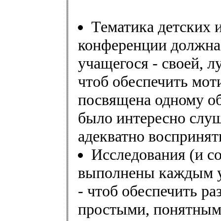
Тематика детских 
конференции должна 
учащегося - своей, 
чтоб обеспечить мот
посвящена одному о
было интересно слуш
адекватно воспринят
Исследования (и с
выполнены каждым у
- чтоб обеспечить ра
простыми, понятным