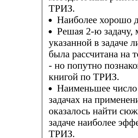
ТРИЗ.
Наиболее хорошо д
Решая 2-ю задачу,
указанной в задаче л
была рассчитана на т
- но попутно познак
книгой по ТРИЗ.
Наименьшее число
задачах на применен
оказалось найти сюж
задаче наиболее эфф
ТРИЗ.