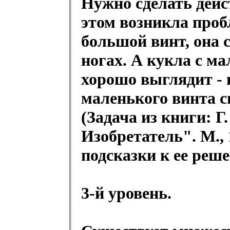
Нужно сделать дей
этом возникла проб
большой винт, она с
ногах. А кукла с м
хорошо выглядит - н
маленького винта с
(Задача из книги: Г
Изобретатель". М., 
подсказки к ее реш
3-й уровень.