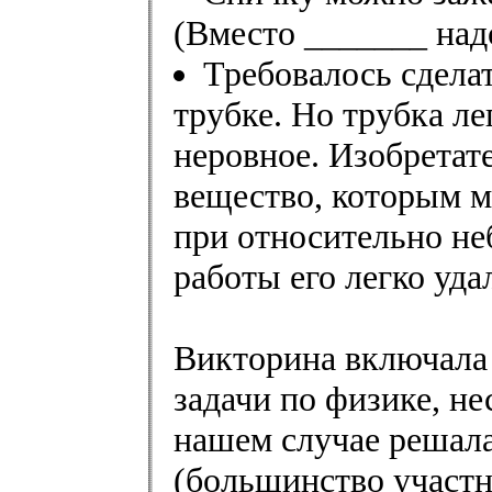
(Вместо _______ надо
Требовалось сделат
трубке. Но трубка ле
неровное. Изобретат
вещество, которым м
при относительно не
работы его легко уда
Викторина включала
задачи по физике, н
нашем случае решала
(большинство участн