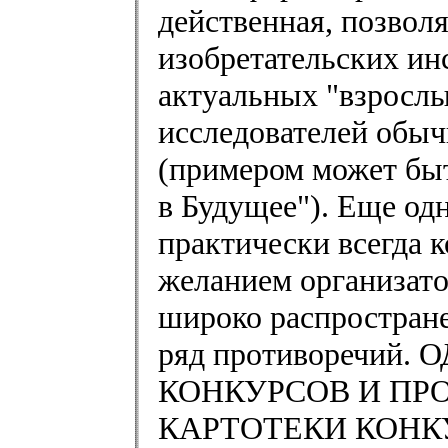
действенная, позво
изобретательских ин
актуальных "взросл
исследователей обыч
(примером может бы
в Будущее"). Еще од
практически всегда к
желанием организато
широко распростране
ряд противоречий
КОНКУРСОВ И ПР
КАРТОТЕКИ КОНК