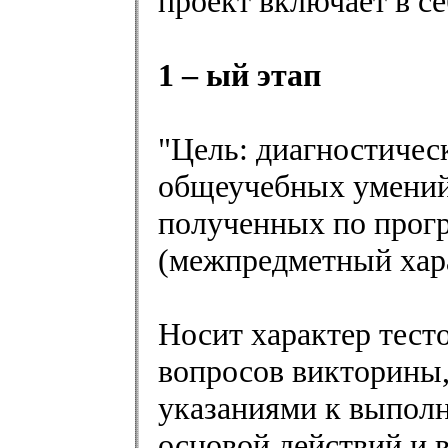
проект включает в се
1 – ый этап
"Цель: диагностичес
общеучебных умений 
полученных по прог
(межпредметный хара
Носит характер тесто
вопросов викторины,
указаниями к выпол
основой действий и 