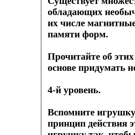
Существует множес
обладающих необыч
их числе магнитны
памяти форм.
Прочитайте об этих
основе придумать 
4-й уровень.
Вспомните игрушку 
принцип действия 
игрушку так, чтобы