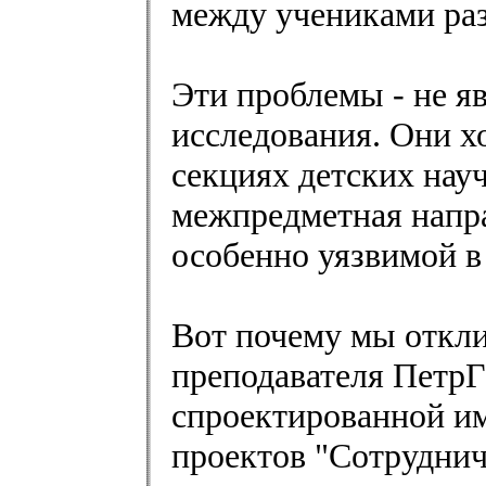
между учениками раз
Эти проблемы - не 
исследования. Они х
секциях детских нау
межпредметная напр
особенно уязвимой в
Вот почему мы откли
преподавателя ПетрГ
спроектированной им
проектов "Сотруднич