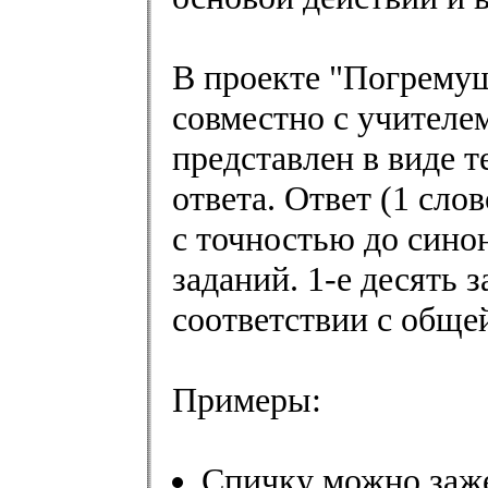
В проекте "Погремуш
совместно с учителе
представлен в виде 
ответа. Ответ (1 сло
с точностью до сино
заданий. 1-е десять 
соответствии с обще
Примеры:
Спичку можно зажеч