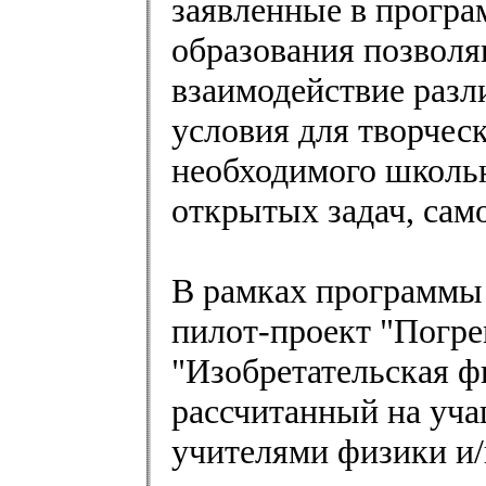
заявленные в програ
образования позволя
взаимодействие разл
условия для творчес
необходимого школь
открытых задач, сам
В рамках программы
пилот-проект "Погре
"Изобретательская фи
рассчитанный на уча
учителями физики и/