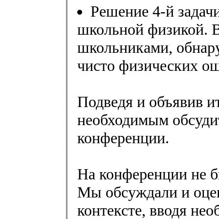
Решение 4-й задач
школьной физикой. В
школьниками, обнар
чисто физических о
Подведя и объявив и
необходимым обсудит
конференции.
На конференции не б
Мы обсуждали и оцен
контексте, вводя не