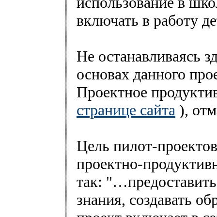
использование в шко
включать в работу де
Не останавливаясь з
основах данного прое
Проектное продуктив
странице сайта
), от
Цель пилот-проектов
проектно-продуктивн
так: "…предоставить
знания, создавать об