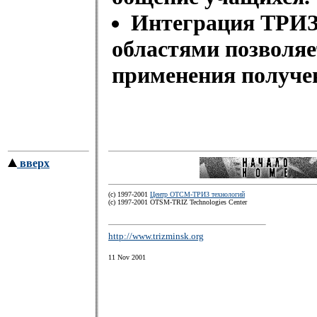
Интеграция ТРИЗ
областями позволя
применения получе
вверх
(c) 1997-2001
Центр ОТСМ-ТРИЗ технологий
(с) 1997-2001 OTSM-TRIZ Technologies Center
http://www.trizminsk.org
11 Nov 2001