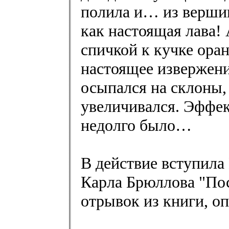
полила и… из вершин
как настоящая лава!
спичкой к кучке ора
настоящее извержени
осыпался на склоны,
увеличивался. Эффек
недолго было…
В действие вступила
Карла Брюллова "Пос
отрывок из книги, 