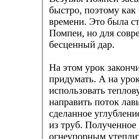
быстро, поэтому как
времени. Это была с
Помпеи, но для совр
бесценный дар.
На этом урок законч
придумать. А на урок
использовать тепло
направить поток лав
сделанное углублени
из труб. Полученное 
огнеупорным утеплит