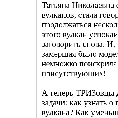
Татьяна Николаевна 
вулканов, стала гово
продолжаться несколь
этого вулкан успокаи
заговорить снова. И,
замершая было модел
немножко поискрила 
присутствующих!
А теперь ТРИЗовцы 
задачи: как узнать 
вулкана? Как уменьш