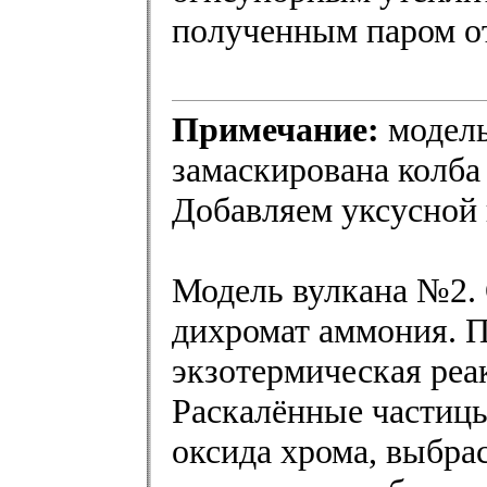
полученным паром от
Примечание:
модель
замаскирована колба
Добавляем уксусной 
Модель вулкана №2. 
дихромат аммония. 
экзотермическая реа
Раскалённые частицы
оксида хрома, выбра