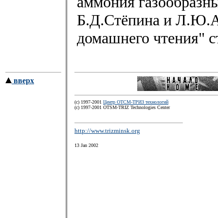
аммония газообразны
Б.Д.Стёпина и Л.Ю.
домашнего чтения" ст
вверх
(c) 1997-2001
Центр ОТСМ-ТРИЗ технологий
(с) 1997-2001 OTSM-TRIZ Technologies Center
http://www.trizminsk.org
13 Jan 2002