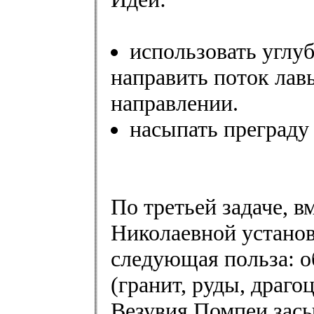
использовать углу
направить поток лав
направлении.
насыпать преграду
По третьей задаче, 
Николаевной установ
следующая польза: 
(гранит, руды, драг
Везувия Помпеи засы