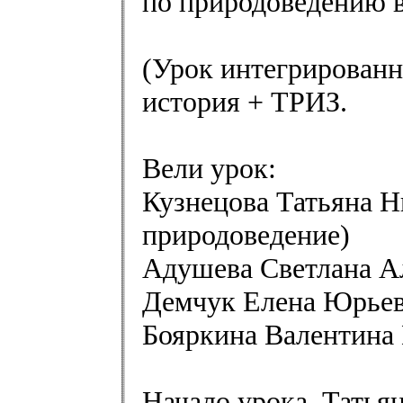
по природоведению в
(Урок интегрированн
история + ТРИЗ.
Вели урок:
Кузнецова Татьяна Н
природоведение)
Адушева Светлана Ал
Демчук Елена Юрьев
Бояркина Валентина
Начало урока. Татья