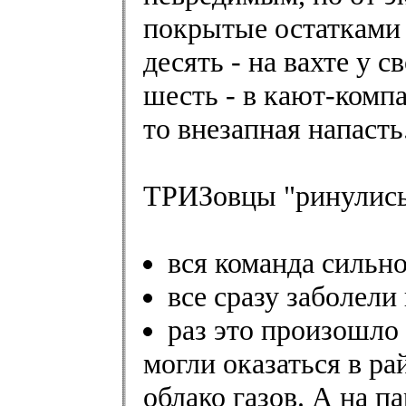
покрытые остатками 
десять - на вахте у с
шесть - в кают-компа
то внезапная напасть
ТРИЗовцы "ринулись
вся команда сильно
все сразу заболел
раз это произошло
могли оказаться в ра
облако газов. А на п