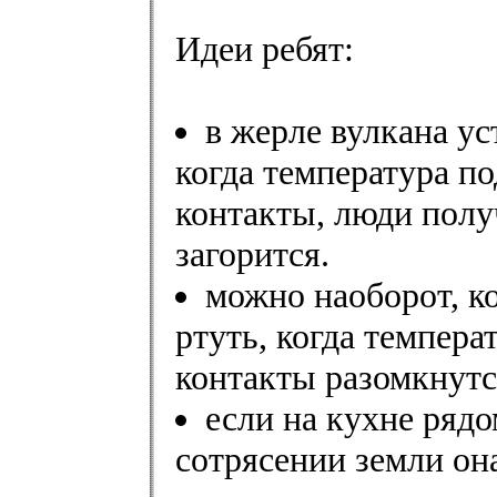
Идеи ребят:
в жерле вулкана у
когда температура п
контакты, люди полу
загорится.
можно наоборот, к
ртуть, когда темпера
контакты разомкнутс
если на кухне рядо
сотрясении земли она