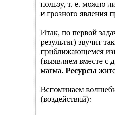
пользу, т. е. можно 
и грозного явления 
Итак, по первой зада
результат) звучит т
приближающемся из
(выявляем вместе с д
магма.
Ресурсы
жител
Вспоминаем волшеб
(воздействий):