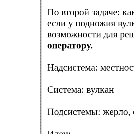
По второй задаче: к
если у подножия вул
возможности для реш
оператору.
Надсистема: местнос
Система: вулкан
Подсистемы: жерло, 
Идеи: