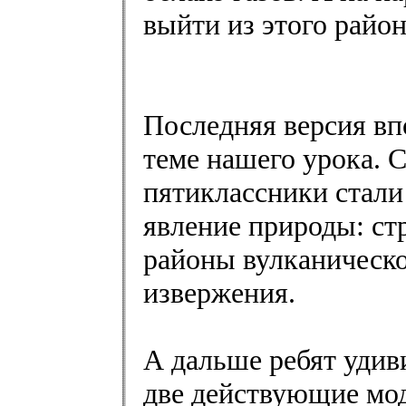
выйти из этого район
Последняя версия вп
теме нашего урока. 
пятиклассники стали
явление природы: ст
районы вулканическо
извержения.
А дальше ребят удив
две действующие мод