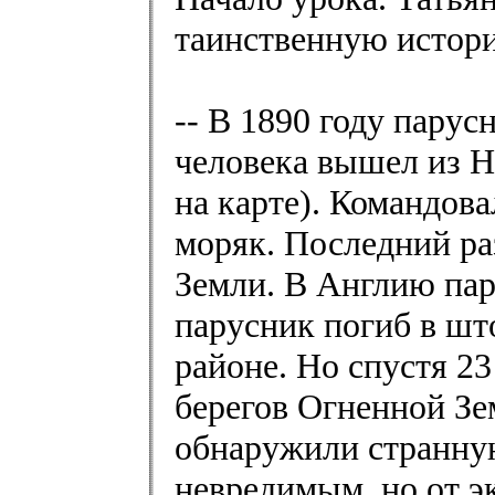
таинственную истор
-- В 1890 году парус
человека вышел из Н
на карте). Командов
моряк. Последний ра
Земли. В Англию пар
парусник погиб в шт
районе. Но спустя 23
берегов Огненной Зем
обнаружили странну
невредимым, но от э