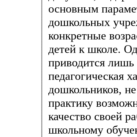
основным парамет
дошкольных учре
конкретные возра
детей к школе. О
приводится лишь 
педагогическая х
дошкольников, не
практику возможн
качество своей ра
школьному обуче