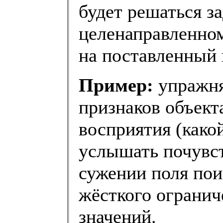
будет решаться з
целенаправленном
на поставленный 
Пример:
упражня
признаков объект
восприятия (како
услышать почувств
сужении поля пои
жёсткого огранич
значений.