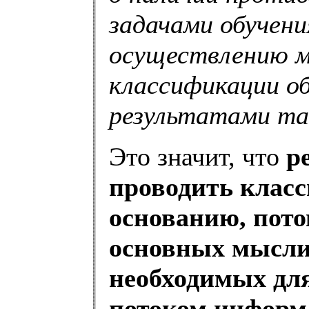
задачами обучени
осуществлению м
классификации о
результатами так
Это значит, что
р
проводить клас
основанию, пото
основных мысли
необходимых для
потоком информа