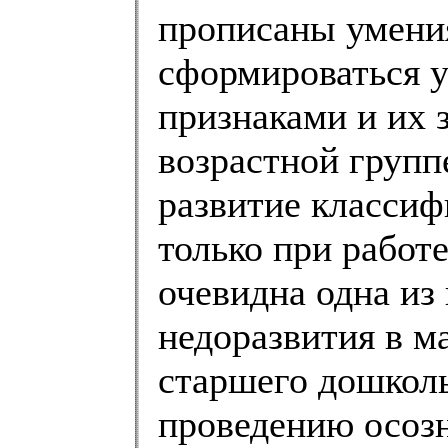
прописаны умени
сформироваться у
признаками и их 
возрастной групп
развитие класси
только при работ
очевидна одна и
недоразвития в м
старшего дошколь
проведению осоз