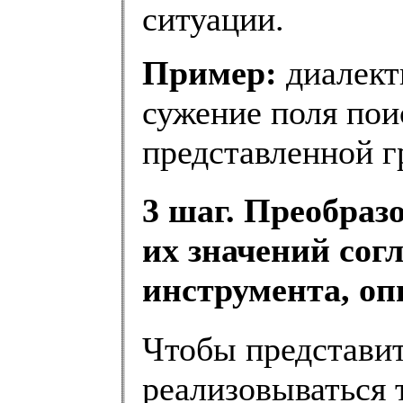
ситуации.
Пример:
диалекти
сужение поля пои
представленной г
3 шаг. Преобраз
их значений сог
инструмента, оп
Чтобы представить
реализовываться 