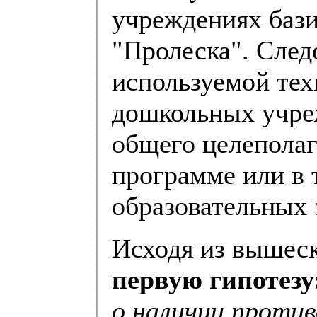
учреждениях бази
"Пролеска". След
используемой тех
дошкольных учре
общего целеполаг
программе или в 
образовательных 
Исходя из вышес
первую гипотезу
о наличии проти