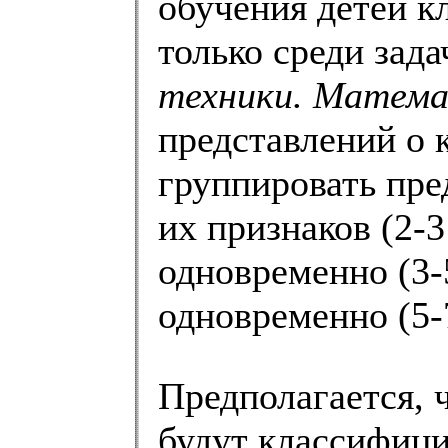
обучения детей к
только среди зада
техники. Матем
представлений о 
группировать пре
их признаков (2-3
одновременно (3-5
одновременно (5-7
Предполагается, 
будут классифици