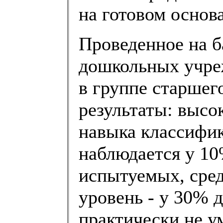
на готовом основ
Проведенное на б
дошкольных учре
в группе старшег
результаты: высо
навыка классифи
наблюдается у 10
испытуемых, сред
уровень - у 30% д
практически не у