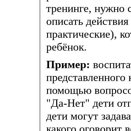
тренинге, нужно 
описать действия
практические), к
ребёнок.
Пример:
воспитат
представленного 
помощью вопросо
"Да-Нет" дети от
дети могут задава
какого оговорит 