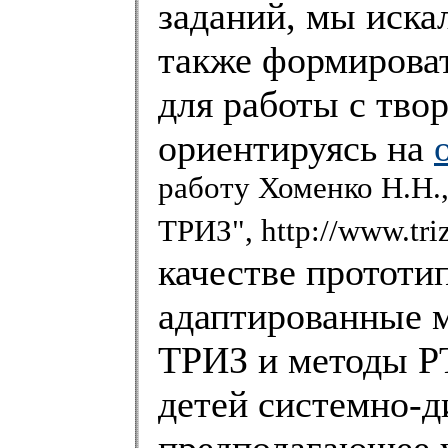
заданий, мы иска
также формироват
для работы с тво
ориентируясь на
работу Хоменко Н.Н.
ТРИЗ", http://www.tri
качестве прототи
адаптированные 
ТРИЗ и методы РТ
детей системно-