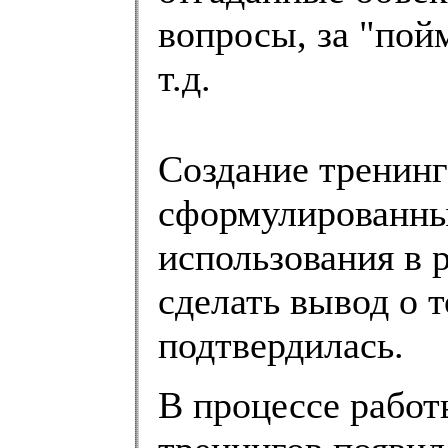
вопросы, за "по
т.д.
Создание тренинг
сформулированные
использования в 
сделать вывод о т
подтвердилась.
В процессе работ