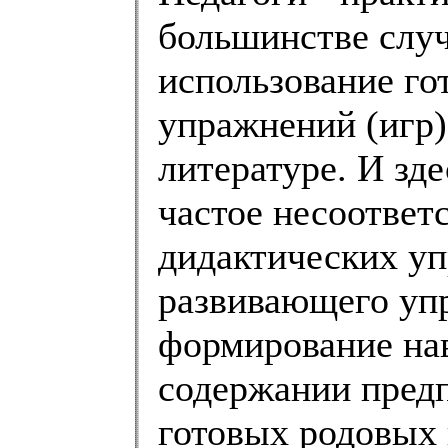
большинстве случ
использование го
упражнений (игр)
литературе. И зд
частое несоответ
дидактических уп
развивающего уп
формирование нав
содержании предп
готовых родовых 