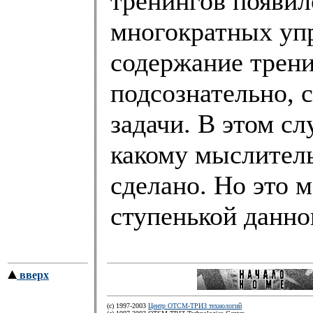
тренингов появил
многократных уп
содержание трени
подсознательно, 
задачи. В этом сл
какому мыслител
сделано. Но это 
ступенькой данно
вверх
(c) 1997-2003
Центр ОТСМ-ТРИЗ технологий