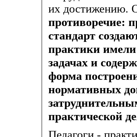
их достижению. 
противоречие: 
стандарт создают
практики имели 
задачах и содер
форма построени
нормативных до
затруднительным
практической де
Педагоги - практ