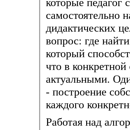
которые педагог 
самостоятельно н
дидактических це
вопрос: где найт
который способст
что в конкретной
актуальными. Оди
- построение соб
каждого конкретн
Работая над алго