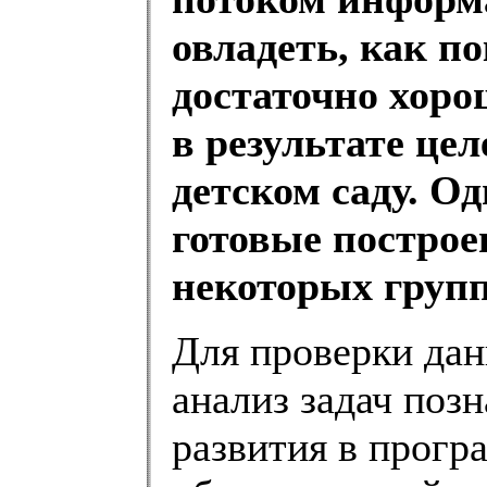
овладеть, как п
достаточно хоро
в результате це
детском саду. О
готовые постро
некоторых групп
Для проверки дан
анализ задач поз
развития в прогр