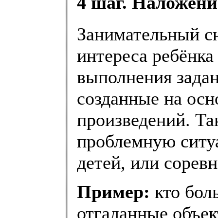
4 шаг. Наложени
Занимательный с
интереса ребёнка
выполнения задан
созданные на осн
произведений. Та
проблемную ситуа
детей, или сорев
Пример:
кто бол
отгаданные объек