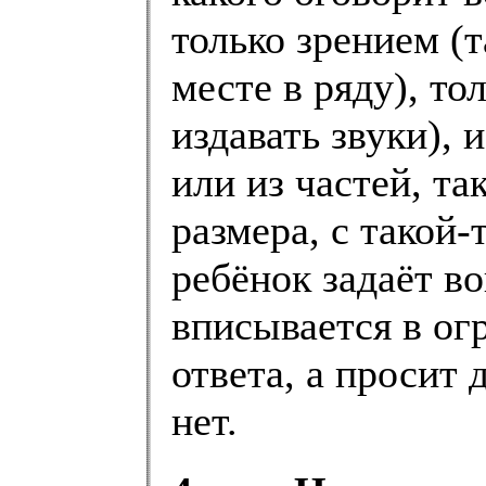
только зрением (т
месте в ряду), то
издавать звуки), 
или из частей, та
размера, с такой-
ребёнок задаёт во
вписывается в ог
ответа, а просит 
нет.