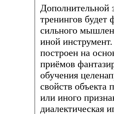
Дополнительной з
тренингов будет 
сильного мышлени
иной инструмент.
построен на осн
приёмов фантазир
обучения целена
свойств объекта 
или иного призна
диалектическая и