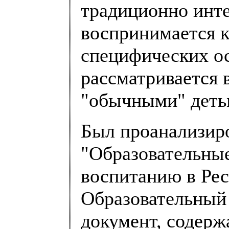
традиционно инте
воспринимается 
специфических ос
рассматривается 
"обычными" деть
Был проанализиро
"Образовательны
воспитанию в Рес
Образовательный 
документ, содерж