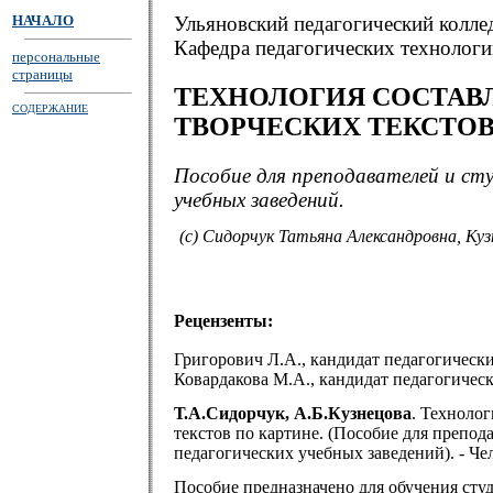
НАЧАЛО
Ульяновский педагогический колле
Кафедра педагогических технологи
персональные
страницы
ТЕХНОЛОГИЯ СОСТАВ
СОДЕРЖАНИЕ
ТВОРЧЕСКИХ ТЕКСТОВ
Пособие для преподавателей и сту
учебных заведений.
(c) Сидорчук Татьяна Александровна, Куз
Рецензенты:
Григорович Л.А., кандидат педагогически
Ковардакова М.А., кандидат педагогически
Т.А.Сидорчук, А.Б.Кузнецова
. Технолог
текстов по картине. (Пособие для препод
педагогических учебных заведений). - Челя
Пособие предназначено для обучения сту