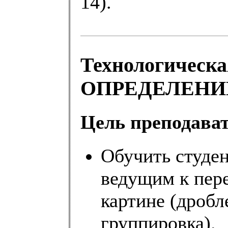
14).
Технологическа
ОПРЕДЕЛЕНИ
Цель преподават
Обучить студе
ведущим к пер
картине (дробл
группировка).