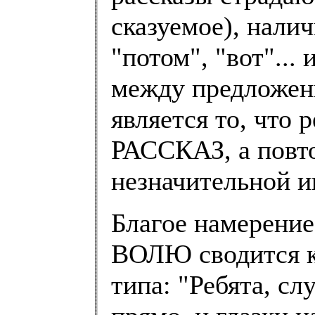
сказуемое), налич
"потом", "вот"...
между предложен
является то, чт
РАССКАЗ, а повт
незначительной и
Благое намерен
ВОЛЮ сводится к
типа: "Ребята, с