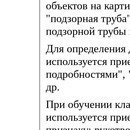
объектов на карт
"подзорная труба"
подзорной трубы н
Для определения 
используется при
подробностями",
др.
При обучении кл
используется при
признаку: рукотв