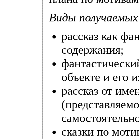
Виды получаемых
рассказ как фа
содержания;
фантастический
объекте и его 
рассказ от име
(представляемо
самостоятельн
сказки по моти