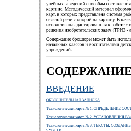
учебных заведений способам составления
картине. Методический материал оформле
карт, в которых представлена система ра
связной речи с опорой на картину. В каче
использована адаптированная к работе с
решения изобретательских задач (ТРИЗ - а
Содержание брошюры может быть исполь
начальных классов и воспитателями дет
учреждений.
СОДЕРЖАНИ
ВВЕДЕНИЕ
ОБЪЯСНИТЕЛЬНАЯ ЗАПИСКА
Технологическая карта № 1. ОПРЕДЕЛЕНИЕ С
Технологическая карта № 2. УСТАНОВЛЕНИ
Технологическая карта № 3. ТЕКСТЫ, СОЗД
ЧУВСТВ