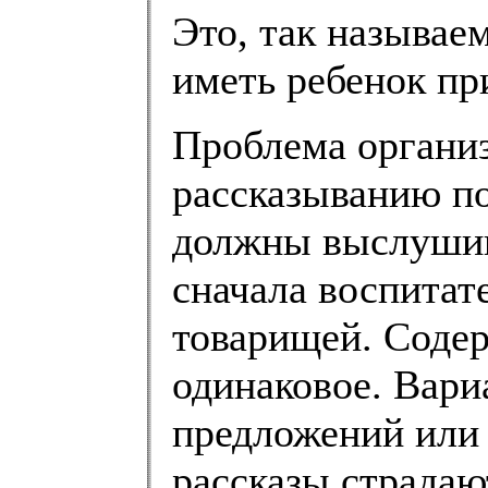
Это, так называе
иметь ребенок пр
Проблема организ
рассказыванию по
должны выслушив
сначала воспитате
товарищей. Содер
одинаковое. Вари
предложений или 
рассказы страдаю