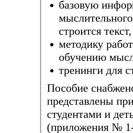
базовую инфор
мыслительного 
строится текст,
методику рабо
обучению мысл
тренинги для с
Пособие снабжен
представлены пр
студентами и дет
(приложения № 1-