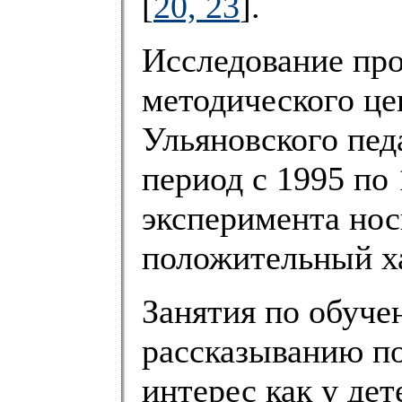
[
20, 23
].
Исследование про
методического ц
Ульяновского пед
период с 1995 по 
эксперимента нос
положительный х
Занятия по обуче
рассказыванию п
интерес как у дете