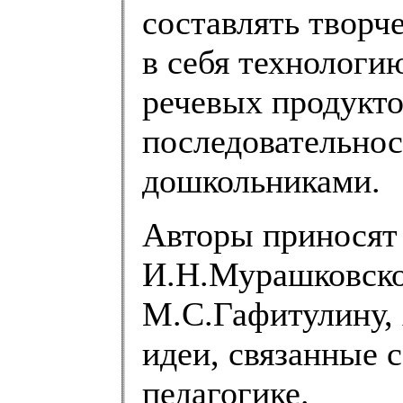
составлять творч
в себя технологи
речевых продукто
последовательнос
дошкольниками.
Авторы приносят
И.Н.Мурашковско
М.С.Гафитулину, 
идеи, связанные 
педагогике.