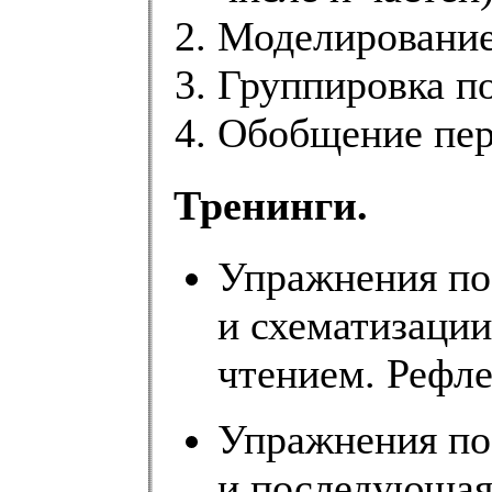
Моделирование
Группировка по
Обобщение пер
Тренинги.
Упражнения по
и схематизаци
чтением. Рефле
Упражнения по
и последующая