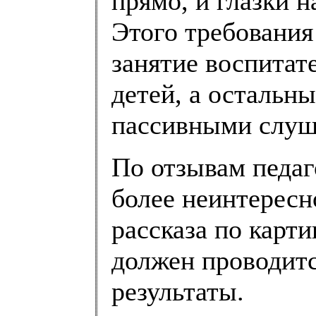
прямо, и глазки н
Этого требования 
занятие воспитат
детей, а остальн
пассивными слуш
По отзывам педаг
более неинтересн
рассказа по карти
должен проводитс
результаты.