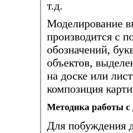
т.д.
Моделирование в
производится с п
обозначений, букв
объектов, выделе
на доске или лис
композиция карти
Методика работы с 
Для побуждения 