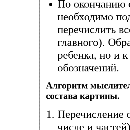
По окончанию 
необходимо под
перечислить вс
главного). Обр
ребенка, но и 
обозначений.
Алгоритм мыслител
состава картины.
Перечисление о
числе и частей)