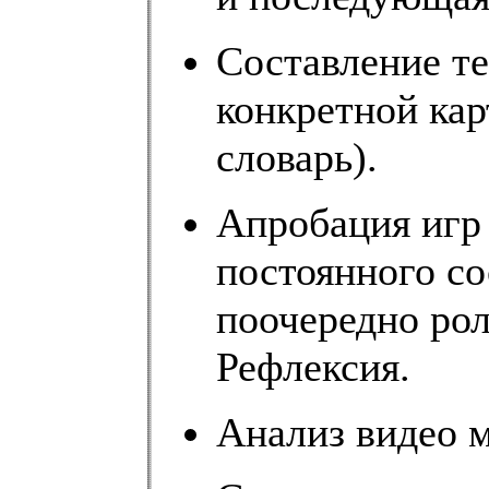
Составление те
конкретной кар
словарь).
Апробация игр 
постоянного со
поочередно рол
Рефлексия.
Анализ видео м