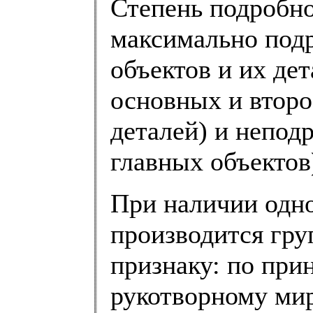
Степень подробно
максимально подр
объектов и их де
основных и второ
деталей) и непод
главных объектов
При наличии одно
производится гру
признаку: по при
рукотворному мир