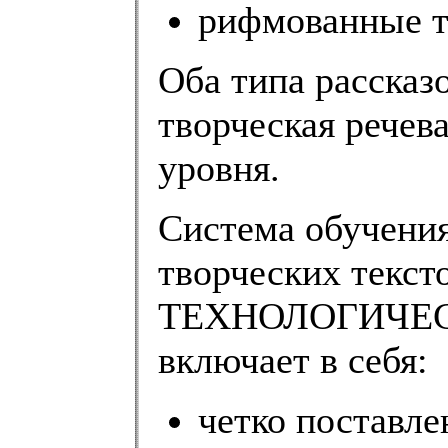
рифмованные т
Оба типа рассказо
творческая речева
уровня.
Система обучения
творческих текст
ТЕХНОЛОГИЧЕСКИ
включает в себя:
четко поставл