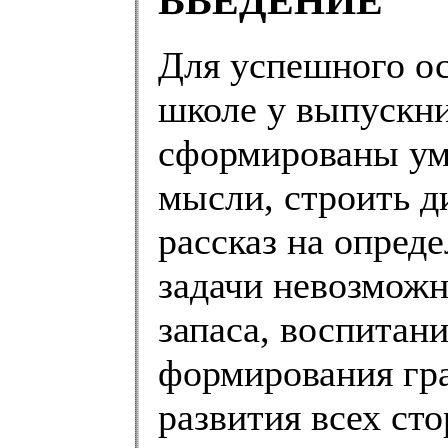
ВВЕДЕНИЕ
Для успешного о
школе у выпускни
сформированы уме
мысли, строить д
рассказ на опред
задачи невозможн
запаса, воспитан
формирования гра
развития всех сто