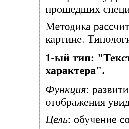
прошедших специ
Методика рассчит
картине. Типолог
1-ый тип: "Текс
характера".
Функция
: развит
отображения увид
Цель
: обучение 