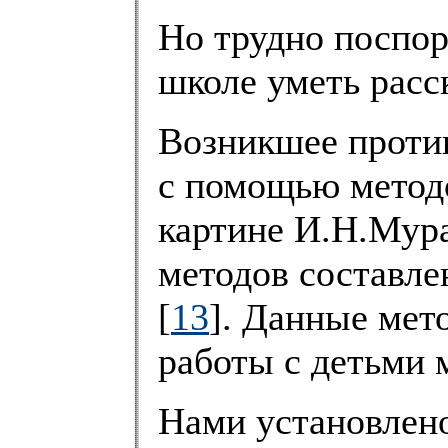
Но трудно поспор
школе уметь расс
Возникшее проти
с помощью метод
картине И.Н.Мур
методов составле
[
13
]. Данные мет
работы с детьми 
Нами установлено