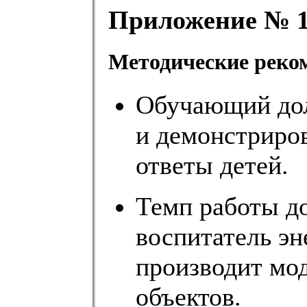
Приложение № 1
Методические реко
Обучающий дол
и демонстриро
ответы детей.
Темп работы д
воспитатель эн
производит мо
объектов.