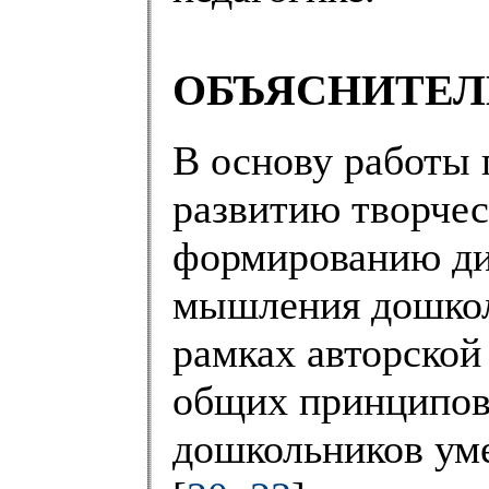
ОБЪЯСНИТЕЛ
В основу работы 
развитию творчес
формированию ди
мышления дошкол
рамках авторской
общих принципов
дошкольников ум