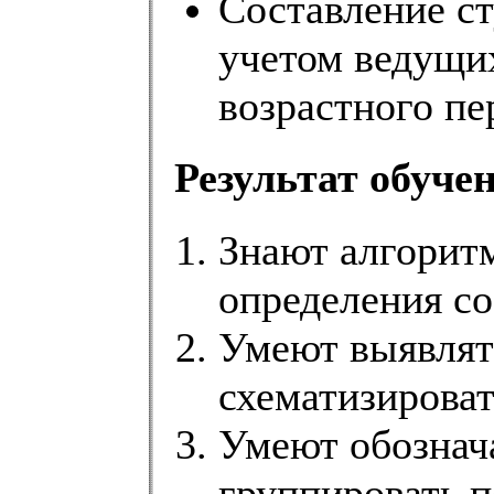
Составление ст
учетом ведущи
возрастного пе
Результат обуче
Знают алгорит
определения со
Умеют выявлять
схематизироват
Умеют обознача
группировать п