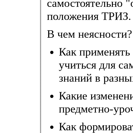
самостоятельно "
положения ТРИЗ.
В чем неясности?
Как применять
учиться для са
знаний в разн
Какие изменени
предметно-уро
Как формирова