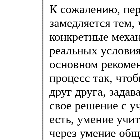
К сожалению, пер
замедляется тем, 
конкретные механ
реальных условия
основном рекоме
процесс так, что
друг друга, зада
свое решение с у
есть, умение учи
через умение общ