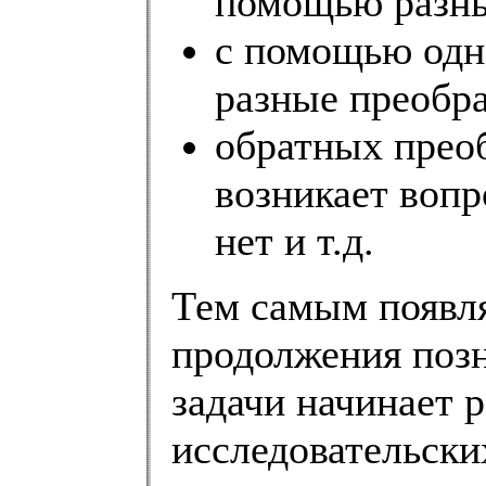
помощью разны
с помощью одн
разные преобра
обратных прео
возникает вопр
нет и т.д.
Тем самым появля
продолжения позн
задачи начинает р
исследовательских