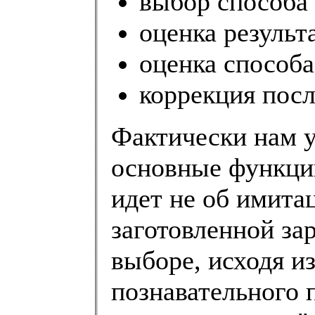
выбор способа
оценка результ
оценка способа
коррекция пос
Фактически нам у
основные функции
идет не об имита
заготовленной за
выборе, исходя и
познавательного 