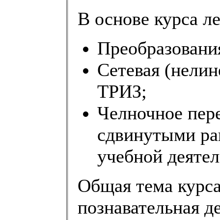
В основе курса л
Преобразования
Сетевая (нелин
ТРИЗ;
Челночное пер
сдвинутыми ра
учебной деятел
Общая тема курса
познавательная д