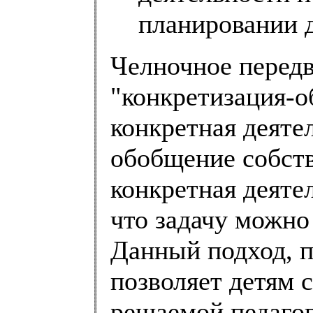
планировании 
Челночное передв
"конкретизация-о
конкретная деяте
обобщение собств
конкретная деятел
что задачу можно
Данный подход, 
позволяет детям 
решаемой педагог