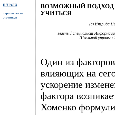
НАЧАЛО
ВОЗМОЖНЫЙ ПОДХОД
УЧИТЬСЯ
персональные
страницы
(c) Ингрида Н
главный специалист Информаци
Школьной управы г.
Один из факторов
влияющих на сего
ускорение измене
фактора возникае
Хоменко формули