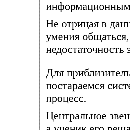
информационными
Не отрицая в дан
умения общаться,
недостаточность 
Для приблизитель
постараемся сист
процесс.
Центральное звено
а ученик его реша