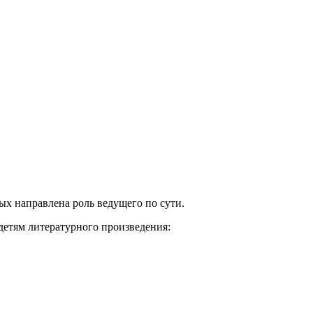
рых направлена роль ведущего по сути.
детям литературного произведения: