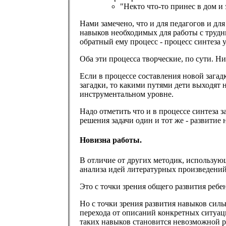
"Некто что-то принес в дом и 
Нами замечено, что и для педагогов и дл
навыков необходимых для работы с трудн
обратный ему процесс - процесс синтеза 
Оба эти процесса творческие, по сути. Ни
Если в процессе составления новой загадк
загадки, то какими путями дети выходят
инструментальном уровне.
Надо отметить что и в процессе синтеза з
решения задачи один и тот же - развитие
Новизна работы.
В отличие от других методик, использую
анализа идей литературных произведений
Это с точки зрения общего развития ребе
Но с точки зрения развития навыков сил
перехода от описаний конкретных ситуац
таких навыков становится невозможной р