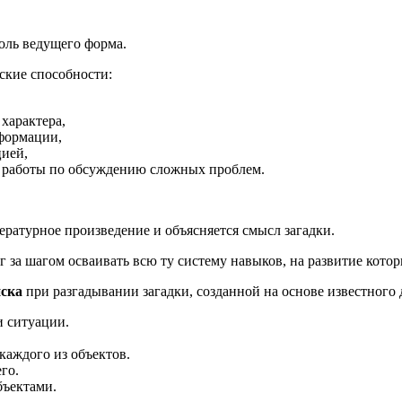
оль ведущего форма.
ские способности:
характера,
формации,
ией,
 работы по обсуждению сложных проблем.
ературное произведение и объясняется смысл загадки.
г за шагом осваивать всю ту систему навыков, на развитие кото
иска
при разгадывании загадки, созданной на основе известного 
и ситуации.
каждого из объектов.
го.
бъектами.