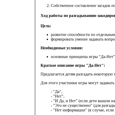
Собственное составление загадок по
Ход работы по разгадыванию закодиро
Цель:
развитие способности по отдельным
формировать умение задавать вопр
Необходимые условия:
основные принципы игры "Да-Нет"
Краткое описание игры "Да-Нет":
Предлагается детям разгадать некоторую 
Для этого участники игры могут задавать
- "Да",
- "Нет",
- "И Да, и Нет" (если дети вышли н
- "Это не существенно" (для разгад
- "Нет информации" (в случае, если 