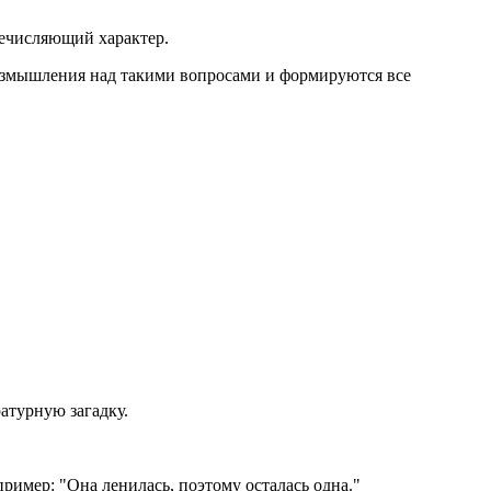
речисляющий характер.
размышления над такими вопросами и формируются все
атурную загадку.
пример: "Она ленилась, поэтому осталась одна."