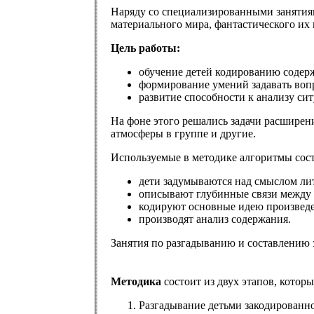
Наряду со специализированными занятия
материального мира, фантастического их 
Цель работы:
обучение детей кодированию содерж
формирование умений задавать вопр
развитие способности к анализу си
На фоне этого решались задачи расширен
атмосферы в группе и другие.
Используемые в методике алгоритмы сост
дети задумываются над смыслом ли
описывают глубинные связи между 
кодируют основные идею произведе
производят анализ содержания.
Занятия по разгадыванию и составлению 
Методика
состоит из двух этапов, котор
Разгадывание детьми закодированно