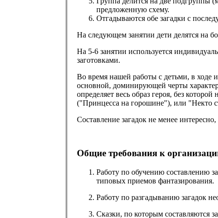
Группа делится на две подгруппы (м
предложенную схему.
Отгадываются обе загадки с послед
На следующем занятии дети делятся на бо
На 5-6 занятии используется индивидуаль
заготовками.
Во время нашей работы с детьми, в ходе 
основной, доминирующей черты характера 
определяет весь образ героя, без которой
("Принцесса на горошине"), или "Некто с
Составление загадок не менее интересно,
Общие требования к организаци
Работу по обучению составлению за
типовых приемов фантазирования.
Работу по разгадыванию загадок н
Сказки, по которым составляются з