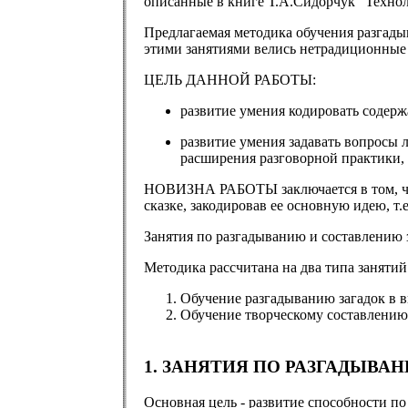
описанные в книге Т.А.Сидорчук "Технол
Предлагаемая методика обучения разгады
этими занятиями велись нетрадиционные
ЦЕЛЬ ДАННОЙ РАБОТЫ:
развитие умения кодировать содерж
развитие умения задавать вопросы 
расширения разговорной практики, 
НОВИЗНА РАБОТЫ заключается в том, что 
сказке, закодировав ее основную идею, т
Занятия по разгадыванию и составлению з
Методика рассчитана на два типа занятий
Обучение разгадыванию загадок в 
Обучение творческому составлению 
1. ЗАНЯТИЯ ПО РАЗГАДЫВАН
Основная цель - развитие способности п