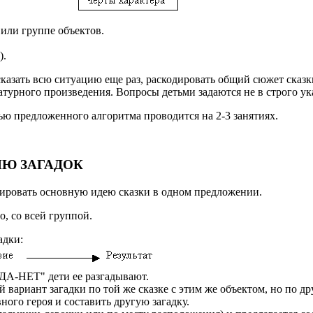
 или группе объектов.
).
сказать всю ситуацию еще раз, раскодировать общий сюжет сказ
ратурного произведения. Вопросы детьми задаются не в строго у
ю предложенного алгоритма проводится на 2-3 занятиях.
ИЮ ЗАГАДОК
дировать основную идею сказки в одном предложении.
о, со всей группой.
адки:
"ДА-НЕТ" дети ее разгадывают.
й вариант загадки по той же сказке с этим же объектом, но по д
ного героя и составить другую загадку.