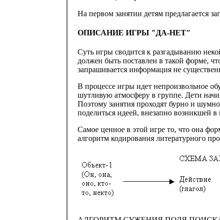
На первом занятии детям предлагается за
ОПИСАНИЕ ИГРЫ "ДА-НЕТ"
Суть игры сводится к разгадыванию неко
должен быть поставлен в такой форме, что
запрашивается информация не существенна
В процессе игры идет непроизвольное обу
шутливую атмосферу в группе. Дети начин
Поэтому занятия проходят бурно и шумно,
поделиться идеей, внезапно возникшей в
Самое ценное в этой игре то, что она фо
алгоритм кодирования литературного про
АЛГОРИТМ СУЖЕНИЯ ПОЛЯ ПОИСКА