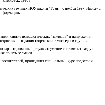
Ульяновск, 1996 г.
ических группах НОУ школы "Грант" с ноября 1997. Наряду с
 информации.
уации, снятие психологических "зажимов" и напряжения,
строения и создания творческой атмосферы в группе.
 гарантированный результат: умение составить загадку по
бже понять ее смысл.
и у воспитателей, прошедших специальный курс подготовки.