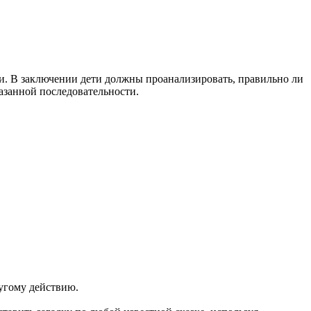
ки. В заключении дети должны проанализировать, правильно ли
казанной последовательности.
ругому действию.