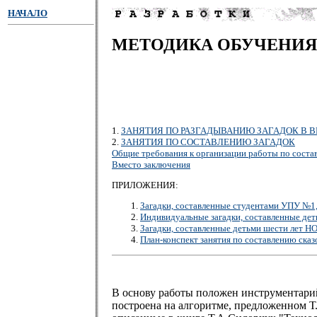
НАЧАЛО
МЕТОДИКА ОБУЧЕНИЯ 
1.
ЗАНЯТИЯ ПО РАЗГАДЫВАНИЮ ЗАГАДОК В ВИ
2.
ЗАНЯТИЯ ПО СОСТАВЛЕНИЮ ЗАГАДОК
Общие требования к организации работы по соста
Вместо заключения
ПРИЛОЖЕНИЯ:
Загадки, составленные студентами УПУ №1,
Индивидуальные загадки, составленные де
Загадки, составленные детьми шести лет Н
План-конспект занятия по составлению сказ
В основу работы положен инструментари
построена на алгоритме, предложенном Т