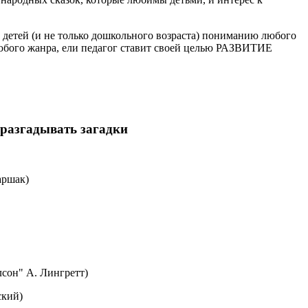
 детей (и не только дошкольного возраста) пониманию любого
любого жанра, ели педагог ставит своей целью РАЗВИТИЕ
 разгадывать загадки
аршак)
сон" А. Лингретт)
ский)