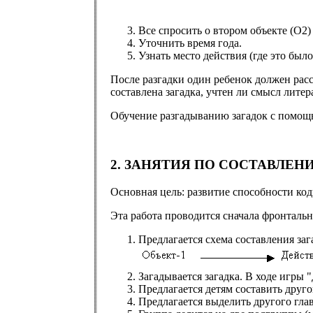
Все спросить о втором объекте (О2)
Уточнить время года.
Узнать место действия (где это было
После разгадки один ребенок должен рас
составлена загадка, учтен ли смысл лите
Обучение разгадыванию загадок с помощь
2. ЗАНЯТИЯ ПО СОСТАВЛЕН
Основная цель: развитие способности ко
Эта работа проводится сначала фронтальн
Предлагается схема составления заг
Загадывается загадка. В ходе игры 
Предлагается детям составить друго
Предлагается выделить другого глав