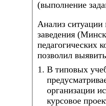
(выполнение зада
Анализ ситуации 
заведения (Минс
педагогических к
позволил выявит
В типовых уче
предусматривае
организации ис
курсовое прое