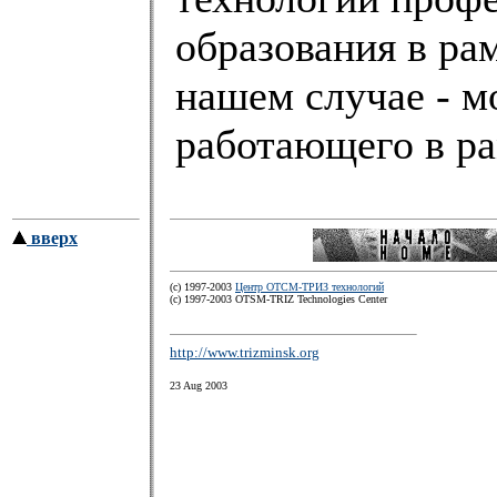
образования в ра
нашем случае - м
работающего в ра
вверх
(c) 1997-2003
Центр ОТСМ-ТРИЗ технологий
(с) 1997-2003 OTSM-TRIZ Technologies Center
http://www.trizminsk.org
23 Aug 2003