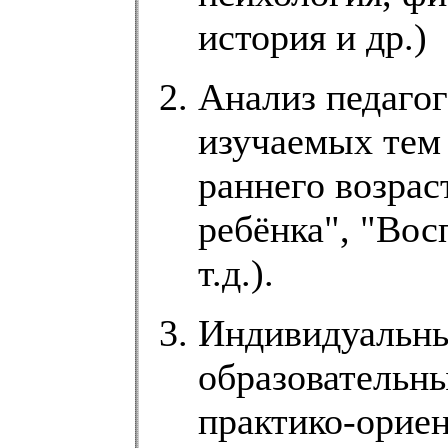
история и др.)
Анализ педагог
изучаемых тем 
раннего возрас
ребёнка", "Вос
т.д.).
Индивидуальны
образовательны
практико-ориен