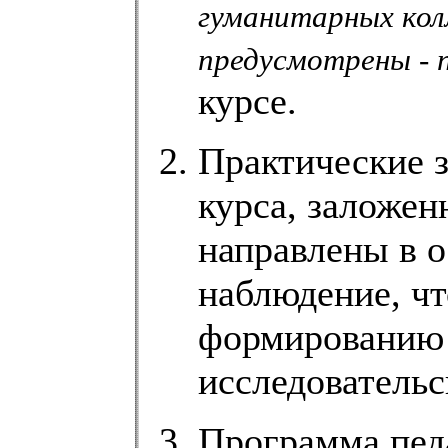
гуманитарных кол
предусмотрены - 
курсе.
Практические з
курса, заложе
направлены в 
наблюдение, чт
формированию 
исследовательс
Программа пед