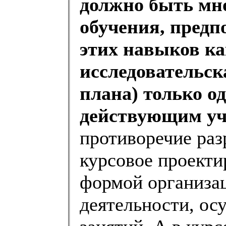
должно быть мн
обучения, пред
этих навыков ка
исследовательск
плана) только од
действующим у
противоречие ра
курсовое проекти
формой организац
деятельности, ос