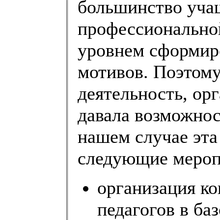
большинство уча
профессионально
уровнем сформир
мотивов. Поэтом
деятельность, ор
давала возможнос
нашем случае эта
следующие мероп
организация к
педагогов в б