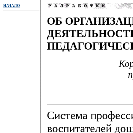
НАЧАЛО
ОБ ОРГАНИЗА
ДЕЯТЕЛЬНОСТ
ПЕДАГОГИЧЕС
Кор
п
Система професс
воспитателей до