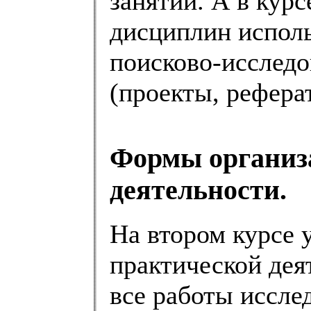
занятий. А в кур
дисциплин испол
поисково-исследо
(проекты, реферат
Формы организ
деятельности.
На втором курсе 
практической дея
все работы иссле