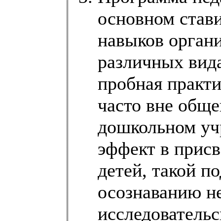
основном став
навыков органи
различных вид
пробная практи
часто вне обще
дошкольном уч
эффект в прис
детей, такой п
осознаванию н
исследовательс