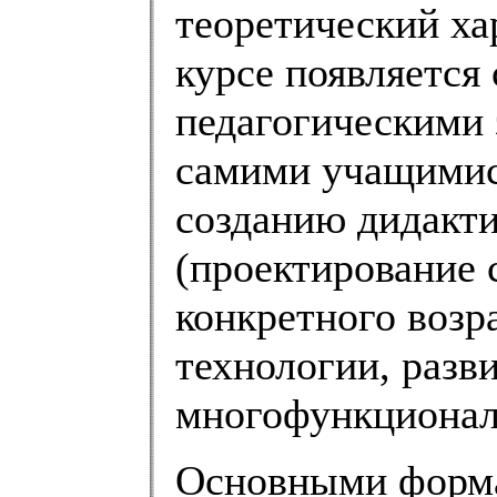
теоретический ха
курсе появляется 
педагогическими
самими учащимися
созданию дидакт
(проектирование 
конкретного возр
технологии, разв
многофункционал
Основными форма