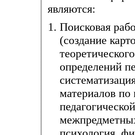
являются:
Поисковая рабо
(создание карт
теоретического
определений пе
систематизация
материалов по 
педагогической
межпредметных 
психология, фи