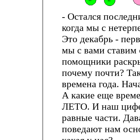
- Остался последн
когда мы с нетерп
Это декабрь - пер
мы с вами ставим 
помощники раскры
почему почти? Та
времена года. Нач
А какие еще врем
ЛЕТО. И наш цифе
равные части. Дав
поведают нам осн