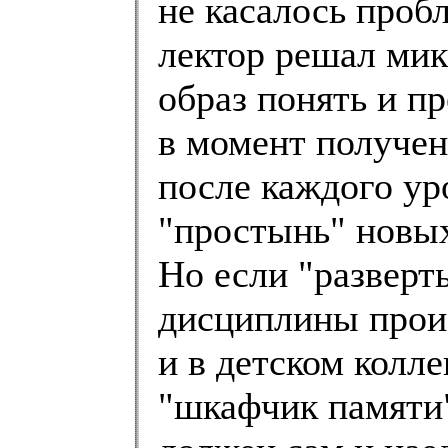
не касалось проб
лектор решал мик
образ понять и п
в момент получе
после каждого ур
"простынь" новых
Но если "разверт
дисциплины прои
и в детском колле
"шкафчик памяти