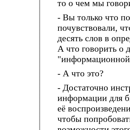
то о чем мы говор
- Вы только что 
почувствовали, чт
десять слов в опр
А что говорить о 
"информационной
- А что это?
- Достаточно инс
информации для б
её воспроизведени
чтобы попробоват
возможности этог