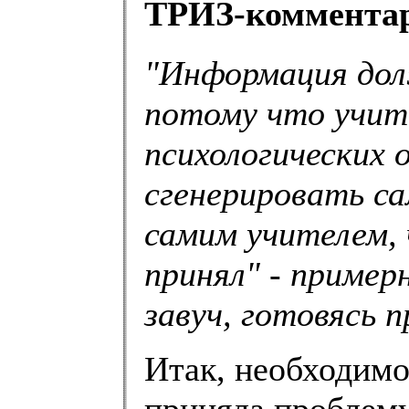
ТРИЗ-коммента
"Информация дол
потому что учите
психологических 
сгенерировать с
самим учителем, 
принял" - приме
завуч, готовясь 
Итак, необходим