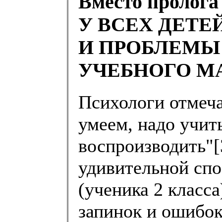
Вместо пролога
У ВСЕХ ДЕТЕ
И ПРОБЛЕМЫ
УЧЕБНОГО М
Психологи отмеча
умеем, надо учить
воспроизводить"[3
удивительной спо
(ученика 2 класс
запинок и ошибок