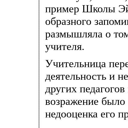
пример Школы Эйд
образного запоми
размышляла о том
учителя.
Учительница пер
деятельность и н
других педагогов
возражение было 
недооценка его п