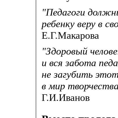
"Педагоги должн
ребенку веру в св
Е.Г.Макарова
"Здоровый челов
и вся забота пед
не загубить этот
в мир творчества
Г.И.Иванов