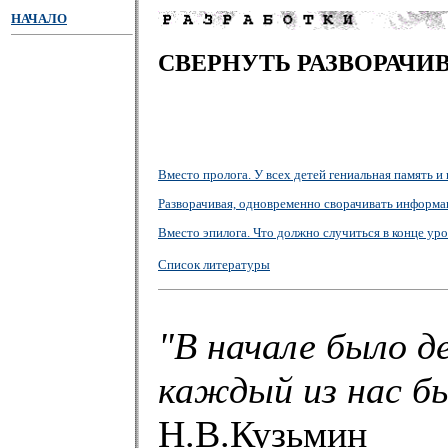
НАЧАЛО
СВЕРНУТЬ РАЗВОРАЧИВ
Вместо пролога. У всех детей гениальная память 
Разворачивая, одновременно сворачивать информ
Вместо эпилога. Что должно случиться в конце уро
Список литературы
"В начале было д
каждый из нас бы
Н.В.Кузьмин