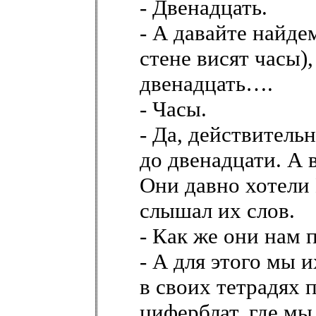
- Двенадцать.
- А давайте найде
стене висят часы)
двенадцать….
- Часы.
- Да, действительн
до двенадцати. А в
Они давно хотели
слышал их слов.
- Как же они нам 
- А для этого мы 
в своих тетрадях 
циферблат, где мы