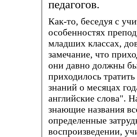
педагогов.
Как-то, беседуя с уч
особенностях препод
младших классах, до
замечание, что прихо
они давно должны бы
приходилось тратить 
знаний о месяцах год
английские слова". Н
знающие названия вс
определенные затруд
воспроизведении, уч