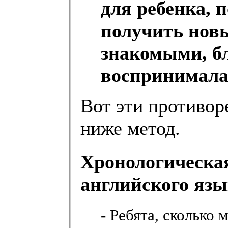
для ребенка, 
получить нов
знакомыми, бл
воспринимала
Вот эти противор
ниже метод.
Хронологическая
английского язы
- Ребята, сколько 