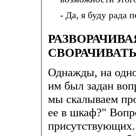
- Да, я буду рада 
РАЗВОРАЧИВА
СВОРАЧИВАТ
Однажды, на одно
им был задан воп
мы скалываем пр
ее в шкаф?" Вопр
присутствующих. 