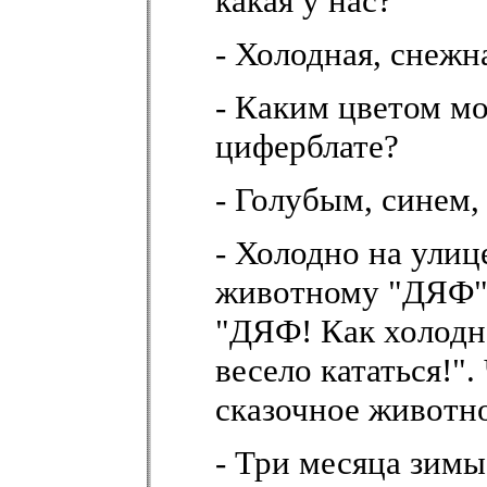
какая у нас?
- Холодная, снежн
- Каким цветом мо
циферблате?
- Голубым, синем
- Холодно на ули
животному "ДЯФ" т
"ДЯФ! Как холодн
весело кататься!".
сказочное животн
- Три месяца зимы: