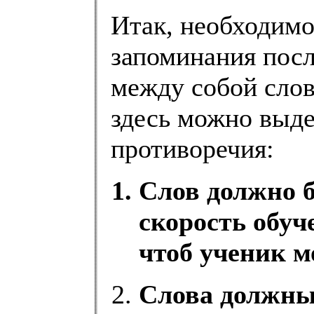
Итак, необходим
запоминания посл
между собой слов
здесь можно выде
противоречия:
Слов должно б
скорость обуч
чтоб ученик м
Слова должны