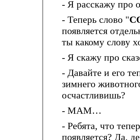
- Я расскажу про
- Теперь слово "
С
появляется отдель
ты какому слову х
- Я скажу про ск
- Давайте и его т
зимнего животного
осчастливишь?
- МАМ…
- Ребята, что тепе
появляется? Да, д