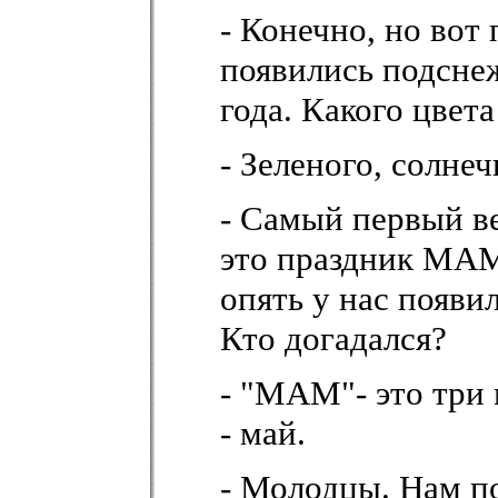
- Конечно, но вот
появились подсне
года. Какого цвета
- Зеленого, солне
- Самый первый ве
это праздник МАМ
опять у нас появ
Кто догадался?
- "МАМ"- это три 
- май.
- Молодцы. Нам п