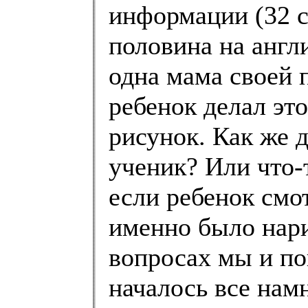
информации (32 с
половина на англ
одна мама своей 
ребенок делал это
рисунок. Как же д
ученик? Или что-
если ребенок смо
именно было нари
вопросах мы и по
началось все нам