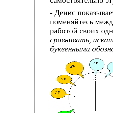
самостоятельно э
- Денис показывае
поменяйтесь между
работой своих одн
сравнивать, иска
буквенными обозн