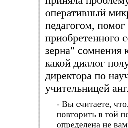
приняла проблему
оперативный мик
педагогом, помог
приобретенного с
зерна" сомнения 
какой диалог пол
директора по нау
учительницей анг
- Вы считаете, что
повторить в той п
определена не вам