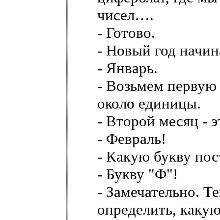
чисел….
- Готово.
- Новый год начин
- Январь.
- Возьмем первую 
около единицы.
- Второй месяц - 
- Февраль!
- Какую букву пос
- Букву "Ф"!
- Замечательно. Т
определить, каку