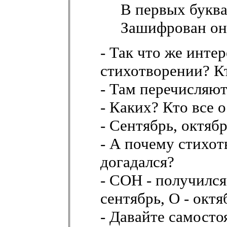
В первых буква
Зашифрован он
- Так что же инте
стихотворении? К
- Там перечисляют
- Каких? Кто все 
- Сентябрь, октябр
- А почему стихо
догадался?
- СОН - получился
сентябрь, О - октя
- Давайте самост