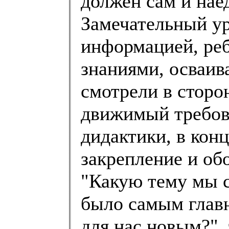
должен сам и нае
Замечательный у
информацией, ре
знаниями, осваив
смотрели в сторон
движимый требов
дидактики, в кон
закрепление и об
"Какую тему мы с
было самым глав
для нас новым?",